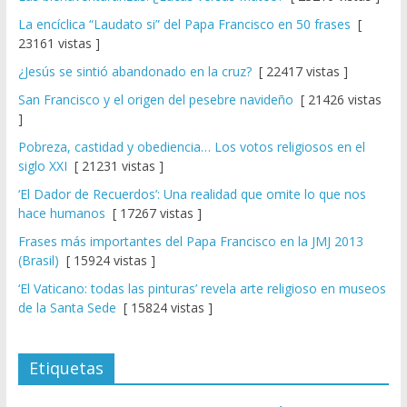
La encíclica “Laudato si” del Papa Francisco en 50 frases
[
23161 vistas ]
¿Jesús se sintió abandonado en la cruz?
[ 22417 vistas ]
San Francisco y el origen del pesebre navideño
[ 21426 vistas
]
Pobreza, castidad y obediencia… Los votos religiosos en el
siglo XXI
[ 21231 vistas ]
‘El Dador de Recuerdos’: Una realidad que omite lo que nos
hace humanos
[ 17267 vistas ]
Frases más importantes del Papa Francisco en la JMJ 2013
(Brasil)
[ 15924 vistas ]
‘El Vaticano: todas las pinturas’ revela arte religioso en museos
de la Santa Sede
[ 15824 vistas ]
Etiquetas