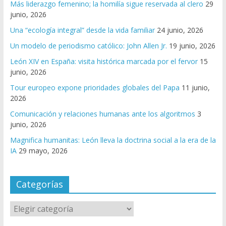
Más liderazgo femenino; la homilía sigue reservada al clero
29
junio, 2026
Una “ecología integral” desde la vida familiar
24 junio, 2026
Un modelo de periodismo católico: John Allen Jr.
19 junio, 2026
León XIV en España: visita histórica marcada por el fervor
15
junio, 2026
Tour europeo expone prioridades globales del Papa
11 junio,
2026
Comunicación y relaciones humanas ante los algoritmos
3
junio, 2026
Magnifica humanitas: León lleva la doctrina social a la era de la
IA
29 mayo, 2026
Categorías