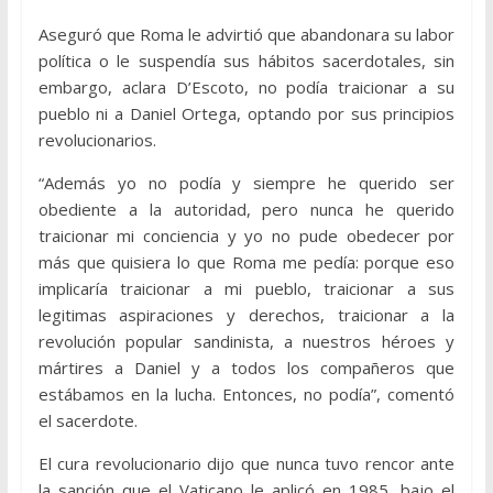
Aseguró que Roma le advirtió que abandonara su labor
política o le suspendía sus hábitos sacerdotales, sin
embargo, aclara D’Escoto, no podía traicionar a su
pueblo ni a Daniel Ortega, optando por sus principios
revolucionarios.
“Además yo no podía y siempre he querido ser
obediente a la autoridad, pero nunca he querido
traicionar mi conciencia y yo no pude obedecer por
más que quisiera lo que Roma me pedía: porque eso
implicaría traicionar a mi pueblo, traicionar a sus
legitimas aspiraciones y derechos, traicionar a la
revolución popular sandinista, a nuestros héroes y
mártires a Daniel y a todos los compañeros que
estábamos en la lucha. Entonces, no podía”, comentó
el sacerdote.
El cura revolucionario dijo que nunca tuvo rencor ante
la sanción que el Vaticano le aplicó en 1985, bajo el