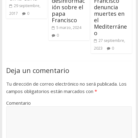
desinformac
Francisco
29 septiembre,
ión sobre el
denuncia
papa
muertes en
2017
0
Francisco
el
Mediterráne
5 marzo, 2024
o
0
27 septiembre,
2023
0
Deja un comentario
Tu dirección de correo electrónico no será publicada.
Los
campos obligatorios están marcados con
*
Comentario