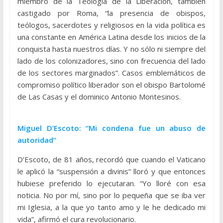
miembro de la Teología de la Liberación, también
castigado por Roma, “la presencia de obispos,
teólogos, sacerdotes y religiosos en la vida política es
una constante en América Latina desde los inicios de la
conquista hasta nuestros días. Y no sólo ni siempre del
lado de los colonizadores, sino con frecuencia del lado
de los sectores marginados”. Casos emblemáticos de
compromiso político liberador son el obispo Bartolomé
de Las Casas y el dominico Antonio Montesinos.
Miguel D’Escoto: “Mi condena fue un abuso de
autoridad”
D’Escoto, de 81 años, recordó que cuando el Vaticano
le aplicó la “suspensión a divinis” lloró y que entonces
hubiese preferido lo ejecutaran. “Yo lloré con esa
noticia. No por mí, sino por lo pequeña que se iba ver
mi Iglesia, a la que yo tanto amo y le he dedicado mi
vida”, afirmó el cura revolucionario.