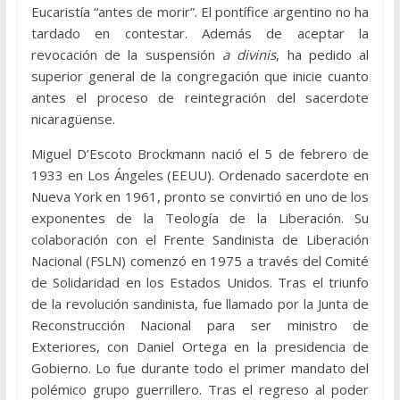
Eucaristía “antes de morir”. El pontífice argentino no ha
tardado en contestar. Además de aceptar la
revocación de la suspensión
a divinis
, ha pedido al
superior general de la congregación que inicie cuanto
antes el proceso de reintegración del sacerdote
nicaragüense.
Miguel D’Escoto Brockmann nació el 5 de febrero de
1933 en Los Ángeles (EEUU). Ordenado sacerdote en
Nueva York en 1961, pronto se convirtió en uno de los
exponentes de la Teología de la Liberación. Su
colaboración con el Frente Sandinista de Liberación
Nacional (FSLN) comenzó en 1975 a través del Comité
de Solidaridad en los Estados Unidos. Tras el triunfo
de la revolución sandinista, fue llamado por la Junta de
Reconstrucción Nacional para ser ministro de
Exteriores, con Daniel Ortega en la presidencia de
Gobierno. Lo fue durante todo el primer mandato del
polémico grupo guerrillero. Tras el regreso al poder