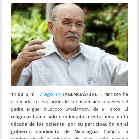
11.00 p m|
7 ago 14
(AGENCIAS/BV).-
Francisco ha
ordenado la revocación de la suspensión
a divinis
del
padre Miguel d’Escoto Brockmann, de 81 años.
El
religioso había sido condenado a esta pena en la
década de los ochenta, por su participación en el
gobierno sandinista de Nicaragua.
Cumplió la
condena desde el principio, sin llevar a cabo ninguna