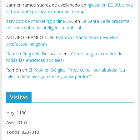
carmen ramos suarez de avellanedo
en
Iglesia en EE.UU. eleva
el tono ante política exterior de Trump
servicios de marketing online 360
en
La Santa Sede presenta
doctrina sobre la inteligencia artificial
ARTURO FRANCO T.
en
Histórico: Santa Sede devuelve
artefactos indígenas
Ramón Puig dela Bellacasa
en
¿Cómo surgió la madre de
todas las encíclicas sociales?
Ramón
en
El Papa en Bélgica, “mea culpa” por abusos: “La
Iglesia debe avergonzarse y pedir perdón”
Visitas
Hoy: 1130
Ayer: 3153
Todos: 8207313