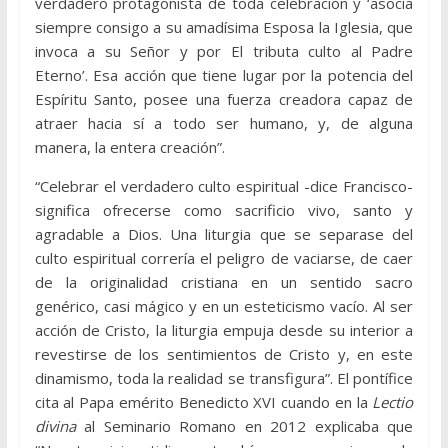
verdadero protagonista de toda celebración y ‘asocia
siempre consigo a su amadísima Esposa la Iglesia, que
invoca a su Señor y por El tributa culto al Padre
Eterno’. Esa acción que tiene lugar por la potencia del
Espíritu Santo, posee una fuerza creadora capaz de
atraer hacia sí a todo ser humano, y, de alguna
manera, la entera creación”.
“Celebrar el verdadero culto espiritual -dice Francisco-
significa ofrecerse como sacrificio vivo, santo y
agradable a Dios. Una liturgia que se separase del
culto espiritual correría el peligro de vaciarse, de caer
de la originalidad cristiana en un sentido sacro
genérico, casi mágico y en un esteticismo vacío. Al ser
acción de Cristo, la liturgia empuja desde su interior a
revestirse de los sentimientos de Cristo y, en este
dinamismo, toda la realidad se transfigura”. El pontífice
cita al Papa emérito Benedicto XVI cuando en la
Lectio
divina
al Seminario Romano en 2012 explicaba que