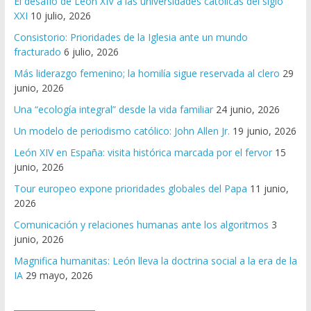
El desafío de León XIV a las universidades católicas del siglo
XXI
10 julio, 2026
Consistorio: Prioridades de la Iglesia ante un mundo
fracturado
6 julio, 2026
Más liderazgo femenino; la homilía sigue reservada al clero
29
junio, 2026
Una “ecología integral” desde la vida familiar
24 junio, 2026
Un modelo de periodismo católico: John Allen Jr.
19 junio, 2026
León XIV en España: visita histórica marcada por el fervor
15
junio, 2026
Tour europeo expone prioridades globales del Papa
11 junio,
2026
Comunicación y relaciones humanas ante los algoritmos
3
junio, 2026
Magnifica humanitas: León lleva la doctrina social a la era de la
IA
29 mayo, 2026