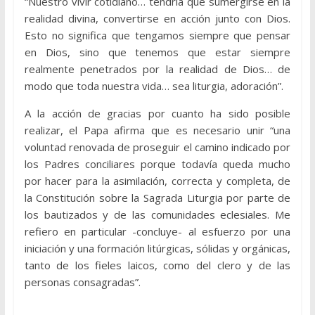
“Nuestro vivir cotidiano… tendría que sumergirse en la
realidad divina, convertirse en acción junto con Dios.
Esto no significa que tengamos siempre que pensar
en Dios, sino que tenemos que estar siempre
realmente penetrados por la realidad de Dios… de
modo que toda nuestra vida… sea liturgia, adoración”.
A la acción de gracias por cuanto ha sido posible
realizar, el Papa afirma que es necesario unir “una
voluntad renovada de proseguir el camino indicado por
los Padres conciliares porque todavía queda mucho
por hacer para la asimilación, correcta y completa, de
la Constitución sobre la Sagrada Liturgia por parte de
los bautizados y de las comunidades eclesiales. Me
refiero en particular -concluye- al esfuerzo por una
iniciación y una formación litúrgicas, sólidas y orgánicas,
tanto de los fieles laicos, como del clero y de las
personas consagradas”.