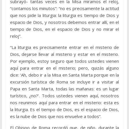
subrayó- tantas veces en la Misa miramos el reloj,
“contamos los minutos”: “no es precisamente la actitud
que nos pide la liturgia: la liturgia es tiempo de Dios y
espacio de Dios, y nosotros debemos entrar allí, en el
tiempo de Dios, en el espacio de Dios y no mirar el
reloj”.
“La liturgia es precisamente entrar en el misterio de
Dios, dejarse llevar al misterio y estar en el misterio.
Por ejemplo, estoy seguro que todos ustedes vienen
aquí para entrar en el misterio; pero, quizás alguno
dice: ‘Ah, debo ir a la Misa en Santa Marta porque en la
excursión turística de Roma se incluye ir a visitar al
Papa en Santa Marta, todas las mañanas: es un lugar
turístico, ¿no?’. Todos ustedes vienen aquí, nosotros
nos reunimos aquí para entrar en el misterio: esta es
la liturgia. Es el tiempo de Dios, es el espacio de Dios,
es la nube de Dios que nos envuelve a todos”.
El Obispo de Roma recordó que, de niño, durante la