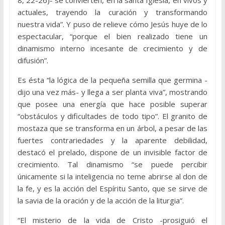
8, 22-26)- se convierten, en la santa Iglesia, en vivos y
actuales, trayendo la curación y transformando
nuestra vida”. Y puso de relieve cómo Jesús huye de lo
espectacular, “porque el bien realizado tiene un
dinamismo interno incesante de crecimiento y de
difusión”.
Es ésta “la lógica de la pequeña semilla que germina -
dijo una vez más- y llega a ser planta viva”, mostrando
que posee una energía que hace posible superar
“obstáculos y dificultades de todo tipo”. El granito de
mostaza que se transforma en un árbol, a pesar de las
fuertes contrariedades y la aparente debilidad,
destacó el prelado, dispone de un invisible factor de
crecimiento. Tal dinamismo “se puede percibir
únicamente si la inteligencia no teme abrirse al don de
la fe, y es la acción del Espíritu Santo, que se sirve de
la savia de la oración y de la acción de la liturgia”.
“El misterio de la vida de Cristo -prosiguió el