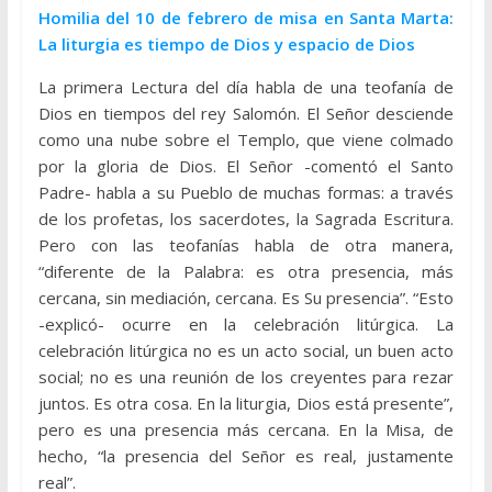
Homilia del 10 de febrero de misa en Santa Marta:
La liturgia es tiempo de Dios y espacio de Dios
La primera Lectura del día habla de una teofanía de
Dios en tiempos del rey Salomón. El Señor desciende
como una nube sobre el Templo, que viene colmado
por la gloria de Dios. El Señor -comentó el Santo
Padre- habla a su Pueblo de muchas formas: a través
de los profetas, los sacerdotes, la Sagrada Escritura.
Pero con las teofanías habla de otra manera,
“diferente de la Palabra: es otra presencia, más
cercana, sin mediación, cercana. Es Su presencia”. “Esto
-explicó- ocurre en la celebración litúrgica. La
celebración litúrgica no es un acto social, un buen acto
social; no es una reunión de los creyentes para rezar
juntos. Es otra cosa. En la liturgia, Dios está presente”,
pero es una presencia más cercana. En la Misa, de
hecho, “la presencia del Señor es real, justamente
real”.