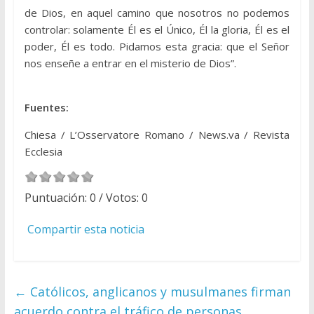
de Dios, en aquel camino que nosotros no podemos
controlar: solamente Él es el Único, Él la gloria, Él es el
poder, Él es todo. Pidamos esta gracia: que el Señor
nos enseñe a entrar en el misterio de Dios”.
Fuentes:
Chiesa / L’Osservatore Romano / News.va / Revista
Ecclesia
Puntuación:
0
/ Votos:
0
Compartir esta noticia
←
Católicos, anglicanos y musulmanes firman
acuerdo contra el tráfico de personas