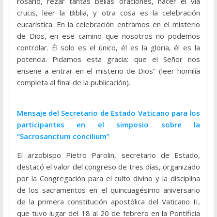
rosario, rezar tantas bellas oraciones, hacer el via
crucis, leer la Biblia, y otra cosa es la celebración
eucarística. En la celebración entramos en el misterio
de Dios, en ese camino que nosotros no podemos
controlar. Él solo es el único, él es la gloria, él es la
potencia. Pidamos esta gracia: que el Señor nos
enseñe a entrar en el misterio de Dios” (leer homilía
completa al final de la publicación).
Mensaje del Secretario de Estado Vaticano para los
participantes en el simposio sobre la
“Sacrosanctum concilium”
El arzobispo Pietro Parolin, secretario de Estado,
destacó el valor del congreso de tres días, organizado
por la Congregación para el culto divino y la disciplina
de los sacramentos en el quincuagésimo aniversario
de la primera constitución apostólica del Vaticano II,
que tuvo lugar del 18 al 20 de febrero en la Pontificia