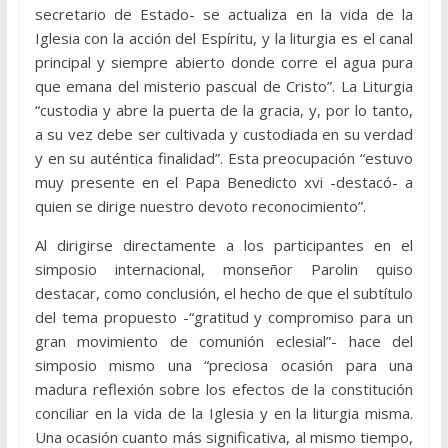
secretario de Estado- se actualiza en la vida de la
Iglesia con la acción del Espíritu, y la liturgia es el canal
principal y siempre abierto donde corre el agua pura
que emana del misterio pascual de Cristo”. La Liturgia
“custodia y abre la puerta de la gracia, y, por lo tanto,
a su vez debe ser cultivada y custodiada en su verdad
y en su auténtica finalidad”. Esta preocupación “estuvo
muy presente en el Papa Benedicto xvi -destacó- a
quien se dirige nuestro devoto reconocimiento”.
Al dirigirse directamente a los participantes en el
simposio internacional, monseñor Parolin quiso
destacar, como conclusión, el hecho de que el subtítulo
del tema propuesto -“gratitud y compromiso para un
gran movimiento de comunión eclesial”- hace del
simposio mismo una “preciosa ocasión para una
madura reflexión sobre los efectos de la constitución
conciliar en la vida de la Iglesia y en la liturgia misma.
Una ocasión cuanto más significativa, al mismo tiempo,