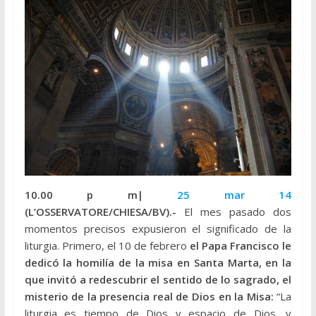
10.00 p m|
25 mar 14
(
L’OSSERVATORE
/CHIESA/BV).-
El mes pasado dos
momentos precisos expusieron el significado de la
liturgia. Primero, el 10 de febrero
el Papa Francisco le
dedicó la homilía de la misa en Santa Marta, en la
que invitó a redescubrir el sentido de lo sagrado, el
misterio de la presencia real de Dios en la Misa:
“La
liturgia es tiempo de Dios y espacio de Dios, y