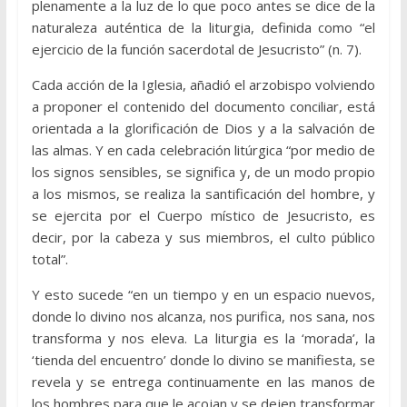
plenamente a la luz de lo que poco antes se dice de la
naturaleza auténtica de la liturgia, definida como “el
ejercicio de la función sacerdotal de Jesucristo” (n. 7).
Cada acción de la Iglesia, añadió el arzobispo volviendo
a proponer el contenido del documento conciliar, está
orientada a la glorificación de Dios y a la salvación de
las almas. Y en cada celebración litúrgica “por medio de
los signos sensibles, se significa y, de un modo propio
a los mismos, se realiza la santificación del hombre, y
se ejercita por el Cuerpo místico de Jesucristo, es
decir, por la cabeza y sus miembros, el culto público
total”.
Y esto sucede “en un tiempo y en un espacio nuevos,
donde lo divino nos alcanza, nos purifica, nos sana, nos
transforma y nos eleva. La liturgia es la ‘morada’, la
‘tienda del encuentro’ donde lo divino se manifiesta, se
revela y se entrega continuamente en las manos de
los hombres para que le acojan y se dejen transformar