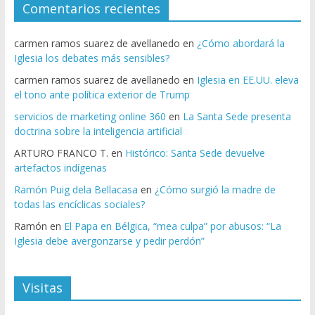
Comentarios recientes
carmen ramos suarez de avellanedo
en
¿Cómo abordará la
Iglesia los debates más sensibles?
carmen ramos suarez de avellanedo
en
Iglesia en EE.UU. eleva
el tono ante política exterior de Trump
servicios de marketing online 360
en
La Santa Sede presenta
doctrina sobre la inteligencia artificial
ARTURO FRANCO T.
en
Histórico: Santa Sede devuelve
artefactos indígenas
Ramón Puig dela Bellacasa
en
¿Cómo surgió la madre de
todas las encíclicas sociales?
Ramón
en
El Papa en Bélgica, “mea culpa” por abusos: “La
Iglesia debe avergonzarse y pedir perdón”
Visitas