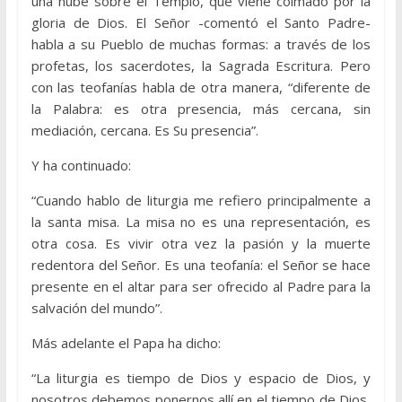
una nube sobre el Templo, que viene colmado por la
gloria de Dios. El Señor -comentó el Santo Padre-
habla a su Pueblo de muchas formas: a través de los
profetas, los sacerdotes, la Sagrada Escritura. Pero
con las teofanías habla de otra manera, “diferente de
la Palabra: es otra presencia, más cercana, sin
mediación, cercana. Es Su presencia”.
Y ha continuado:
“Cuando hablo de liturgia me refiero principalmente a
la santa misa. La misa no es una representación, es
otra cosa. Es vivir otra vez la pasión y la muerte
redentora del Señor. Es una teofanía: el Señor se hace
presente en el altar para ser ofrecido al Padre para la
salvación del mundo”.
Más adelante el Papa ha dicho:
“La liturgia es tiempo de Dios y espacio de Dios, y
nosotros debemos ponernos allí en el tiempo de Dios,