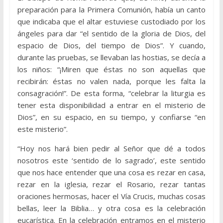
preparación para la Primera Comunión, había un canto
que indicaba que el altar estuviese custodiado por los
ángeles para dar “el sentido de la gloria de Dios, del
espacio de Dios, del tiempo de Dios”. Y cuando,
durante las pruebas, se llevaban las hostias, se decía a
los niños: “¡Miren que éstas no son aquellas que
recibirán: éstas no valen nada, porque les falta la
consagración!”. De esta forma, “celebrar la liturgia es
tener esta disponibilidad a entrar en el misterio de
Dios”, en su espacio, en su tiempo, y confiarse “en
este misterio”.
“Hoy nos hará bien pedir al Señor que dé a todos
nosotros este ‘sentido de lo sagrado’, este sentido
que nos hace entender que una cosa es rezar en casa,
rezar en la iglesia, rezar el Rosario, rezar tantas
oraciones hermosas, hacer el Vía Crucis, muchas cosas
bellas, leer la Biblia… y otra cosa es la celebración
eucarística. En la celebración entramos en el misterio