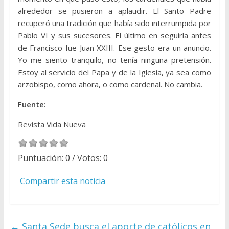
alrededor se pusieron a aplaudir. El Santo Padre
recuperó una tradición que había sido interrumpida por
Pablo VI y sus sucesores. El último en seguirla antes
de Francisco fue Juan XXIII. Ese gesto era un anuncio.
Yo me siento tranquilo, no tenía ninguna pretensión.
Estoy al servicio del Papa y de la Iglesia, ya sea como
arzobispo, como ahora, o como cardenal. No cambia.
Fuente:
Revista Vida Nueva
Puntuación:
0
/ Votos:
0
Compartir esta noticia
←
Santa Sede busca el aporte de católicos en