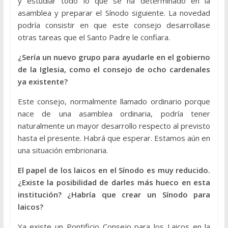
y estudiar todo lo que se ha determinado en la
asamblea y preparar el Sínodo siguiente. La novedad
podría consistir en que este consejo desarrollase
otras tareas que el Santo Padre le confiara.
¿Sería un nuevo grupo para ayudarle en el gobierno
de la Iglesia, como el consejo de ocho cardenales
ya existente?
Este consejo, normalmente llamado ordinario porque
nace de una asamblea ordinaria, podría tener
naturalmente un mayor desarrollo respecto al previsto
hasta el presente. Habrá que esperar. Estamos aún en
una situación embrionaria.
El papel de los laicos en el Sínodo es muy reducido.
¿Existe la posibilidad de darles más hueco en esta
institución? ¿Habría que crear un Sínodo para
laicos?
Ya existe un Pontificio Consejo para los Laicos en la