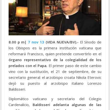
8.00 p m|
7 nov 13
(VIDA NUEVA/BV).-
El Sínodo de
los Obispos es la primera institución vaticana que
reformará Francisco, quien pretende convertirlo en el
órgano representativo de la colegialidad de los
prelados con el Papa.
El primer paso de este cambio
vino con la sustitución, el 21 de septiembre, de su
secretario general: el arzobispo croata Nikola Eterovic
dejó su puesto al arzobispo italiano Lorenzo
Baldisseri.
Diplomático vaticano y secretario del Colegio
Cardenalicio,
Baldisseri adelanta algunas de las