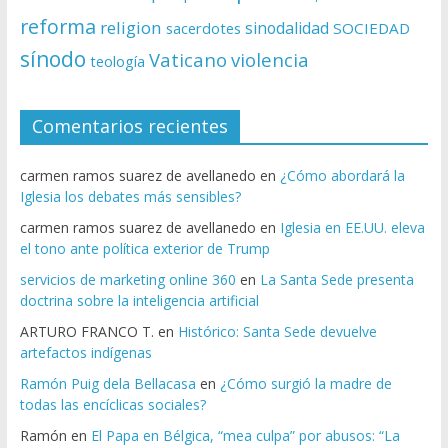
reforma
religion
sinodalidad
sacerdotes
SOCIEDAD
sínodo
Vaticano
violencia
teología
Comentarios recientes
carmen ramos suarez de avellanedo
en
¿Cómo abordará la
Iglesia los debates más sensibles?
carmen ramos suarez de avellanedo
en
Iglesia en EE.UU. eleva
el tono ante política exterior de Trump
servicios de marketing online 360
en
La Santa Sede presenta
doctrina sobre la inteligencia artificial
ARTURO FRANCO T.
en
Histórico: Santa Sede devuelve
artefactos indígenas
Ramón Puig dela Bellacasa
en
¿Cómo surgió la madre de
todas las encíclicas sociales?
Ramón
en
El Papa en Bélgica, “mea culpa” por abusos: “La