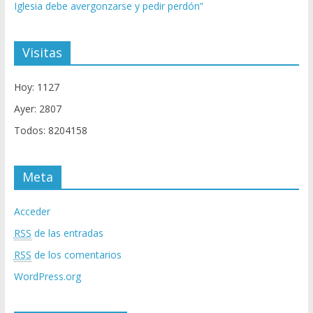
Iglesia debe avergonzarse y pedir perdón”
Visitas
Hoy: 1127
Ayer: 2807
Todos: 8204158
Meta
Acceder
RSS
de las entradas
RSS
de los comentarios
WordPress.org