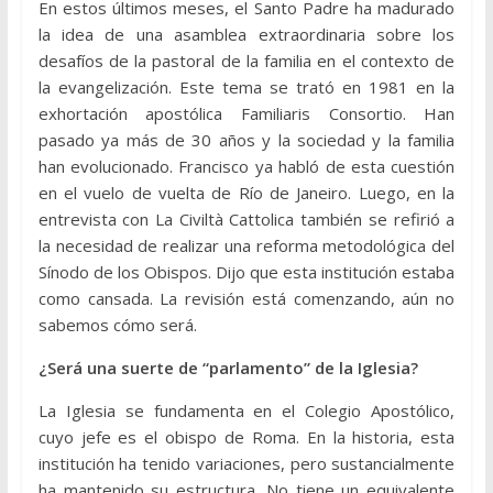
En estos últimos meses, el Santo Padre ha madurado
la idea de una asamblea extraordinaria sobre los
desafíos de la pastoral de la familia en el contexto de
la evangelización. Este tema se trató en 1981 en la
exhortación apostólica Familiaris Consortio. Han
pasado ya más de 30 años y la sociedad y la familia
han evolucionado. Francisco ya habló de esta cuestión
en el vuelo de vuelta de Río de Janeiro. Luego, en la
entrevista con La Civiltà Cattolica también se refirió a
la necesidad de realizar una reforma metodológica del
Sínodo de los Obispos. Dijo que esta institución estaba
como cansada. La revisión está comenzando, aún no
sabemos cómo será.
¿Será una suerte de “parlamento” de la Iglesia?
La Iglesia se fundamenta en el Colegio Apostólico,
cuyo jefe es el obispo de Roma. En la historia, esta
institución ha tenido variaciones, pero sustancialmente
ha mantenido su estructura. No tiene un equivalente