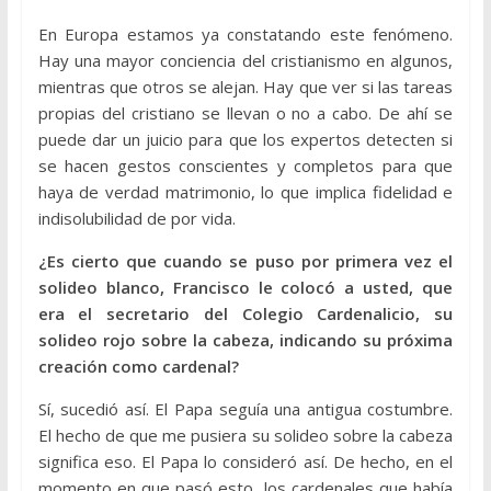
En Europa estamos ya constatando este fenómeno.
Hay una mayor conciencia del cristianismo en algunos,
mientras que otros se alejan. Hay que ver si las tareas
propias del cristiano se llevan o no a cabo. De ahí se
puede dar un juicio para que los expertos detecten si
se hacen gestos conscientes y completos para que
haya de verdad matrimonio, lo que implica fidelidad e
indisolubilidad de por vida.
¿Es cierto que cuando se puso por primera vez el
solideo blanco, Francisco le colocó a usted, que
era el secretario del Colegio Cardenalicio, su
solideo rojo sobre la cabeza, indicando su próxima
creación como cardenal?
Sí, sucedió así. El Papa seguía una antigua costumbre.
El hecho de que me pusiera su solideo sobre la cabeza
significa eso. El Papa lo consideró así. De hecho, en el
momento en que pasó esto, los cardenales que había