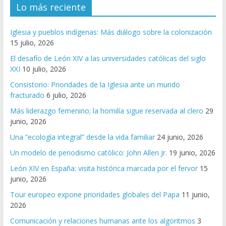
Lo más reciente
Iglesia y pueblos indígenas: Más diálogo sobre la colonización
15 julio, 2026
El desafío de León XIV a las universidades católicas del siglo
XXI
10 julio, 2026
Consistorio: Prioridades de la Iglesia ante un mundo
fracturado
6 julio, 2026
Más liderazgo femenino; la homilía sigue reservada al clero
29
junio, 2026
Una “ecología integral” desde la vida familiar
24 junio, 2026
Un modelo de periodismo católico: John Allen Jr.
19 junio, 2026
León XIV en España: visita histórica marcada por el fervor
15
junio, 2026
Tour europeo expone prioridades globales del Papa
11 junio,
2026
Comunicación y relaciones humanas ante los algoritmos
3