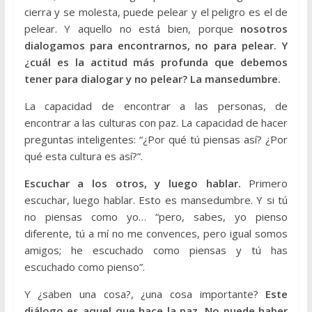
cierra y se molesta, puede pelear y el peligro es el de
pelear. Y aquello no está bien, porque
nosotros
dialogamos para encontrarnos, no para pelear. Y
¿cuál es la actitud más profunda que debemos
tener para dialogar y no pelear? La mansedumbre.
La capacidad de encontrar a las personas, de
encontrar a las culturas con paz. La capacidad de hacer
preguntas inteligentes: “¿Por qué tú piensas así? ¿Por
qué esta cultura es así?”.
Escuchar a los otros, y luego hablar.
Primero
escuchar, luego hablar. Esto es mansedumbre. Y si tú
no piensas como yo… “pero, sabes, yo pienso
diferente, tú a mí no me convences, pero igual somos
amigos; he escuchado como piensas y tú has
escuchado como pienso”.
Y ¿saben una cosa?, ¿una cosa importante?
Este
diálogo es aquel que hace la paz. No puede haber