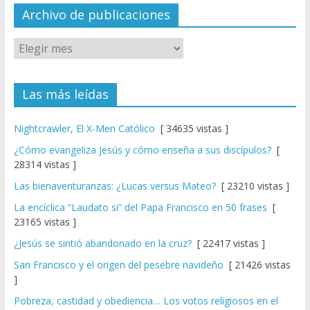
el
Archivo de publicaciones
Las más leídas
Nightcrawler, El X-Men Católico
[ 34635 vistas ]
¿Cómo evangeliza Jesús y cómo enseña a sus discípulos?
[
28314 vistas ]
Las bienaventuranzas: ¿Lucas versus Mateo?
[ 23210 vistas ]
La encíclica “Laudato si” del Papa Francisco en 50 frases
[
23165 vistas ]
¿Jesús se sintió abandonado en la cruz?
[ 22417 vistas ]
San Francisco y el origen del pesebre navideño
[ 21426 vistas
]
Pobreza, castidad y obediencia… Los votos religiosos en el