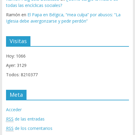
todas las encíclicas sociales?
Ramón
en
El Papa en Bélgica, “mea culpa” por abusos: “La
Iglesia debe avergonzarse y pedir perdón”
Visitas
Hoy: 1066
Ayer: 3129
Todos: 8210377
Meta
Acceder
RSS
de las entradas
RSS
de los comentarios