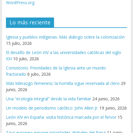
WordPress.org
Lo más reciente
Iglesia y pueblos indígenas: Más diálogo sobre la colonización
15 julio, 2026
El desafío de León XIV a las universidades católicas del siglo
XXI
10 julio, 2026
Consistorio: Prioridades de la Iglesia ante un mundo
fracturado
6 julio, 2026
Más liderazgo femenino; la homilía sigue reservada al clero
29
junio, 2026
Una “ecología integral” desde la vida familiar
24 junio, 2026
Un modelo de periodismo católico: John Allen Jr.
19 junio, 2026
León XIV en España: visita histórica marcada por el fervor
15
junio, 2026
Tour europeo expone prioridades globales del Papa
11 junio,