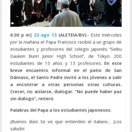
6.00 p m|
22 ago 13
(ALETEIA/BV).-
Este miércoles
por la mañana el Papa Francisco recibió a un grupo de
estudiantes y profesores del colegio japonés “Seibu
Gauken Bunri Junior High School”, de Tokyo. 200
estudiantes de 15 años y 15 profesores.
En este
breve encuentro informal en el patio de San
Dámaso, el Santo Padre invitó a los jóvenes a salir
a encontrar a otras personas otras culturas.
Crecer, no aislarse, dialogar. “No puede haber paz
sin diálogo”, reiteró.
Palabras del Papa a los estudiantes japoneses:
¡Buenos días! Se ve que entienden el italiano… ¡Los
saludo!