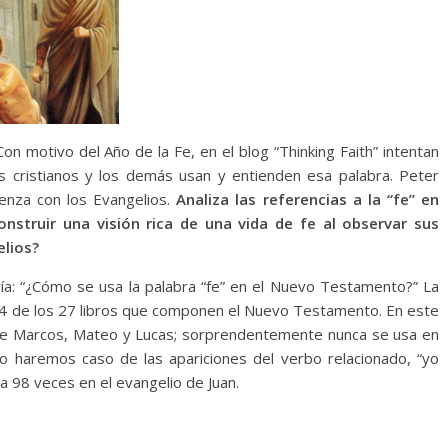
Con motivo del Año de la Fe, en el blog “Thinking Faith” intentan
los cristianos y los demás usan y entienden esa palabra. Peter
enza con los Evangelios.
Analiza las referencias a la “fe” en
truir una visión rica de una vida de fe al observar sus
elios?
ía: “¿Cómo se usa la palabra “fe” en el Nuevo Testamento?” La
4 de los 27 libros que componen el Nuevo Testamento. En este
s de Marcos, Mateo y Lucas; sorprendentemente nunca se usa en
no haremos caso de las apariciones del verbo relacionado, “yo
ra 98 veces en el evangelio de Juan.