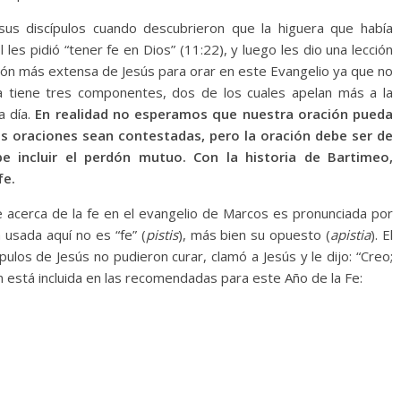
 sus discípulos cuando descubrieron que la higuera que había
 les pidió “tener fe en Dios” (11:22), y luego les dio una lección
ación más extensa de Jesús para orar en este Evangelio ya que no
 tiene tres componentes, dos de los cuales apelan más a la
a día.
En realidad no esperamos que nuestra oración pueda
 oraciones sean contestadas, pero la oración debe ser de
e incluir el perdón mutuo. Con la historia de Bartimeo,
fe.
 acerca de la fe en el evangelio de Marcos es pronunciada por
 usada aquí no es “fe” (
pistis
), más bien su opuesto (
apistia
). El
pulos de Jesús no pudieron curar, clamó a Jesús y le dijo: “Creo;
ón está incluida en las recomendadas para este Año de la Fe: