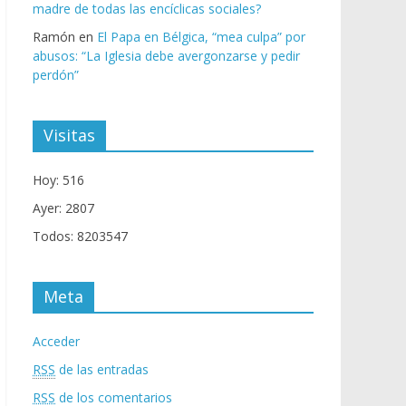
madre de todas las encíclicas sociales?
Ramón
en
El Papa en Bélgica, “mea culpa” por
abusos: “La Iglesia debe avergonzarse y pedir
perdón”
Visitas
Hoy: 516
Ayer: 2807
Todos: 8203547
Meta
Acceder
RSS
de las entradas
RSS
de los comentarios