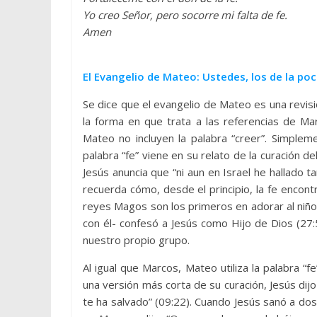
Yo creo Señor, pero socorre mi falta de fe.
Amen
El Evangelio de Mateo: Ustedes, los de la poc
Se dice que el evangelio de Mateo es una revi
la forma en que trata a las referencias de Ma
Mateo no incluyen la palabra “creer”. Simplem
palabra “fe” viene en su relato de la curación de
Jesús anuncia que “ni aun en Israel he hallado ta
recuerda cómo, desde el principio, la fe encont
reyes Magos son los primeros en adorar al niño 
con él- confesó a Jesús como Hijo de Dios (27:
nuestro propio grupo.
Al igual que Marcos, Mateo utiliza la palabra “f
una versión más corta de su curación, Jesús dij
te ha salvado” (09:22). Cuando Jesús sanó a do