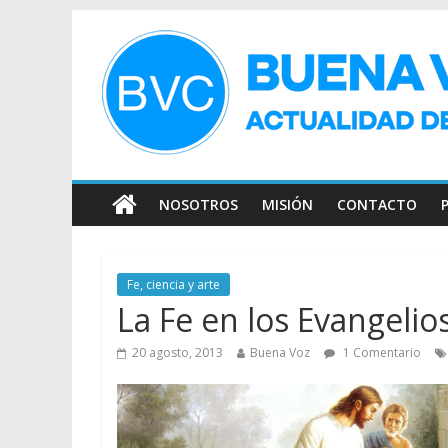
NOSOTROS
MISIÓN
CONTACTO
Fe, ciencia y arte
La Fe en los Evangelio
20 agosto, 2013
Buena Voz
1 Comentario