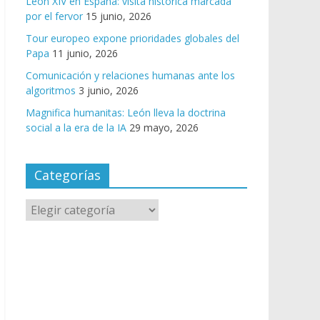
León XIV en España: visita histórica marcada
por el fervor
15 junio, 2026
Tour europeo expone prioridades globales del
Papa
11 junio, 2026
Comunicación y relaciones humanas ante los
algoritmos
3 junio, 2026
Magnifica humanitas: León lleva la doctrina
social a la era de la IA
29 mayo, 2026
Categorías