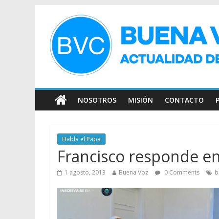
NOSOTROS
MISIÓN
CONTACTO
Habla el Papa
Francisco responde en 
1 agosto, 2013
Buena Voz
0 Comments
b