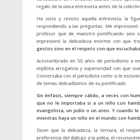
regalo de la única entrevista antes de la colectiv
He visto y revisto aquella entrevista, la f
respondiendo a las preguntas. Me impresionó n
profesor que de maestro pontificando sino s
impresionó la delicadeza enorme con que tra
gestos sino en el respeto con que escuchab
Acostumbrado en 50 años de periodismo a ent
implícita arrogancia y superioridad con que sue
Conversaba con el periodista como si le estuvie
de temas delicadísimos de su pontificado.
Sin énfasis, siempre cálido, a veces con h
que no le importaba si a un niño con hambr
evangelista, un judío o un ateo. Y cuando le
mientras haya un niño en el mundo con hamb
Dicen que la delicadeza, la ternura, el res
preferencia del diálogo a la pelea, el reconoci