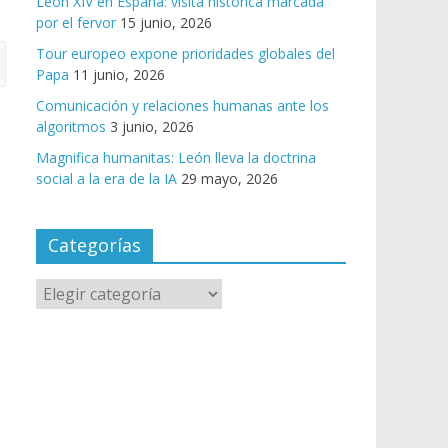
León XIV en España: visita histórica marcada
por el fervor
15 junio, 2026
Tour europeo expone prioridades globales del
Papa
11 junio, 2026
Comunicación y relaciones humanas ante los
algoritmos
3 junio, 2026
Magnifica humanitas: León lleva la doctrina
social a la era de la IA
29 mayo, 2026
Categorías