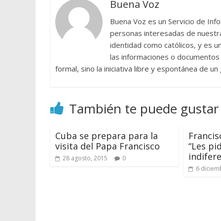
Buena Voz
Buena Voz es un Servicio de Info
personas interesadas de nuestra 
identidad como católicos, y es 
las informaciones o documentos e
formal, sino la iniciativa libre y espontánea de u
También te puede gustar
Cuba se prepara para la
Francis
visita del Papa Francisco
“Les pi
indifer
28 agosto, 2015
0
6 diciem