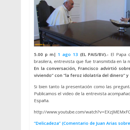
5.00 p m|
1 ago 13
(EL PAIS/BV).-
El Papa c
brasilera, entrevista que fue transmitida en 
En la conversación, Francisco advirtió s
viviendo” con “la feroz idolatría del dinero” y
Si bien tanto la presentación como las pregun
Publicamos el video de la entrevista acompañada 
España.
http://www.youtube.com/watch?v=EXzJMEMxF
“Delicadeza” (Comentario de Juan Arias sobre