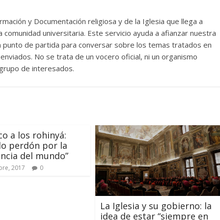
rmación y Documentación religiosa y de la Iglesia que llega a
comunidad universitaria. Este servicio ayuda a afianzar nuestra
un punto de partida para conversar sobre los temas tratados en
nviados. No se trata de un vocero oficial, ni un organismo
n grupo de interesados.
co a los rohinyá:
do perdón por la
encia del mundo”
bre, 2017
0
La Iglesia y su gobierno: la
idea de estar “siempre en