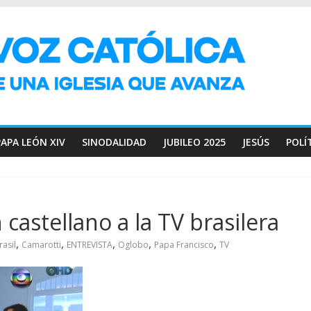
PAPA LEÓN XIV
SINODALIDAD
JUBILEO 2025
JESÚS
POLÍ
castellano a la TV brasilera
,
,
,
,
,
rasil
Camarotti
ENTREVISTA
Oglobo
Papa Francisco
TV