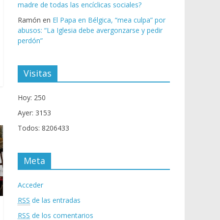
madre de todas las encíclicas sociales?
Ramón
en
El Papa en Bélgica, “mea culpa” por
abusos: “La Iglesia debe avergonzarse y pedir
perdón”
Visitas
Hoy: 250
Ayer: 3153
Todos: 8206433
Meta
Acceder
RSS
de las entradas
RSS
de los comentarios