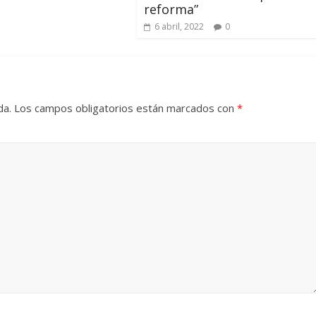
reforma”
6 abril, 2022
0
da.
Los campos obligatorios están marcados con
*