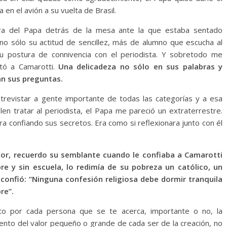
a en el avión a su vuelta de Brasil.
igura del Papa detrás de la mesa ante la que estaba sentado
o sólo su actitud de sencillez, más de alumno que escucha al
u postura de connivencia con el periodista. Y sobretodo me
tó a Camarotti.
Una delicadeza no sólo en sus palabras y
an sus preguntas.
revistar a gente importante de todas las categorías y a esa
len tratar al periodista, el Papa me pareció un extraterrestre.
ra confiando sus secretos. Era como si reflexionara junto con él
umor, recuerdo su semblante cuando le confiaba a Camarotti
e y sin escuela, lo redimía de su pobreza un católico, un
 confió: “Ninguna confesión religiosa debe dormir tranquila
re”.
peto por cada persona que se te acerca, importante o no, la
miento del valor pequeño o grande de cada ser de la creación, no