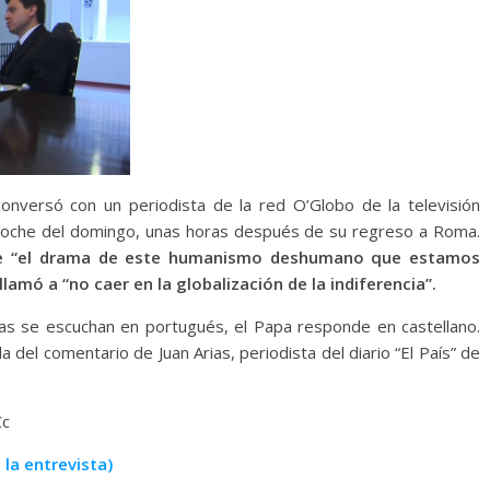
onversó con un periodista de la red O’Globo de la televisión
la noche del domingo, unas horas después de su regreso a Roma.
obre “el drama de este humanismo deshumano que estamos
 llamó a “no caer en la globalización de la indiferencia”.
tas se escuchan en portugués, el Papa responde en castellano.
del comentario de Juan Arias, periodista del diario “El País” de
Cc
 la entrevista)