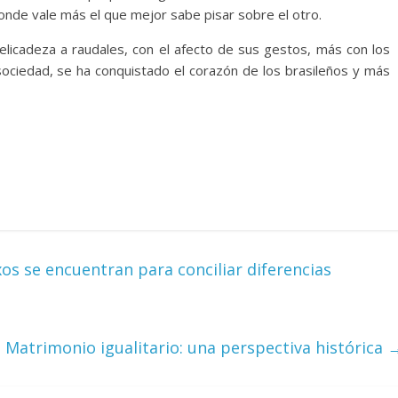
nde vale más el que mejor sabe pisar sobre el otro.
delicadeza a raudales, con el afecto de sus gestos, más con los
sociedad, se ha conquistado el corazón de los brasileños y más
xos se encuentran para conciliar diferencias
Matrimonio igualitario: una perspectiva histórica