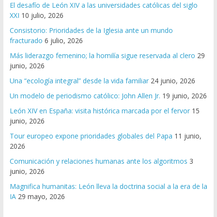
El desafío de León XIV a las universidades católicas del siglo
XXI
10 julio, 2026
Consistorio: Prioridades de la Iglesia ante un mundo
fracturado
6 julio, 2026
Más liderazgo femenino; la homilía sigue reservada al clero
29
junio, 2026
Una “ecología integral” desde la vida familiar
24 junio, 2026
Un modelo de periodismo católico: John Allen Jr.
19 junio, 2026
León XIV en España: visita histórica marcada por el fervor
15
junio, 2026
Tour europeo expone prioridades globales del Papa
11 junio,
2026
Comunicación y relaciones humanas ante los algoritmos
3
junio, 2026
Magnifica humanitas: León lleva la doctrina social a la era de la
IA
29 mayo, 2026