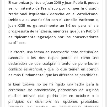
El canonizar juntos a Juan XXIII y Juan Pablo II, puede
ser un intento de Francisco por romper la división
tradicional izquierda / derecha en el catolicismo.
Debido a su asociación con el Concilio Vaticano II,
Juan XXIII es generalmente un héroe para el ala
progresista de la Iglesia, mientras que Juan Pablo II
es típicamente agasajado por los conservadores
católicos.
En efecto, una forma de interpretar esta decisión de
canonizar a los dos Papas juntos es como una
declaración de que cualquier intento de ponerlos en
conflicto es artificial, y que
lo que tienen en común
es más fundamental que las diferencias percibidas.
Si bien todavía no se ha fijado una fecha para la
ceremonia de canonización, periodistas de algunos
medios intuyen que podría ser en octubre o a
principios de diciembre las opciones probables.