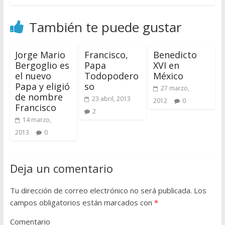
También te puede gustar
Jorge Mario
Francisco,
Benedicto
Bergoglio es
Papa
XVI en
el nuevo
Todopodero
México
Papa y eligió
so
27 marzo,
de nombre
23 abril, 2013
2012
0
Francisco
2
14 marzo,
2013
0
Deja un comentario
Tu dirección de correo electrónico no será publicada.
Los
campos obligatorios están marcados con
*
Comentario