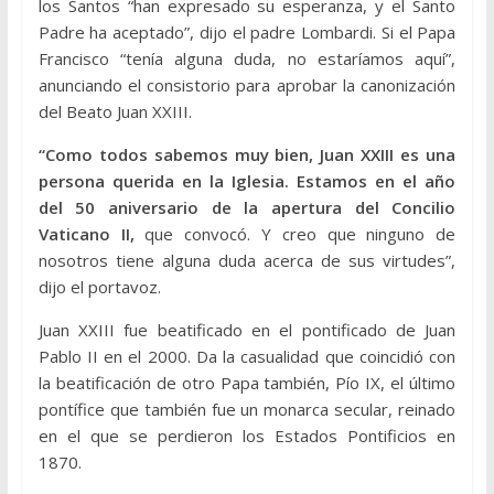
los Santos “han expresado su esperanza, y el Santo
Padre ha aceptado”, dijo el padre Lombardi. Si el Papa
Francisco “tenía alguna duda, no estaríamos aquí”,
anunciando el consistorio para aprobar la canonización
del Beato Juan XXIII.
“Como todos sabemos muy bien, Juan XXIII es una
persona querida en la Iglesia. Estamos en el año
del 50 aniversario de la apertura del Concilio
Vaticano II,
que convocó. Y creo que ninguno de
nosotros tiene alguna duda acerca de sus virtudes”,
dijo el portavoz.
Juan XXIII fue beatificado en el pontificado de Juan
Pablo II en el 2000. Da la casualidad que coincidió con
la beatificación de otro Papa también, Pío IX, el último
pontífice que también fue un monarca secular, reinado
en el que se perdieron los Estados Pontificios en
1870.