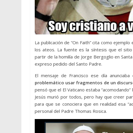
La publicación de “On Faith” cita como ejemplo
los ateos. La fuente es la síntesis que el sit
partir de la homilía de Jorge Bergoglio en Sant
expreso pedido del Santo Padre.
El mensaje de Francisco ese día anunciaba
problemático usar fragmentos de un discurs
pensó que el El Vaticano estaba “acomodando” la
Jesús murió por todos, pero hay que creer par
para que se conociera que en realidad esa “acla
personal del Padre Thomas Rosica.