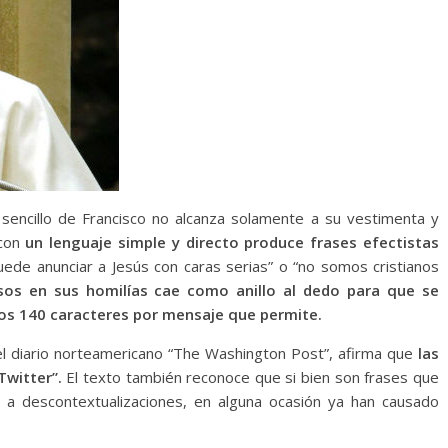
o sencillo de Francisco no alcanza solamente a su vestimenta y
 con
un lenguaje simple y directo produce frases efectistas
uede anunciar a Jesús con caras serias” o “no somos cristianos
ursos en sus homilías cae como anillo al dedo para que se
os 140 caracteres por mensaje que permite.
 del diario norteamericano “The Washington Post”, afirma que
las
Twitter”.
El texto también reconoce que si bien son frases que
s a descontextualizaciones, en alguna ocasión ya han causado