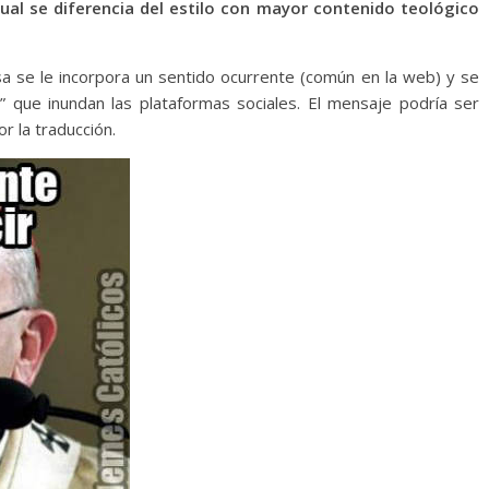
 cual se diferencia del estilo con mayor contenido teológico
osa se le incorpora un sentido ocurrente (común en la web) y se
 que inundan las plataformas sociales. El mensaje podría ser
r la traducción.