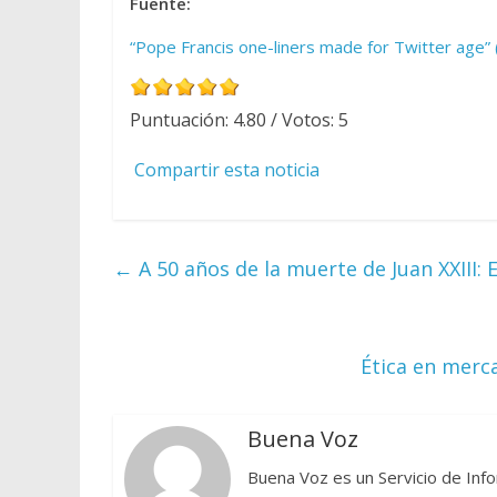
Fuente:
“Pope Francis one-liners made for Twitter age” 
Puntuación:
4.80
/ Votos:
5
Compartir esta noticia
←
A 50 años de la muerte de Juan XXIII: 
Ética en merc
Buena Voz
Buena Voz es un Servicio de Info