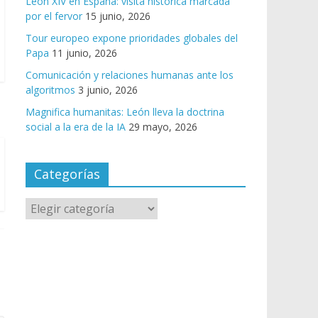
León XIV en España: visita histórica marcada
por el fervor
15 junio, 2026
Tour europeo expone prioridades globales del
Papa
11 junio, 2026
Comunicación y relaciones humanas ante los
algoritmos
3 junio, 2026
Magnifica humanitas: León lleva la doctrina
social a la era de la IA
29 mayo, 2026
Categorías