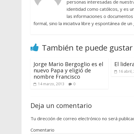
personas interesadas de nuestra 
identidad como católicos, y es 
las informaciones o documentos e
formal, sino la iniciativa libre y espontánea de u
También te puede gustar
Jorge Mario Bergoglio es el
El lide
nuevo Papa y eligió de
16 abril,
nombre Francisco
14 marzo, 2013
0
Deja un comentario
Tu dirección de correo electrónico no será publica
Comentario