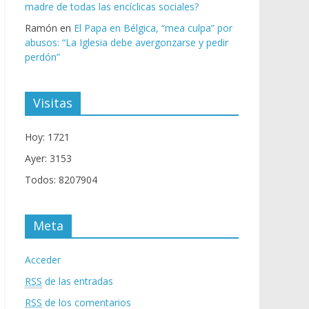
madre de todas las encíclicas sociales?
Ramón
en
El Papa en Bélgica, “mea culpa” por
abusos: “La Iglesia debe avergonzarse y pedir
perdón”
Visitas
Hoy: 1721
Ayer: 3153
Todos: 8207904
Meta
Acceder
RSS
de las entradas
RSS
de los comentarios