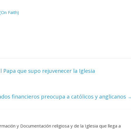
(On Faith)
El Papa que supo rejuvenecer la Iglesia
ados financieros preocupa a católicos y anglicanos
rmación y Documentación religiosa y de la Iglesia que llega a