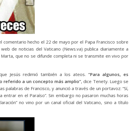
 el comentario hecho el 22 de mayo por el Papa Francisco sobre
io web de noticias del Vaticano (News.va) publica diariamente a
a Marta, que no se difunde completa ni se transmite en vivo por
 que Jesús redimió también a los ateos.
“Para algunos, es
o referido a un concepto más amplio”
, dice Tenety. Luego se
s palabras de Francisco, y anunció a través de un portavoz: “Sí,
a entrar en el Paraíso”. Sin embargo no pasaron muchas horas
ración” no vino por un canal oficial del Vaticano, sino a título