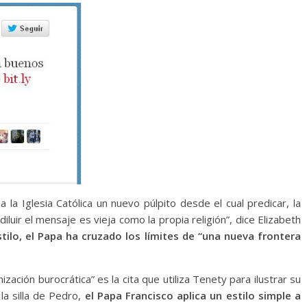
 la Iglesia Católica un nuevo púlpito desde el cual predicar, la
luir el mensaje es vieja como la propia religión”, dice Elizabeth
tilo, el Papa ha cruzado los límites de “una nueva frontera
ización burocrática” es la cita que utiliza Tenety para ilustrar su
la silla de Pedro,
el Papa Francisco aplica un estilo simple a