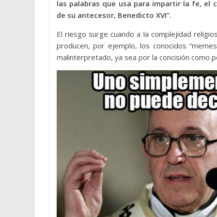
las palabras que usa para impartir la fe, el
de su antecesor, Benedicto XVI”.
El riesgo surge cuando a la complejidad religi
producen, por ejemplo, los conocidos “memes”
malinterpretado, ya sea por la concisión como po