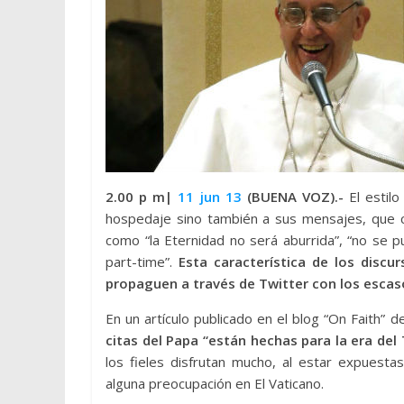
2.00 p m|
11 jun 13
(BUENA VOZ).-
El estil
hospedaje sino también a sus mensajes, que
como “la Eternidad no será aburrida”, “no se p
part-time”.
Esta característica de los disc
propaguen a través de Twitter con los escas
En un artículo publicado en el blog “On Faith”
citas del Papa “están hechas para la era del 
los fieles disfrutan mucho, al estar expuesta
alguna preocupación en El Vaticano.