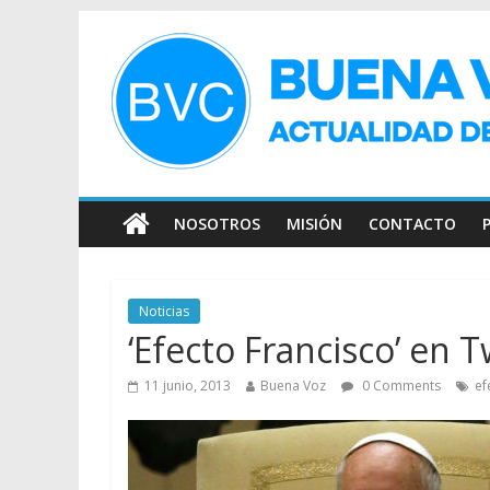
NOSOTROS
MISIÓN
CONTACTO
Noticias
‘Efecto Francisco’ en T
11 junio, 2013
Buena Voz
0 Comments
ef