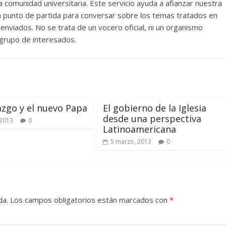
comunidad universitaria. Este servicio ayuda a afianzar nuestra
un punto de partida para conversar sobre los temas tratados en
nviados. No se trata de un vocero oficial, ni un organismo
n grupo de interesados.
razgo y el nuevo Papa
El gobierno de la Iglesia
desde una perspectiva
 2013
0
Latinoamericana
5 marzo, 2013
0
da.
Los campos obligatorios están marcados con
*