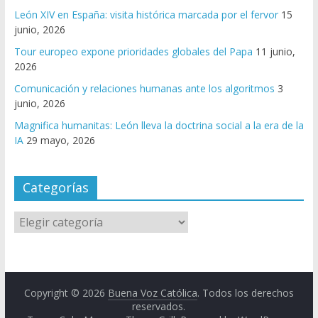
León XIV en España: visita histórica marcada por el fervor
15
junio, 2026
Tour europeo expone prioridades globales del Papa
11 junio,
2026
Comunicación y relaciones humanas ante los algoritmos
3
junio, 2026
Magnifica humanitas: León lleva la doctrina social a la era de la
IA
29 mayo, 2026
Categorías
Copyright © 2026
Buena Voz Católica
. Todos los derechos
reservados.