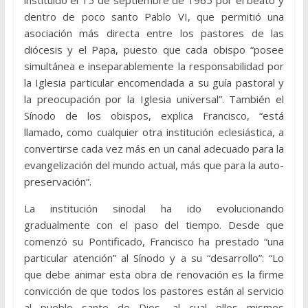
dentro de poco santo Pablo VI, que permitió una
asociación más directa entre los pastores de las
diócesis y el Papa, puesto que cada obispo “posee
simultánea e inseparablemente la responsabilidad por
la Iglesia particular encomendada a su guía pastoral y
la preocupación por la Iglesia universal”. También el
Sínodo de los obispos, explica Francisco, “está
llamado, como cualquier otra institución eclesiástica, a
convertirse cada vez más en un canal adecuado para la
evangelización del mundo actual, más que para la auto-
preservación”.
La institución sinodal ha ido evolucionando
gradualmente con el paso del tiempo. Desde que
comenzó su Pontificado, Francisco ha prestado “una
particular atención” al Sínodo y a su “desarrollo”: “Lo
que debe animar esta obra de renovación es la firme
convicción de que todos los pastores están al servicio
al pueblo santo de Dios, al cual ellos mismos