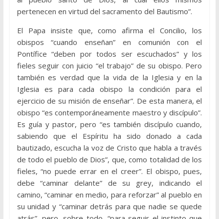
pertenecen en virtud del sacramento del Bautismo”.
El Papa insiste que, como afirma el Concilio, los
obispos “cuando enseñan” en comunión con el
Pontífice “deben por todos ser escuchados” y los
fieles seguir con juicio “el trabajo” de su obispo. Pero
también es verdad que la vida de la Iglesia y en la
Iglesia es para cada obispo la condición para el
ejercicio de su misión de enseñar”. De esta manera, el
obispo “es contemporáneamente maestro y discípulo”.
Es guía y pastor, pero “es también discípulo cuando,
sabiendo que el Espíritu ha sido donado a cada
bautizado, escucha la voz de Cristo que habla a través
de todo el pueblo de Dios”, que, como totalidad de los
fieles, “no puede errar en el creer”. El obispo, pues,
debe “caminar delante” de su grey, indicando el
camino, “caminar en medio, para reforzar” al pueblo en
su unidad y “caminar detrás para que nadie se quede
atrás”, pero, sobre todo, “para seguir el instinto que