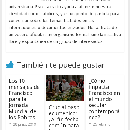
universitaria. Este servicio ayuda a afianzar nuestra
identidad como católicos, y es un punto de partida para
conversar sobre los temas tratados en las
informaciones o documentos enviados. No se trata de
un vocero oficial, ni un organismo formal, sino la iniciativa
libre y espontánea de un grupo de interesados.
También te puede gustar
Los 10
¿Cómo
mensajes de
impacta
Francisco
Francisco en
para la
el mundo
Jornada
secular
Crucial paso
Mundial de
contemporá
ecuménico:
los Pobres
neo?
¿Al fin fecha
28 junio, 2019
26 febrero,
común para