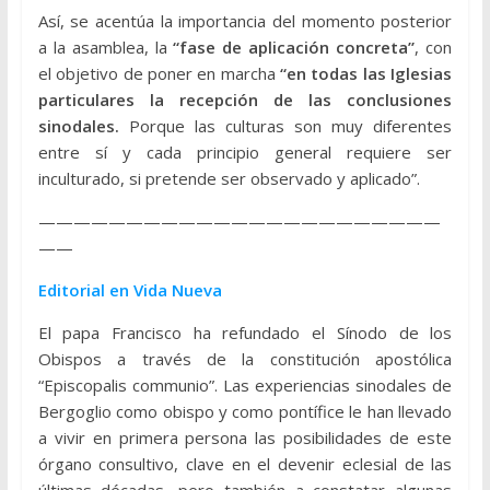
Así, se acentúa la importancia del momento posterior
a la asamblea, la
“fase de aplicación concreta”
, con
el objetivo de poner en marcha
“en todas las Iglesias
particulares la recepción de las conclusiones
sinodales.
Porque las culturas son muy diferentes
entre sí y cada principio general requiere ser
inculturado, si pretende ser observado y aplicado”.
———————————————————————
——
Editorial en Vida Nueva
El papa Francisco ha refundado el Sínodo de los
Obispos a través de la constitución apostólica
“Episcopalis communio”. Las experiencias sinodales de
Bergoglio como obispo y como pontífice le han llevado
a vivir en primera persona las posibilidades de este
órgano consultivo, clave en el devenir eclesial de las
últimas décadas, pero también a constatar algunas