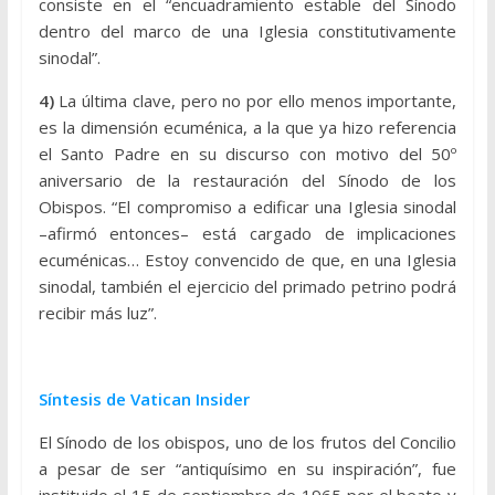
consiste en el “encuadramiento estable del Sínodo
dentro del marco de una Iglesia constitutivamente
sinodal”.
4)
La última clave, pero no por ello menos importante,
es la dimensión ecuménica, a la que ya hizo referencia
el Santo Padre en su discurso con motivo del 50º
aniversario de la restauración del Sínodo de los
Obispos. “El compromiso a edificar una Iglesia sinodal
–afirmó entonces– está cargado de implicaciones
ecuménicas… Estoy convencido de que, en una Iglesia
sinodal, también el ejercicio del primado petrino podrá
recibir más luz”.
Síntesis de Vatican Insider
El Sínodo de los obispos, uno de los frutos del Concilio
a pesar de ser “antiquísimo en su inspiración”, fue
instituido el 15 de septiembre de 1965 por el beato y