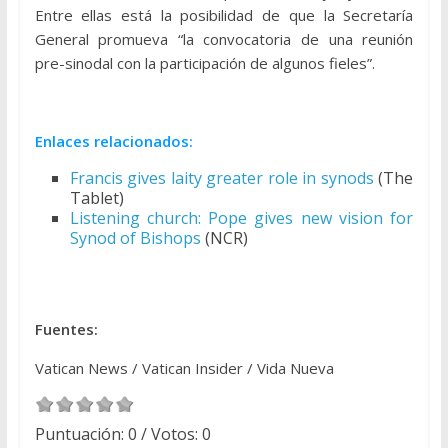
Entre ellas está la posibilidad de que la Secretaría
General promueva “la convocatoria de una reunión
pre-sinodal con la participación de algunos fieles”.
Enlaces relacionados:
Francis gives laity greater role in synods
(The
Tablet)
Listening church: Pope gives new vision for
Synod of Bishops
(NCR)
Fuentes:
Vatican News / Vatican Insider / Vida Nueva
Puntuación:
0
/ Votos:
0