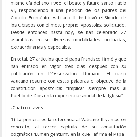
mismo día del año 1965, el beato y futuro santo Pablo
VI, respondiendo a una petición de los padres del
Concilio Ecuménico Vaticano II, instituyó el Sínodo de
los Obispos con el motu proprio ‘Apostolica sollicitudo’.
Desde entonces hasta hoy, se han celebrado 27
asambleas en su diversas modalidades: ordinarias,
extraordinarias y especiales.
En total, 27 artículos que el papa Francisco firmó y que
han entrado en vigor tres días después con su
publicación en L’Osservatore Romano. El diario
vaticano resume con estas palabras el objetivo de la
constitución apostólica: “Implicar siempre más al
Pueblo de Dios en la experiencia sinodal de la Iglesia”.
-Cuatro claves
1)
La primera es la referencia al Vaticano II y, más en
concreto, al tercer capítulo de su constitución
dogmática ‘Lumen gentium’, en la que –afirma el Papa–