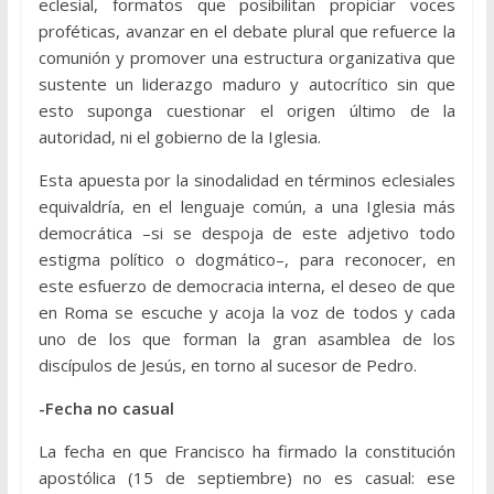
eclesial, formatos que posibilitan propiciar voces
proféticas, avanzar en el debate plural que refuerce la
comunión y promover una estructura organizativa que
sustente un liderazgo maduro y autocrítico sin que
esto suponga cuestionar el origen último de la
autoridad, ni el gobierno de la Iglesia.
Esta apuesta por la sinodalidad en términos eclesiales
equivaldría, en el lenguaje común, a una Iglesia más
democrática –si se despoja de este adjetivo todo
estigma político o dogmático–, para reconocer, en
este esfuerzo de democracia interna, el deseo de que
en Roma se escuche y acoja la voz de todos y cada
uno de los que forman la gran asamblea de los
discípulos de Jesús, en torno al sucesor de Pedro.
-Fecha no casual
La fecha en que Francisco ha firmado la constitución
apostólica (15 de septiembre) no es casual: ese