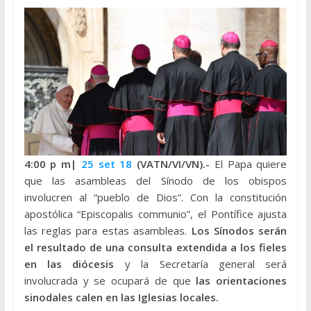
4:00 p
m|
25 set 18
(VATN/VI/VN).-
El Papa quiere
que las asambleas del Sínodo de los obispos
involucren al “pueblo de Dios”. Con la constitución
apostólica “Episcopalis communio”, el Pontífice ajusta
las reglas para estas asambleas.
Los Sínodos serán
el resultado de una consulta extendida a los fieles
en las diócesis
y la Secretaría general será
involucrada y se ocupará de que
las orientaciones
sinodales calen en las Iglesias locales.