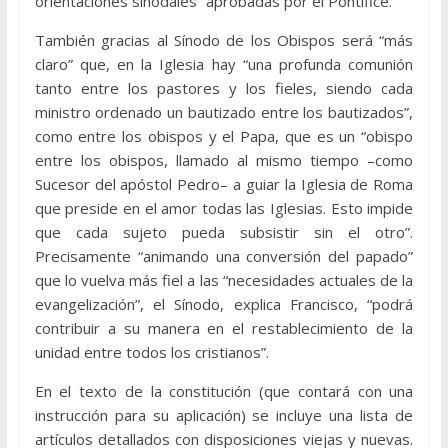
orientaciones sinodales” aprobadas por el Pontífice.
También gracias al Sínodo de los Obispos será “más
claro” que, en la Iglesia hay “una profunda comunión
tanto entre los pastores y los fieles, siendo cada
ministro ordenado un bautizado entre los bautizados”,
como entre los obispos y el Papa, que es un “obispo
entre los obispos, llamado al mismo tiempo –como
Sucesor del apóstol Pedro– a guiar la Iglesia de Roma
que preside en el amor todas las Iglesias. Esto impide
que cada sujeto pueda subsistir sin el otro”.
Precisamente “animando una conversión del papado”
que lo vuelva más fiel a las “necesidades actuales de la
evangelización”, el Sínodo, explica Francisco, “podrá
contribuir a su manera en el restablecimiento de la
unidad entre todos los cristianos”.
En el texto de la constitución (que contará con una
instrucción para su aplicación) se incluye una lista de
artículos detallados con disposiciones viejas y nuevas.