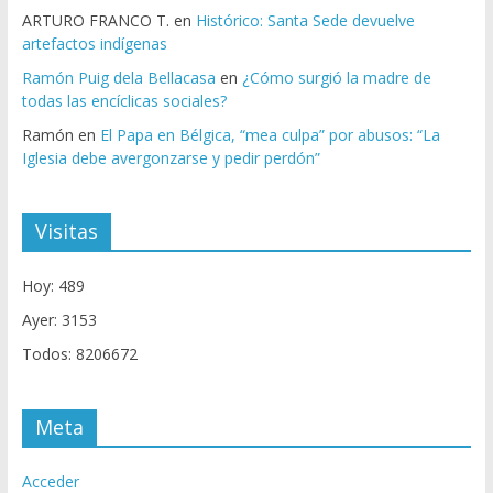
ARTURO FRANCO T.
en
Histórico: Santa Sede devuelve
artefactos indígenas
Ramón Puig dela Bellacasa
en
¿Cómo surgió la madre de
todas las encíclicas sociales?
Ramón
en
El Papa en Bélgica, “mea culpa” por abusos: “La
Iglesia debe avergonzarse y pedir perdón”
Visitas
Hoy: 489
Ayer: 3153
Todos: 8206672
Meta
Acceder