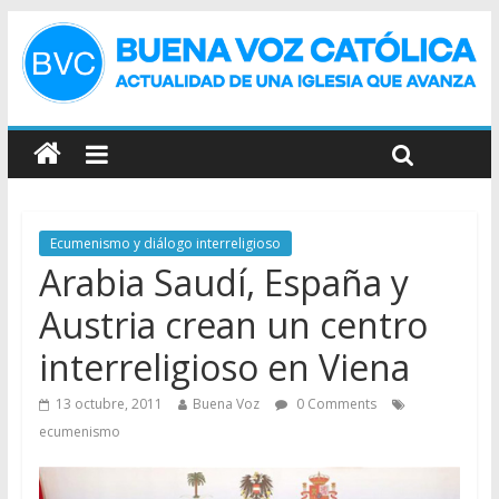
Ecumenismo y diálogo interreligioso
Arabia Saudí, España y
Austria crean un centro
interreligioso en Viena
13 octubre, 2011
Buena Voz
0 Comments
ecumenismo