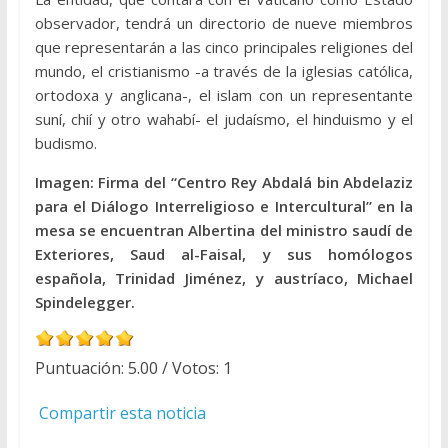
observador, tendrá un directorio de nueve miembros
que representarán a las cinco principales religiones del
mundo, el cristianismo -a través de la iglesias católica,
ortodoxa y anglicana-, el islam con un representante
suní, chií y otro wahabí- el judaísmo, el hinduismo y el
budismo.
Imagen: Firma del “Centro Rey Abdalá bin Abdelaziz
para el Diálogo Interreligioso e Intercultural” en la
mesa se encuentran Albertina del ministro saudí de
Exteriores, Saud al-Faisal, y sus homólogos
española, Trinidad Jiménez, y austríaco, Michael
Spindelegger.
Puntuación:
5.00
/ Votos:
1
Compartir esta noticia