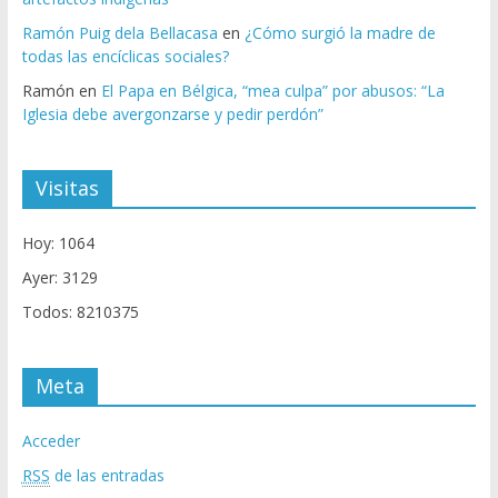
Ramón Puig dela Bellacasa
en
¿Cómo surgió la madre de
todas las encíclicas sociales?
Ramón
en
El Papa en Bélgica, “mea culpa” por abusos: “La
Iglesia debe avergonzarse y pedir perdón”
Visitas
Hoy: 1064
Ayer: 3129
Todos: 8210375
Meta
Acceder
RSS
de las entradas