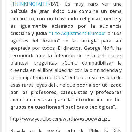
(
THINKINGFAITH
/BV).- Es muy raro ver una
película de gran éxito que combina un tema
romántico, con un trasfondo religioso fuerte y
es igualmente aclamado por la audiencia
cristiana y judía
.
“The Adjustment Bureau”
ó “Los
agentes del destino” se las arregla para ser
aceptada por todos. El director, George Nolfi, ha
reconocido que la intención de esta película es
plantear preguntas: ¿Cómo compatibilizar la
creencia en el libre albedrío con la omnisciencia y
la omnipotencia de Dios? Debido a esto es una de
esas raras joyas del cine que
podría ser utilizado
por los profesores, catequistas y profesores
como un recurso para la introducción de los
grupos de cuestiones filosóficas o teológicas”.
http://www.youtube.com/watch?v=sQUcW2ILjZE
Basada en la novela corta de Philip K. Dick,