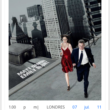
1.00 p m| LONDRES
07 jul. 11