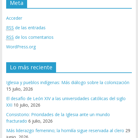
Meta
Acceder
RSS
de las entradas
RSS
de los comentarios
WordPress.org
Lo más reciente
Iglesia y pueblos indígenas: Más diálogo sobre la colonización
15 julio, 2026
El desafío de León XIV a las universidades católicas del siglo
XXI
10 julio, 2026
Consistorio: Prioridades de la Iglesia ante un mundo
fracturado
6 julio, 2026
Más liderazgo femenino; la homilía sigue reservada al clero
29
junio, 2026