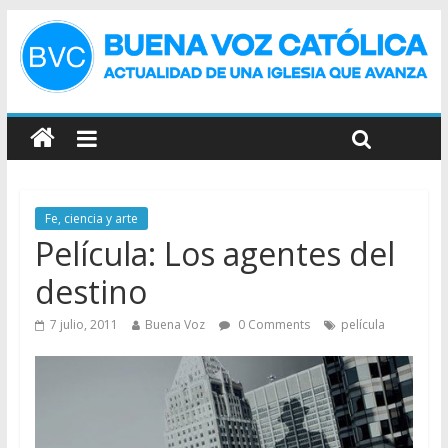
Fe, ciencia y arte
Película: Los agentes del
destino
7 julio, 2011
Buena Voz
0 Comments
película