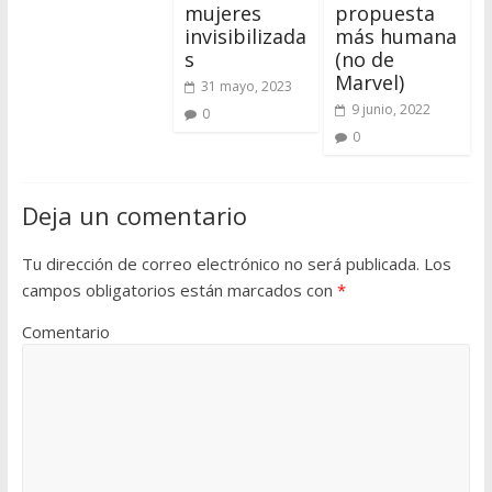
mujeres
propuesta
invisibilizada
más humana
s
(no de
Marvel)
31 mayo, 2023
9 junio, 2022
0
0
Deja un comentario
Tu dirección de correo electrónico no será publicada.
Los
campos obligatorios están marcados con
*
Comentario