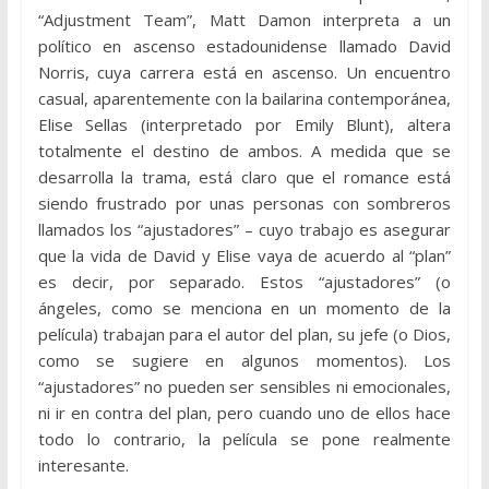
“Adjustment Team”, Matt Damon interpreta a un
político en ascenso estadounidense llamado David
Norris, cuya carrera está en ascenso. Un encuentro
casual, aparentemente con la bailarina contemporánea,
Elise Sellas (interpretado por Emily Blunt), altera
totalmente el destino de ambos. A medida que se
desarrolla la trama, está claro que el romance está
siendo frustrado por unas personas con sombreros
llamados los “ajustadores” – cuyo trabajo es asegurar
que la vida de David y Elise vaya de acuerdo al “plan”
es decir, por separado. Estos “ajustadores” (o
ángeles, como se menciona en un momento de la
película) trabajan para el autor del plan, su jefe (o Dios,
como se sugiere en algunos momentos). Los
“ajustadores” no pueden ser sensibles ni emocionales,
ni ir en contra del plan, pero cuando uno de ellos hace
todo lo contrario, la película se pone realmente
interesante.