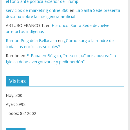
el tono ante política exterior de Trump
servicios de marketing online 360
en
La Santa Sede presenta
doctrina sobre la inteligencia artificial
ARTURO FRANCO T.
en
Histórico: Santa Sede devuelve
artefactos indígenas
Ramón Puig dela Bellacasa
en
¿Cómo surgió la madre de
todas las encíclicas sociales?
Ramón
en
El Papa en Bélgica, “mea culpa” por abusos: “La
Iglesia debe avergonzarse y pedir perdón”
Visitas
Hoy: 300
Ayer: 2992
Todos: 8212602