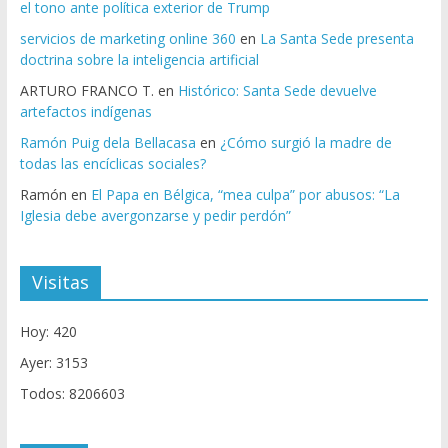
el tono ante política exterior de Trump
servicios de marketing online 360
en
La Santa Sede presenta
doctrina sobre la inteligencia artificial
ARTURO FRANCO T.
en
Histórico: Santa Sede devuelve
artefactos indígenas
Ramón Puig dela Bellacasa
en
¿Cómo surgió la madre de
todas las encíclicas sociales?
Ramón
en
El Papa en Bélgica, “mea culpa” por abusos: “La
Iglesia debe avergonzarse y pedir perdón”
Visitas
Hoy: 420
Ayer: 3153
Todos: 8206603