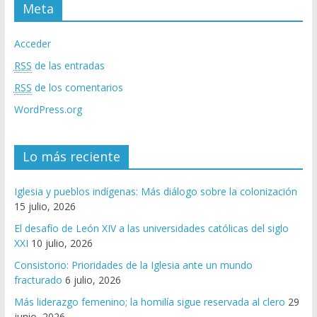
Meta
Acceder
RSS
de las entradas
RSS
de los comentarios
WordPress.org
Lo más reciente
Iglesia y pueblos indígenas: Más diálogo sobre la colonización
15 julio, 2026
El desafío de León XIV a las universidades católicas del siglo
XXI
10 julio, 2026
Consistorio: Prioridades de la Iglesia ante un mundo
fracturado
6 julio, 2026
Más liderazgo femenino; la homilía sigue reservada al clero
29
junio, 2026