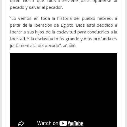
quien indicó que Dios interviene para oponerse al
pecado y salvar al pecador.
“Lo vemos en toda la historia del pueblo hebreo, a
partir de la liberación de Egipto. Dios está decidido a
liberar a sus hijos de la esclavitud para conducirles a la
libertad. Y la esclavitud más grande y más profunda es
justamente la del pecado”, añadió.