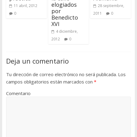
elogiados
11 abril, 2012
28 septiembre,
por
0
2011
0
Benedicto
XVI
4 diciembre,
2012
0
Deja un comentario
Tu dirección de correo electrónico no será publicada.
Los
campos obligatorios están marcados con
*
Comentario