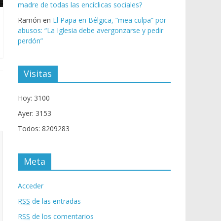
madre de todas las encíclicas sociales?
Ramón
en
El Papa en Bélgica, “mea culpa” por
abusos: “La Iglesia debe avergonzarse y pedir
perdón”
Visitas
Hoy: 3100
Ayer: 3153
Todos: 8209283
Meta
Acceder
RSS
de las entradas
RSS
de los comentarios