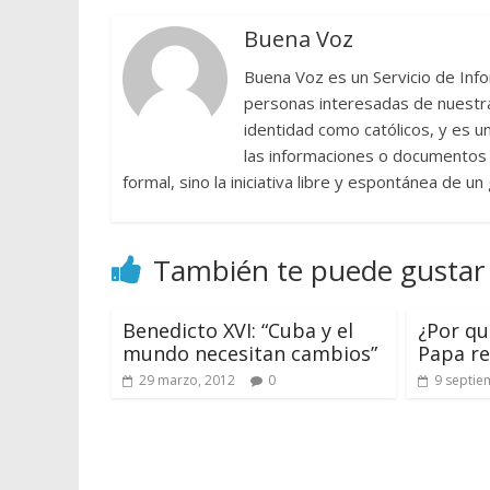
Buena Voz
Buena Voz es un Servicio de Info
personas interesadas de nuestra 
identidad como católicos, y es 
las informaciones o documentos e
formal, sino la iniciativa libre y espontánea de u
También te puede gustar
Benedicto XVI: “Cuba y el
¿Por qu
mundo necesitan cambios”
Papa r
29 marzo, 2012
0
9 septie