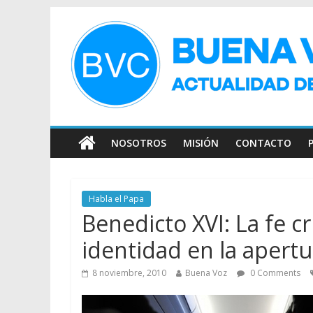
NOSOTROS
MISIÓN
CONTACTO
Habla el Papa
Benedicto XVI: La fe c
identidad en la apertu
8 noviembre, 2010
Buena Voz
0 Comments