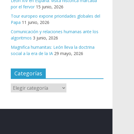
León XIV en España: visita histórica marcada
por el fervor
15 junio, 2026
Tour europeo expone prioridades globales del
Papa
11 junio, 2026
Comunicación y relaciones humanas ante los
algoritmos
3 junio, 2026
Magnifica humanitas: León lleva la doctrina
social a la era de la IA
29 mayo, 2026
Categorías