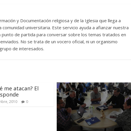
rmación y Documentación religiosa y de la Iglesia que llega a
comunidad universitaria. Este servicio ayuda a afianzar nuestra
un punto de partida para conversar sobre los temas tratados en
nviados. No se trata de un vocero oficial, ni un organismo
n grupo de interesados.
é me atacan? El
esponde
mbre, 2010
0