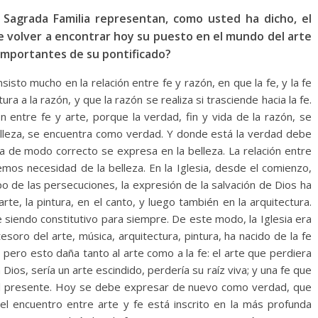
a Sagrada Familia representan, como usted ha dicho, el
e volver a encontrar hoy su puesto en el mundo del arte
 importantes de su pontificado?
isto mucho en la relación entre fe y razón, en que la fe, y la fe
ura a la razón, y que la razón se realiza si trasciende hacia la fe.
 entre fe y arte, porque la verdad, fin y vida de la razón, se
belleza, se encuentra como verdad. Y donde está la verdad debe
za de modo correcto se expresa en la belleza. La relación entre
mos necesidad de la belleza. En la Iglesia, desde el comienzo,
o de las persecuciones, la expresión de la salvación de Dios ha
te, la pintura, en el canto, y luego también en la arquitectura.
e siendo constitutivo para siempre. De este modo, la Iglesia era
esoro del arte, música, arquitectura, pintura, ha nacido de la fe
, pero esto daña tanto al arte como a la fe: el arte que perdiera
a Dios, sería un arte escindido, perdería su raíz viva; y una fe que
n el presente. Hoy se debe expresar de nuevo como verdad, que
el encuentro entre arte y fe está inscrito en la más profunda