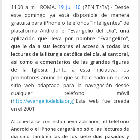
11.00 a m| ROMA,
19 jul. 10
(ZENIT/BV).- Desde
este domingo ya está disponible de manera
gratuita para iPhone o teléfonos “inteligentes” de
plataforma Android el “Evangelio del Día”,
una
aplicación que lleva por nombre “Evangelizo”,
que le da a sus lectores el acceso a todas las
lecturas de la liturgia católica del día, al santoral,
así como a comentarios de las grandes figuras
de la Iglesia.
Junto a esta iniciativa, los
promotores anuncian que se ha creado un nuevo
sitio web adaptado para la navegación desde
cualquier teléfono móvil
(
http://evangeliodeldia.org
).Esta web fue creada
en el 2001.
Al conectarse con esta nueva aplicación,
el teléfono
Android o el iPhone cargará no sólo las lecturas de
día sino también las de los siete días pasados y