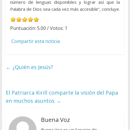
número de lenguas disponibles y lograr así que la
Palabra de Dios sea cada vez más accesible”, concluye.
Puntuación:
5.00
/ Votos:
1
Compartir esta noticia
←
¿Quién es Jesús?
El Patriarca Kirill comparte la visión del Papa
en muchos asuntos
→
Buena Voz
Buena Voz es un Servicio de