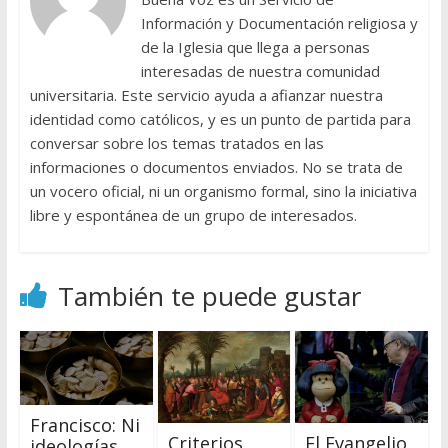
Información y Documentación religiosa y
de la Iglesia que llega a personas
interesadas de nuestra comunidad
universitaria. Este servicio ayuda a afianzar nuestra
identidad como católicos, y es un punto de partida para
conversar sobre los temas tratados en las
informaciones o documentos enviados. No se trata de
un vocero oficial, ni un organismo formal, sino la iniciativa
libre y espontánea de un grupo de interesados.
También te puede gustar
Francisco: Ni
Criterios
El Evangelio
ideologías,