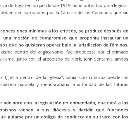
esia de Inglaterra, que desde 1919 tiene potestad para legislar
os deben ser aprobados por la Cámara de los Comunes, que sin
n concesiones mínimas a los críticos, se produce después de
a una moción de compromiso que proponía instaurar un
osos que no quisieran operar bajo la jurisdicción de féminas.
 cisma dentro del anglicanismo, fue propuesta por el primado
illiams, junto con el arzobispo de York, John Sentamu, ambos
na Iglesia dentro de la Iglesia”, había sido criticada desde los
sdicción paralela y menoscabaría la autoridad de las futuras
ir adelante con la legislación no enmendada, que dará a las
obispos vienen a sus diócesis y decidir qué funciones
ue guiarse por un código de conducta en su trato con los