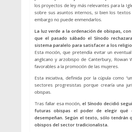
los proyectos de ley más relevantes para la Igl
sobre sus asuntos internos, si bien los text
embargo no puede enmendarlos.
La luz verde a la ordenación de obispas, co
que el pasado sábado el Sínodo rechazar
sistema paralelo para satisfacer a los religi
Esta moción, que pretendía evitar un eventual
anglicano y arzobispo de Canterbury, Rowan W
favorables a la promoción de las mujeres.
Esta iniciativa, definida por la cúpula como “u
sectores progresistas porque crearía una juri
obispas.
Tras fallar esa moción,
el Sínodo decidió segu
futuras obispas el poder de elegir qué 
desempeñan. Según el texto, sólo tendrán q
obispos del sector tradicionalista.