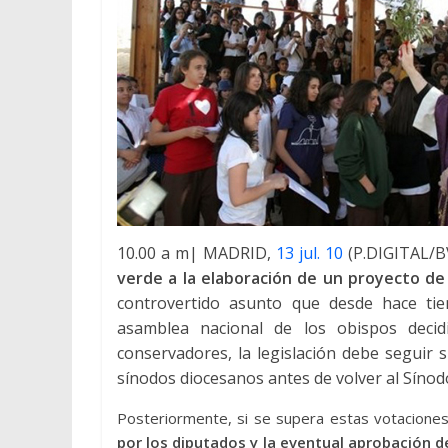
10.00 a m| MADRID,
13 jul. 10
(P.DIGITAL/BV
verde a la elaboración de un proyecto de
controvertido asunto que desde hace tie
asamblea nacional de los obispos decidi
conservadores, la legislación debe seguir 
sínodos diocesanos antes de volver al Sínodo
Posteriormente, si se supera estas votacione
por los diputados y la eventual aprobación de l