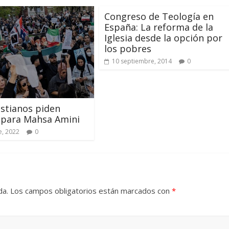
Congreso de Teología en
España: La reforma de la
Iglesia desde la opción por
los pobres
10 septiembre, 2014
0
ristianos piden
a para Mahsa Amini
e, 2022
0
da.
Los campos obligatorios están marcados con
*