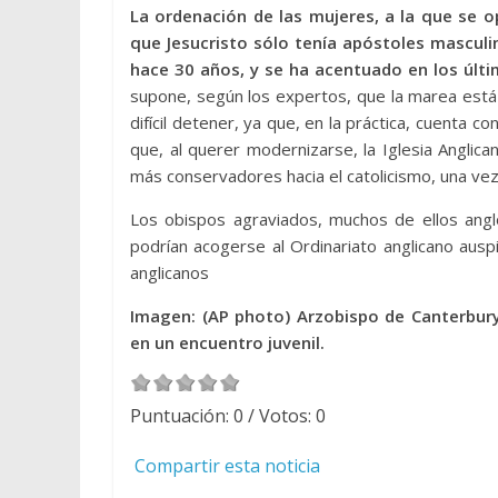
La ordenación de las mujeres, a la que se 
que Jesucristo sólo tenía apóstoles masculi
hace 30 años, y se ha acentuado en los últi
supone, según los expertos, que la marea está
difícil detener, ya que, en la práctica, cuenta 
que, al querer modernizarse, la Iglesia Anglic
más conservadores hacia el catolicismo, una ve
Los obispos agraviados, muchos de ellos anglo-
podrían acogerse al Ordinariato anglicano auspi
anglicanos
Imagen: (AP photo) Arzobispo de Canterbur
en un encuentro juvenil.
Puntuación:
0
/ Votos:
0
Compartir esta noticia