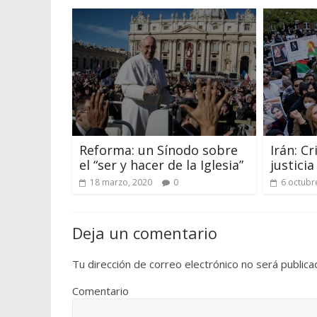
Irán: C
Reforma: un Sínodo sobre
justici
el “ser y hacer de la Iglesia”
6 octubr
18 marzo, 2020
0
Deja un comentario
Tu dirección de correo electrónico no será publica
Comentario