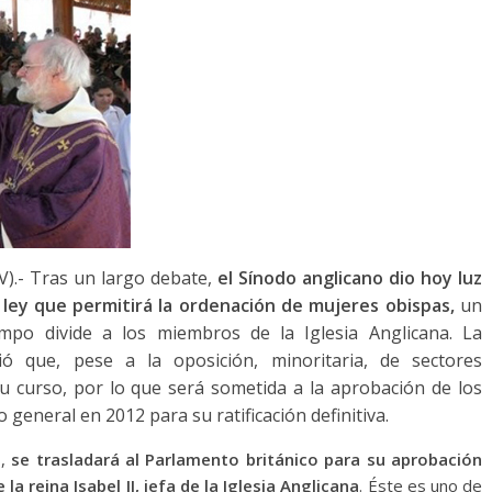
).- Tras un largo debate,
el Sínodo anglicano dio hoy luz
 ley que permitirá la ordenación de mujeres obispas,
un
mpo divide a los miembros de la Iglesia Anglicana. La
ó que, pese a la oposición, minoritaria, de sectores
su curso, por lo que será sometida a la aprobación de los
 general en 2012 para su ratificación definitiva.
s,
se trasladará al Parlamento británico para su aprobación
a reina Isabel II, jefa de la Iglesia Anglicana
. Éste es uno de