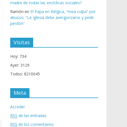
madre de todas las encíclicas sociales?
Ramón
en
El Papa en Bélgica, “mea culpa” por
abusos: “La Iglesia debe avergonzarse y pedir
perdón”
Visitas
Hoy: 734
Ayer: 3129
Todos: 8210045
Meta
Acceder
RSS
de las entradas
RSS
de los comentarios