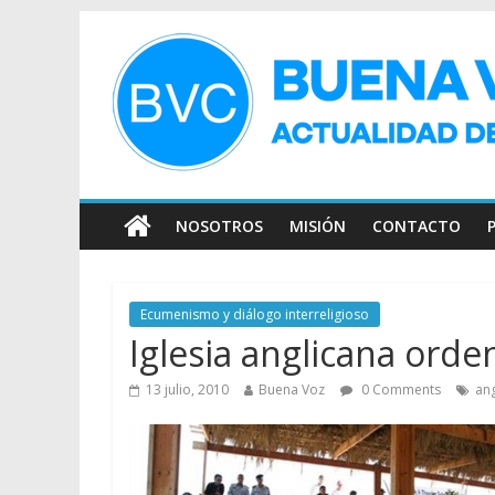
NOSOTROS
MISIÓN
CONTACTO
Ecumenismo y diálogo interreligioso
Iglesia anglicana orde
13 julio, 2010
Buena Voz
0 Comments
an