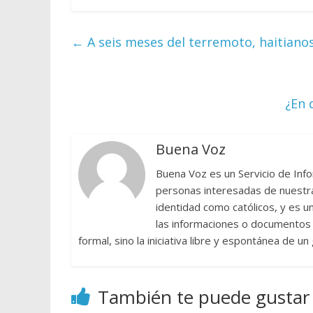
←
A seis meses del terremoto, haitiano
¿En 
Buena Voz
Buena Voz es un Servicio de Info
personas interesadas de nuestra 
identidad como católicos, y es 
las informaciones o documentos e
formal, sino la iniciativa libre y espontánea de u
También te puede gustar