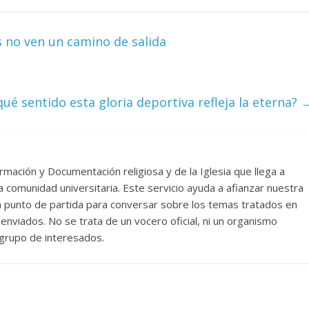
s no ven un camino de salida
qué sentido esta gloria deportiva refleja la eterna?
rmación y Documentación religiosa y de la Iglesia que llega a
comunidad universitaria. Este servicio ayuda a afianzar nuestra
un punto de partida para conversar sobre los temas tratados en
nviados. No se trata de un vocero oficial, ni un organismo
n grupo de interesados.