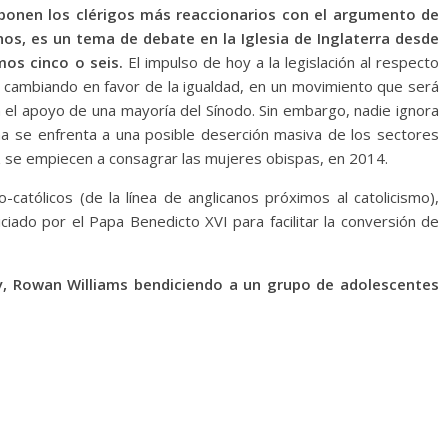
oponen los clérigos más reaccionarios con el argumento de
nos, es un tema de debate en la Iglesia de Inglaterra desde
mos cinco o seis.
El impulso de hoy a la legislación al respecto
 cambiando en favor de la igualdad, en un movimiento que será
con el apoyo de una mayoría del Sínodo. Sin embargo, nadie ignora
ana se enfrenta a una posible deserción masiva de los sectores
z se empiecen a consagrar las mujeres obispas, en 2014.
católicos (de la línea de anglicanos próximos al catolicismo),
ciado por el Papa Benedicto XVI para facilitar la conversión de
y, Rowan Williams bendiciendo a un grupo de adolescentes