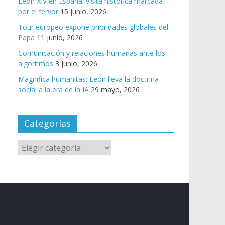
León XIV en España: visita histórica marcada
por el fervor
15 junio, 2026
Tour europeo expone prioridades globales del
Papa
11 junio, 2026
Comunicación y relaciones humanas ante los
algoritmos
3 junio, 2026
Magnifica humanitas: León lleva la doctrina
social a la era de la IA
29 mayo, 2026
Categorías