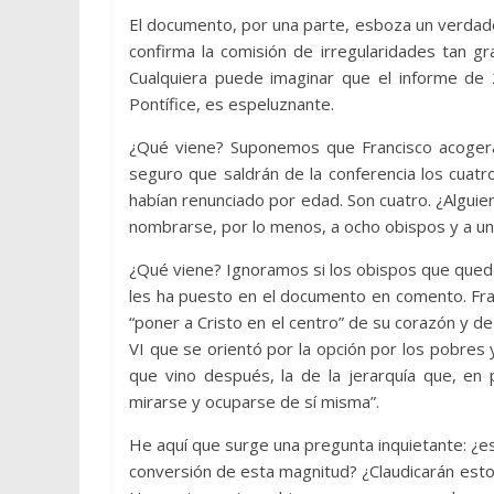
El documento, por una parte, esboza un verdader
confirma la comisión de irregularidades tan gr
Cualquiera puede imaginar que el informe de 2
Pontífice, es espeluznante.
¿Qué viene? Suponemos que Francisco acogerá 
seguro que saldrán de la conferencia los cuatr
habían renunciado por edad. Son cuatro. ¿Algui
nombrarse, por lo menos, a ocho obispos y a un
¿Qué viene? Ignoramos si los obispos que queden
les ha puesto en el documento en comento. Fran
“poner a Cristo en el centro” de su corazón y de
VI que se orientó por la opción por los pobres
que vino después, la de la jerarquía que, en 
mirarse y ocuparse de sí misma”.
He aquí que surge una pregunta inquietante: ¿
conversión de esta magnitud? ¿Claudicarán estos 