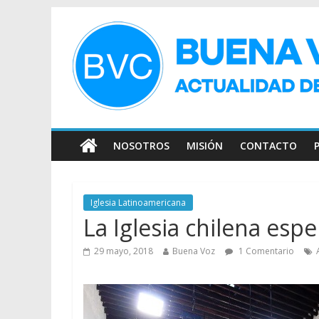
NOSOTROS
MISIÓN
CONTACTO
Iglesia Latinoamericana
La Iglesia chilena es
29 mayo, 2018
Buena Voz
1 Comentario