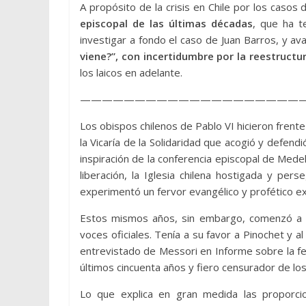
A propósito de la crisis en Chile por los casos
episcopal de las últimas décadas
, que ha t
investigar a fondo el caso de Juan Barros, y av
viene?”, con incertidumbre por la reestructu
los laicos en adelante.
————————————————————
Los obispos chilenos de Pablo VI hicieron frente 
la Vicaría de la Solidaridad que acogió y defend
inspiración de la conferencia episcopal de Medel
liberación, la Iglesia chilena hostigada y pe
experimentó un fervor evangélico y profético ex
Estos mismos años, sin embargo, comenzó a ha
voces oficiales. Tenía a su favor a Pinochet y al
entrevistado de Messori en Informe sobre la fe, e
últimos cincuenta años y fiero censurador de los
Lo que explica en gran medida las proporcio