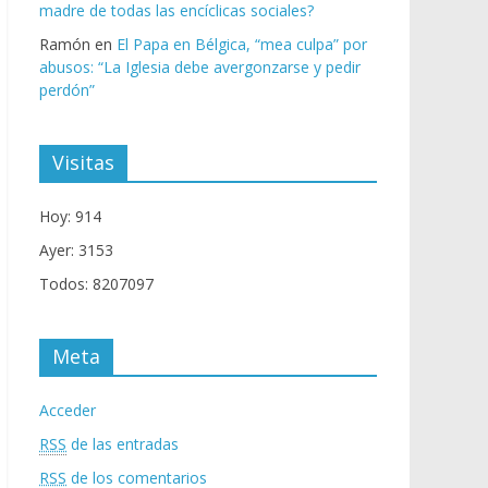
madre de todas las encíclicas sociales?
Ramón
en
El Papa en Bélgica, “mea culpa” por
abusos: “La Iglesia debe avergonzarse y pedir
perdón”
Visitas
Hoy: 914
Ayer: 3153
Todos: 8207097
Meta
Acceder
RSS
de las entradas
RSS
de los comentarios