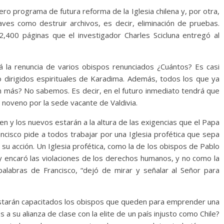
o programa de futura reforma de la Iglesia chilena y, por otra,
aves como destruir archivos, es decir, eliminación de pruebas.
,400 páginas que el investigador Charles Scicluna entregó al
la renuncia de varios obispos renunciados ¿Cuántos? Es casi
o dirigidos espirituales de Karadima. Además, todos los que ya
en más? No sabemos. Es decir, en el futuro inmediato tendrá que
 noveno por la sede vacante de Valdivia.
 y los nuevos estarán a la altura de las exigencias que el Papa
cisco pide a todos trabajar por una Iglesia profética que sepa
 su acción. Un Iglesia profética, como la de los obispos de Pablo
 y encaró las violaciones de los derechos humanos, y no como la
palabras de Francisco, “dejó de mirar y señalar al Señor para
estarán capacitados los obispos que queden para emprender una
a su alianza de clase con la elite de un país injusto como Chile?