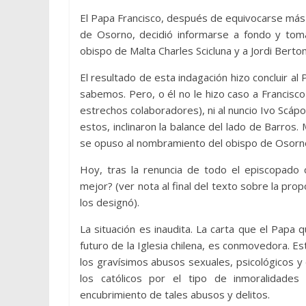
El Papa Francisco, después de equivocarse más 
de Osorno, decidió informarse a fondo y tomar
obispo de Malta Charles Scicluna y a Jordi Berto
El resultado de esta indagación hizo concluir al
sabemos. Pero, o él no le hizo caso a Francisco
estrechos colaboradores), ni al nuncio Ivo Scápo
estos, inclinaron la balance del lado de Barros
se opuso al nombramiento del obispo de Osorn
Hoy, tras la renuncia de todo el episcopado c
mejor? (ver nota al final del texto sobre la pr
los designó).
La situación es inaudita. La carta que el Papa 
futuro de la Iglesia chilena, es conmovedora. 
los gravísimos abusos sexuales, psicológicos 
los católicos por el tipo de inmoralidad
encubrimiento de tales abusos y delitos.