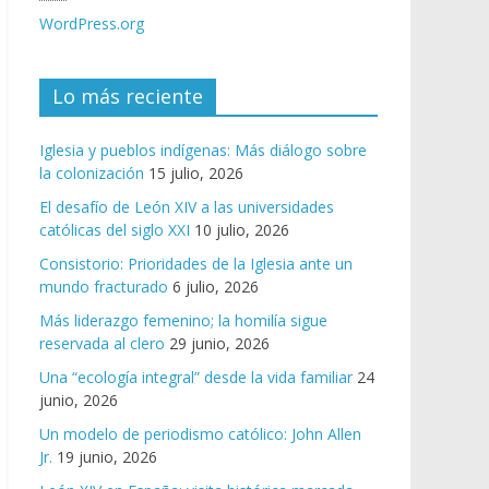
WordPress.org
Lo más reciente
Iglesia y pueblos indígenas: Más diálogo sobre
la colonización
15 julio, 2026
El desafío de León XIV a las universidades
católicas del siglo XXI
10 julio, 2026
Consistorio: Prioridades de la Iglesia ante un
mundo fracturado
6 julio, 2026
Más liderazgo femenino; la homilía sigue
reservada al clero
29 junio, 2026
Una “ecología integral” desde la vida familiar
24
junio, 2026
Un modelo de periodismo católico: John Allen
Jr.
19 junio, 2026