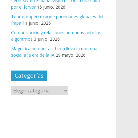
León XIV en España: visita histórica marcada
por el fervor
15 junio, 2026
Tour europeo expone prioridades globales del
Papa
11 junio, 2026
Comunicación y relaciones humanas ante los
algoritmos
3 junio, 2026
Magnifica humanitas: León lleva la doctrina
social a la era de la IA
29 mayo, 2026
Categorías