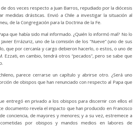
de dos veces respecto a Juan Barros, repudiado por la diócesis
 medidas drásticas. Envió a Chile a investigar la situación al
meu, de la Congregación para la Doctrina de la Fe.
 Papa que había sido mal informado. ¿Quién lo informó mal? No lo
 Javier Errázuriz, uno de la comisión de los “Nueve” (uno de sus
lo, que por cercanía y cargo debieron hacerlo, o estos, o uno de
. M. Ezzati, en cambio, tendrá otros “pecados”, pero se sabe que
o.
hileno, parece cerrarse un capítulo y abrirse otro. ¿Será uno
oporción de obispos que han renunciado con respecto al Papa que
que entregó en privado a los obispos para discernir con ellos el
Este documento revela el impacto que han producido en Francisco
y de conciencia, de mayores y menores; y a su vez, estremece a
es cometidas por obispos y mandos medios en labores de