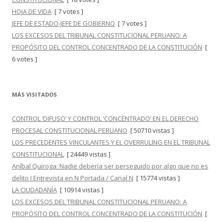
HOJA DE VIDA
[ 7 votes ]
JEFE DE ESTADO-JEFE DE GOBIERNO
[ 7 votes ]
LOS EXCESOS DEL TRIBUNAL CONSTITUCIONAL PERUANO: A
PROPÓSITO DEL CONTROL CONCENTRADO DE LA CONSTITUCIÓN
[
6 votes ]
MÁS VISITADOS
CONTROL ‘DIFUSO’ Y CONTROL ‘CONCENTRADO’ EN EL DERECHO
PROCESAL CONSTITUCIONAL PERUANO
[ 50710 vistas ]
LOS PRECEDENTES VINCULANTES Y EL OVERRULING EN EL TRIBUNAL
CONSTITUCIONAL
[ 24449 vistas ]
Aníbal Quiroga: Nadie debería ser perseguido por algo que no es
delito I Entrevista en N Portada / Canal N
[ 15774 vistas ]
LA CIUDADANÍA
[ 10914 vistas ]
LOS EXCESOS DEL TRIBUNAL CONSTITUCIONAL PERUANO: A
PROPÓSITO DEL CONTROL CONCENTRADO DE LA CONSTITUCIÓN
[