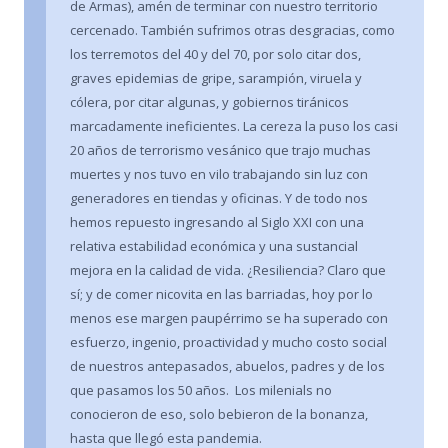
de Armas), amén de terminar con nuestro territorio
cercenado. También sufrimos otras desgracias, como
los terremotos del 40 y del 70, por solo citar dos,
graves epidemias de gripe, sarampión, viruela y
cólera, por citar algunas, y gobiernos tiránicos
marcadamente ineficientes. La cereza la puso los casi
20 años de terrorismo vesánico que trajo muchas
muertes y nos tuvo en vilo trabajando sin luz con
generadores en tiendas y oficinas. Y de todo nos
hemos repuesto ingresando al Siglo XXI con una
relativa estabilidad económica y una sustancial
mejora en la calidad de vida. ¿Resiliencia? Claro que
sí; y de comer nicovita en las barriadas, hoy por lo
menos ese margen paupérrimo se ha superado con
esfuerzo, ingenio, proactividad y mucho costo social
de nuestros antepasados, abuelos, padres y de los
que pasamos los 50 años. Los milenials no
conocieron de eso, solo bebieron de la bonanza,
hasta que llegó esta pandemia.