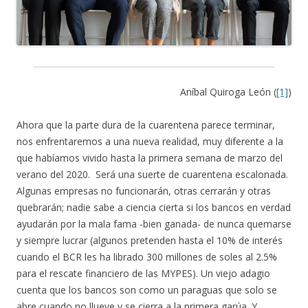
Aníbal Quiroga León (
[1]
)
Ahora que la parte dura de la cuarentena parece terminar,
nos enfrentaremos a una nueva realidad, muy diferente a la
que habíamos vivido hasta la primera semana de marzo del
verano del 2020. Será una suerte de cuarentena escalonada.
Algunas empresas no funcionarán, otras cerrarán y otras
quebrarán; nadie sabe a ciencia cierta si los bancos en verdad
ayudarán por la mala fama -bien ganada- de nunca quemarse
y siempre lucrar (algunos pretenden hasta el 10% de interés
cuando el BCR les ha librado 300 millones de soles al 2.5%
para el rescate financiero de las MYPES). Un viejo adagio
cuenta que los bancos son como un paraguas que solo se
abre cuando no llueve y se cierra a la primera garúa. Y