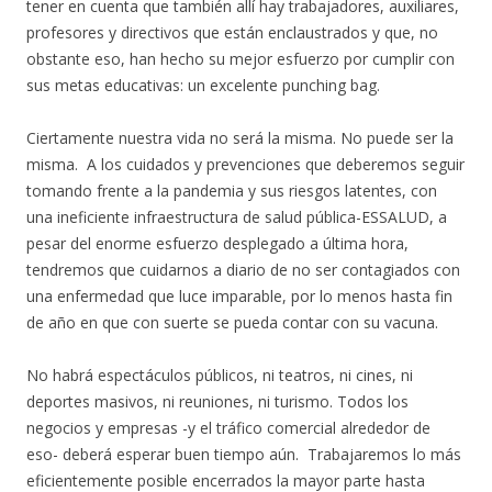
tener en cuenta que también allí hay trabajadores, auxiliares,
profesores y directivos que están enclaustrados y que, no
obstante eso, han hecho su mejor esfuerzo por cumplir con
sus metas educativas: un excelente punching bag.
Ciertamente nuestra vida no será la misma. No puede ser la
misma. A los cuidados y prevenciones que deberemos seguir
tomando frente a la pandemia y sus riesgos latentes, con
una ineficiente infraestructura de salud pública-ESSALUD, a
pesar del enorme esfuerzo desplegado a última hora,
tendremos que cuidarnos a diario de no ser contagiados con
una enfermedad que luce imparable, por lo menos hasta fin
de año en que con suerte se pueda contar con su vacuna.
No habrá espectáculos públicos, ni teatros, ni cines, ni
deportes masivos, ni reuniones, ni turismo. Todos los
negocios y empresas -y el tráfico comercial alrededor de
eso- deberá esperar buen tiempo aún. Trabajaremos lo más
eficientemente posible encerrados la mayor parte hasta