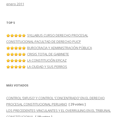
enero 2011
TOP 5
SYLLABUS CURSO DERECHO PROCESAL
CONSTITUCIONAL-FACULTAD DE DERECHO PUCP
BUROCRACIA Y ADMINISTRACIÓN PÚBLICA
CRISIS TOTAL DE GABINETE
LA CONSTITUCIÓN EFICAZ
LA CIUDAD Y SUS PERROS
MÁS VOTADOS
CONTROL ‘DIFUSO’ Y CONTROL ‘CONCENTRADO’ EN EL DERECHO
PROCESAL CONSTITUCIONAL PERUANO
[ 29 votes ]
LOS PRECEDENTES VINCULANTES Y EL OVERRULING EN EL TRIBUNAL
CONSTITUCIONAL
[ 18 votes ]