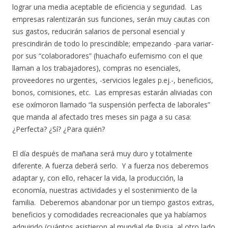
lograr una media aceptable de eficiencia y seguridad. Las
empresas ralentizarán sus funciones, serán muy cautas con
sus gastos, reducirán salarios de personal esencial y
prescindirán de todo lo prescindible; empezando -para variar-
por sus “colaboradores” (huachafo eufemismo con el que
llaman a los trabajadores), compras no esenciales,
proveedores no urgentes, -servicios legales p.ej.-, beneficios,
bonos, comisiones, etc. Las empresas estarán aliviadas con
ese oxímoron llamado “la suspensión perfecta de laborales”
que manda al afectado tres meses sin paga a su casa:
¿Perfecta? ¿Sí? ¿Para quién?
El día después de mañana será muy duro y totalmente
diferente. A fuerza deberá serlo. Y a fuerza nos deberemos
adaptar y, con ello, rehacer la vida, la producción, la
economía, nuestras actividades y el sostenimiento de la
familia. Deberemos abandonar por un tiempo gastos extras,
beneficios y comodidades recreacionales que ya habíamos
adquirido (cuántos asistieron al mundial de Rusia, al otro lado