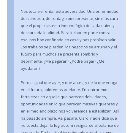
Nos toca enfrentar esta adversidad. Una enfermedad
desconocida, de contagio omnipresente, sin más cura
que el propio sistema inmunológico de cada quien y
de marcada letalidad. Para luchar en parte contra
eso, nos han confinado en casa y nos prohíben salir.
Los trabajos se pierden, los negocios se arruinan y el
futuro para muchos se presenta sombrío y
deprimente. ¿Me pagarán? ¿Podré pagar? ¿Me
ayudarán?
Pero al igual que ayer, y que antes, y de lo que venga
en el futuro, saldremos adelante. Encontraremos
fortalezas en aquello que parecen debilidades,
oportunidades en lo que parecen masivas quiebras y
en el mediano plazo nos volveremos a estabilizar. Así
ha pasado siempre. Así pasará. Claro, nadie dice que
no cuesta dejar lo logrado, ni resignarse al balance de
lo perdido. De la actual incertidumbre, duda y temor,