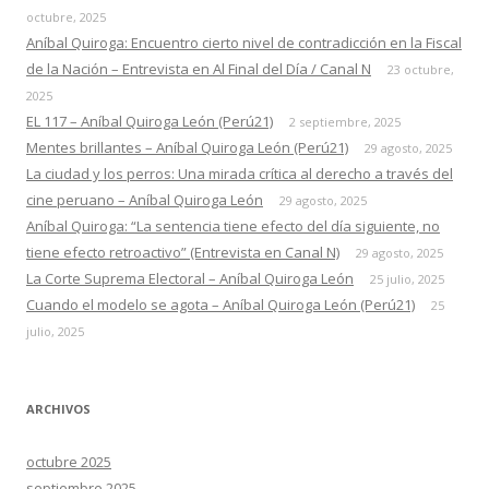
octubre, 2025
Aníbal Quiroga: Encuentro cierto nivel de contradicción en la Fiscal
de la Nación – Entrevista en Al Final del Día / Canal N
23 octubre,
2025
EL 117 – Aníbal Quiroga León (Perú21)
2 septiembre, 2025
Mentes brillantes – Aníbal Quiroga León (Perú21)
29 agosto, 2025
La ciudad y los perros: Una mirada crítica al derecho a través del
cine peruano – Aníbal Quiroga León
29 agosto, 2025
Aníbal Quiroga: “La sentencia tiene efecto del día siguiente, no
tiene efecto retroactivo” (Entrevista en Canal N)
29 agosto, 2025
La Corte Suprema Electoral – Aníbal Quiroga León
25 julio, 2025
Cuando el modelo se agota – Aníbal Quiroga León (Perú21)
25
julio, 2025
ARCHIVOS
octubre 2025
septiembre 2025