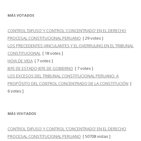
MÁS VOTADOS
CONTROL ‘DIFUSO’ Y CONTROL ‘CONCENTRADO’ EN EL DERECHO
PROCESAL CONSTITUCIONAL PERUANO
[ 29 votes ]
LOS PRECEDENTES VINCULANTES Y EL OVERRULING EN EL TRIBUNAL
CONSTITUCIONAL
[ 18 votes ]
HOJA DE VIDA
[ 7 votes ]
JEFE DE ESTADO-JEFE DE GOBIERNO
[ 7 votes ]
LOS EXCESOS DEL TRIBUNAL CONSTITUCIONAL PERUANO: A
PROPÓSITO DEL CONTROL CONCENTRADO DE LA CONSTITUCIÓN
[
6 votes ]
MÁS VISITADOS
CONTROL ‘DIFUSO’ Y CONTROL ‘CONCENTRADO’ EN EL DERECHO
PROCESAL CONSTITUCIONAL PERUANO
[ 50708 vistas ]