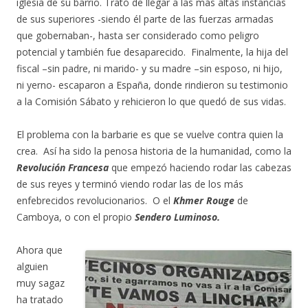
iglesia de su barrio. Trató de llegar a las más altas instancias
de sus superiores -siendo él parte de las fuerzas armadas
que gobernaban-, hasta ser considerado como peligro
potencial y también fue desaparecido. Finalmente, la hija del
fiscal –sin padre, ni marido- y su madre –sin esposo, ni hijo,
ni yerno- escaparon a España, donde rindieron su testimonio
a la Comisión Sábato y rehicieron lo que quedó de sus vidas.
El problema con la barbarie es que se vuelve contra quien la
crea. Así ha sido la penosa historia de la humanidad, como la
Revolución Francesa
que empezó haciendo rodar las cabezas
de sus reyes y terminó viendo rodar las de los más
enfebrecidos revolucionarios. O el
Khmer Rouge
de
Camboya, o con el propio
Sendero Luminoso.
Ahora que
alguien
muy sagaz
ha tratado