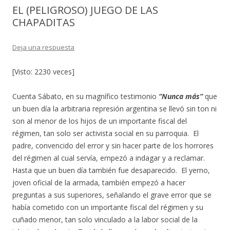
EL (PELIGROSO) JUEGO DE LAS
CHAPADITAS
Deja una respuesta
[Visto: 2230 veces]
Cuenta Sábato, en su magnífico testimonio
“Nunca más”
que
un buen día la arbitraria represión argentina se llevó sin ton ni
son al menor de los hijos de un importante fiscal del
régimen, tan solo ser activista social en su parroquia. El
padre, convencido del error y sin hacer parte de los horrores
del régimen al cual servía, empezó a indagar y a reclamar.
Hasta que un buen día también fue desaparecido. El yerno,
joven oficial de la armada, también empezó a hacer
preguntas a sus superiores, señalando el grave error que se
había cometido con un importante fiscal del régimen y su
cuñado menor, tan solo vinculado a la labor social de la