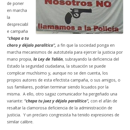
de poner
en marcha
la
despreciabl
e campaña
“chapa a tu
choro y déjalo paralítico”,
a fin que la sociedad ponga en
marcha mecanismos de autotutela para ejercer la justicia por
mano propia,
la Ley de Talión
, subrayando la deficiencia del
Estado la seguridad ciudadana, la situación se puede
complicar muchísimo y, aunque no se den cuenta, los
propios autores de esta efectista campaña, o sus amigos, o
sus familiares, podrían terminar siendo licuados por la
misma. A ello, otro sagaz comunicador ha pergeñado una
variante:
“chapa tu juez y déjalo paralítico”,
con el afán de
resaltar la clamorosa deficiencia de la administración de
justicia. Y un preclaro congresista ha tenido expresiones de
similar calibre.