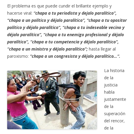
El problema es que puede cundir el brillante ejemplo y
hacerse viral:
“chapa a tu periodista y dejalo paralítico”,
“chapa a un político y déjalo paralítico”, “chapa a tu opositor
político y déjalo paralítico”, “chapa a tu indeseable vecino y
déjalo paralítico”, “chapa a tu enemigo profesional y déjalo
paralítico”, “chapa a tu competencia y déjalo paralítico”,
“chapa a un ministro y déjalo paralítico”;
hasta llegar al
paroxismo:
“chapa a un congresista y déjalo paralítico…”.
La historia
de la
justicia
habla
justamente
de la
superación
del rencor,
de la