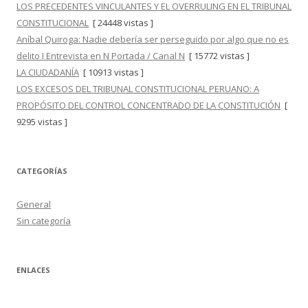
LOS PRECEDENTES VINCULANTES Y EL OVERRULING EN EL TRIBUNAL
CONSTITUCIONAL
[ 24448 vistas ]
Aníbal Quiroga: Nadie debería ser perseguido por algo que no es
delito I Entrevista en N Portada / Canal N
[ 15772 vistas ]
LA CIUDADANÍA
[ 10913 vistas ]
LOS EXCESOS DEL TRIBUNAL CONSTITUCIONAL PERUANO: A
PROPÓSITO DEL CONTROL CONCENTRADO DE LA CONSTITUCIÓN
[
9295 vistas ]
CATEGORÍAS
General
Sin categoría
ENLACES