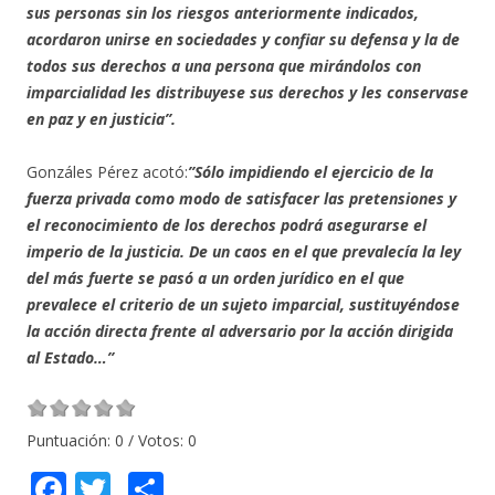
sus personas sin los riesgos anteriormente indicados,
acordaron unirse en sociedades y confiar su defensa y la de
todos sus derechos a una persona que mirándolos con
imparcialidad les distribuyese sus derechos y les conservase
en paz y en justicia”.
Gonzáles Pérez acotó:
”Sólo impidiendo el ejercicio de la
fuerza privada como modo de satisfacer las pretensiones y
el reconocimiento de los derechos podrá asegurarse el
imperio de la justicia. De un caos en el que prevalecía la ley
del más fuerte se pasó a un orden jurídico en el que
prevalece el criterio de un sujeto imparcial, sustituyéndose
la acción directa frente al adversario por la acción dirigida
al Estado…”
Puntuación:
0
/ Votos:
0
F
T
C