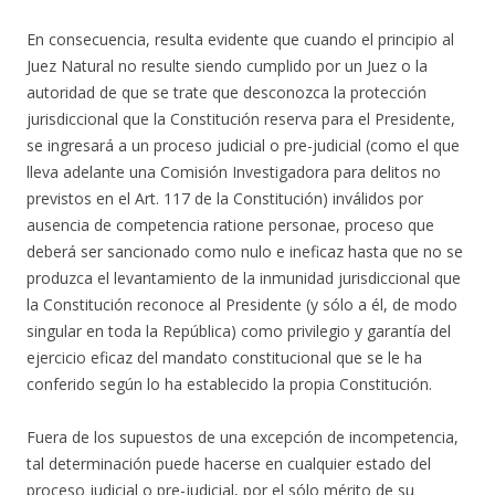
En consecuencia, resulta evidente que cuando el principio al
Juez Natural no resulte siendo cumplido por un Juez o la
autoridad de que se trate que desconozca la protección
jurisdiccional que la Constitución reserva para el Presidente,
se ingresará a un proceso judicial o pre-judicial (como el que
lleva adelante una Comisión Investigadora para delitos no
previstos en el Art. 117 de la Constitución) inválidos por
ausencia de competencia ratione personae, proceso que
deberá ser sancionado como nulo e ineficaz hasta que no se
produzca el levantamiento de la inmunidad jurisdiccional que
la Constitución reconoce al Presidente (y sólo a él, de modo
singular en toda la República) como privilegio y garantía del
ejercicio eficaz del mandato constitucional que se le ha
conferido según lo ha establecido la propia Constitución.
Fuera de los supuestos de una excepción de incompetencia,
tal determinación puede hacerse en cualquier estado del
proceso judicial o pre-judicial, por el sólo mérito de su