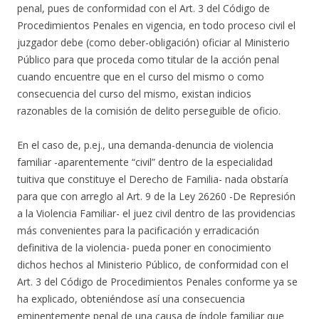
penal, pues de conformidad con el Art. 3 del Código de
Procedimientos Penales en vigencia, en todo proceso civil el
juzgador debe (como deber-obligación) oficiar al Ministerio
Público para que proceda como titular de la acción penal
cuando encuentre que en el curso del mismo o como
consecuencia del curso del mismo, existan indicios
razonables de la comisión de delito perseguible de oficio.
En el caso de, p.ej., una demanda-denuncia de violencia
familiar -aparentemente “civil” dentro de la especialidad
tuitiva que constituye el Derecho de Familia- nada obstaría
para que con arreglo al Art. 9 de la Ley 26260 -De Represión
a la Violencia Familiar- el juez civil dentro de las providencias
más convenientes para la pacificación y erradicación
definitiva de la violencia- pueda poner en conocimiento
dichos hechos al Ministerio Público, de conformidad con el
Art. 3 del Código de Procedimientos Penales conforme ya se
ha explicado, obteniéndose así una consecuencia
eminentemente penal de una causa de índole familiar que