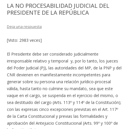
LA NO PROCESABILIDAD JUDICIAL DEL
PRESIDENTE DE LA REPÚBLICA
Deja una respuesta
[Visto: 2983 veces]
El Presidente debe ser considerado judicialmente
irresponsable relativo y temporal y, por lo tanto, los jueces
del Poder Judicial (PJ), las autoridades del MP, de la PNP y del
CNR devienen en manifiestamente incompetentes para
generar sobre su persona una relación jurídico-procesal
válida, hasta tanto no culmine su mandato, sea que este
vaque en el cargo, se suspenda en el ejercicio del mismo, o
sea destituido del cargo (Arts. 113º y 114º de la Constitución);
con las expresas cinco excepciones previstas en el Art. 117º
de la Carta Constitucional y previas las formalidades y
aprobación del Antejuicio Constitucional (Arts. 99º y 100º de