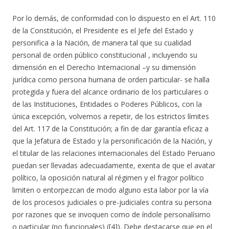
Por lo demás, de conformidad con lo dispuesto en el Art. 110
de la Constitución, el Presidente es el Jefe del Estado y
personifica a la Nación, de manera tal que su cualidad
personal de orden público constitucional , incluyendo su
dimensión en el Derecho Internacional –y su dimensión
jurídica como persona humana de orden particular- se halla
protegida y fuera del alcance ordinario de los particulares o
de las Instituciones, Entidades o Poderes Públicos, con la
única excepción, volvemos a repetir, de los estrictos límites
del Art. 117 de la Constitución; a fin de dar garantía eficaz a
que la Jefatura de Estado y la personificación de la Nación, y
el titular de las relaciones internacionales del Estado Peruano
puedan ser llevadas adecuadamente, exenta de que el avatar
político, la oposición natural al régimen y el fragor político
limiten o entorpezcan de modo alguno esta labor por la vía
de los procesos judiciales o pre-judiciales contra su persona
por razones que se invoquen como de índole personalísimo
o particular (no funcionales) ([4]). Debe destacarse que en el