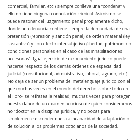
comercial, familiar, etc.) siempre conlleva una “condena” y
ello no tiene ninguna connotación criminal. Asimismo se
puede razonar del juzgamiento penal propiamente dicho,
donde una denuncia contiene siempre la demandada de una
pretensión (represión y sanción penal) de orden material (ley
sustantiva) y con efecto intersubjetivo (libertad, patrimonio o
condiciones personales en el caso de las inhabilitaciones
accesorias). Igual ejercicio de razonamiento jurídico puede
hacerse respecto de los demás órdenes de especialidad
judicial (constitucional, administrativo, laboral, agrario, etc.).
No deja de ser un problema del metalenguaje jurídico con el
que muchas veces en el mundo del derecho -sobre todo en
el Foro- se refrasea la realidad, muchas veces para proteger
nuestra labor de un examen acucioso de quien consideramos
no “docto” en la disciplina jurídica, y no pocas para
simplemente esconder nuestra incapacidad de adaptación o
de solución a los problemas cotidianos de la sociedad.