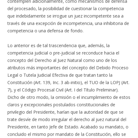
contemplen adicionalmente, como mecanismos de defensa
del procesado, la posibilidad de cuestionar la competencia
que indebidamente se irrogue un juez incompetente sea a
través de una excepción de incompetencia, una inhibitoria de
competencia o una defensa de fondo.
Lo anterior es de tal trascendencia que, además, la
competencia judicial o pre-judicial se reconduce hacia el
concepto del Derecho al Juez Natural como uno de los
atributos más importantes del concepto del Debido Proceso
Legal o Tutela Judicial Efectiva de que tratan tanto la
Constitución (Art. 139, Inc. 3 ab-initio), el TUO de la LOPJ (Art.
7), y el Código Procesal Civil (Art. I del Título Preliminar).
Dicho de otro modo, la omisión o el incumplimiento de estos
claros y excepcionales postulados constitucionales de
privilegio del Presidente, harían que la autoridad de que se
trate desvíe de modo irregular el derecho al juez natural del
Presidente, en tanto Jefe de Estado. Acabado su mandato, o
concluido el mismo por mandato de la Constitución, ello se