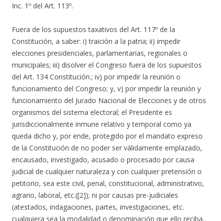
Inc. 1º del Art. 113º.
Fuera de los supuestos taxativos del Art. 117º de la
Constitución, a saber: i) traición a la patria; ii) impedir
elecciones presidenciales, parlamentarias, regionales o
municipales; iii) disolver el Congreso fuera de los supuestos
del Art. 134 Constitución.; iv) por impedir la reunión o
funcionamiento del Congreso; y, v) por impedir la reunión y
funcionamiento del Jurado Nacional de Elecciones y de otros
organismos del sistema electoral; el Presidente es
jurisdiccionalmente inmune relativo y temporal como ya
queda dicho y, por ende, protegido por el mandato expreso
de la Constitución de no poder ser válidamente emplazado,
encausado, investigado, acusado o procesado por causa
judicial de cualquier naturaleza y con cualquier pretensión o
petitorio, sea este civil, penal, constitucional, administrativo,
agrario, laboral, etc.([2]); ni por causas pre-judiciales
(atestados, indagaciones, partes, investigaciones, etc.
cualquiera sea la modalidad o denominación que ello reciba,