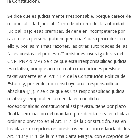
la Constitución).
Se dice que es judicialmente irresponsable, porque carece de
responsabilidad judicial. Dicho de otro modo, la autoridad
judicial, bajo esas premisas, deviene en incompetente por
razón de la persona (ratione personae) para proceder con
ello y, por las mismas razones, las otras autoridades de las
fases previas del proceso (Comisiones investigadoras del
CNR, PNP o MP). Se dice que esta irresponsabilidad judicial
es relativa, por que admite cuatro excepciones previstas
taxativamente en el Art. 117º de la Constitución Política del
Estado y, por ende, no constituye una irresponsabilidad
absoluta ([1]). Y se dice que es una responsabilidad judicial
relativa y temporal en la medida en que dicha
excepcionalidad constitucional así prevista, tiene por plazo
final la terminación del mandato presidencial, sea en el plazo
ordinario previsto en el Art. 112º de la Constitución, sea en
los plazos excepcionales previstos en la concordancia de los
Art. 113º y 114º de la misma Carta Magna, con excepción del