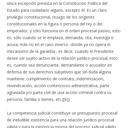
única excepción prevista en la Constitución Política del
Estado para ciudadano alguno, excepto él. Es un claro
privilegio constitucional, rezago de los orígenes
constitucionales en la figura o persona del rey o del
emperador, y sólo funciona en el orden procesal pasivo, esto
es, sólo cuando se le emplaza, demanda, cita, investiga o
acusa; más no en el caso inverso -donde ya no opera el
mecanismo de la garantía-; es decir, cuando el Presidente
desee ser sujeto activo de la relación jurídico-procesal; esto
es, cuando sea denunciante, demandante o acusador en
defensa de sus derechos subjetivos que sin duda alguna
mantiene: cumplimiento de contrato, indemnización,
reivindicación, acción contencioso-administrativa, parte
agraviada y/o parte civil de una acción criminal contra su
persona, familia o bienes, etc.([6])
La competencia judicial constituye un presupuesto procesal
de ineludible existencia para una relación jurídico-procesal
válida y para la existencia misma del proceso judicial válido