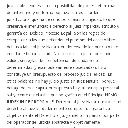
justiciable debe estar en la posibilidad de poder determinar
de antemano y en forma objetiva cuál es el orden
jurisdiccional que ha de conocer su asunto litigioso, lo que
preserva el irrenunciable derecho al Juez Imparcial, atributo y
garantía del Debido Proceso Legal. Son las reglas de
competencia las que defienden el principio del acceso libre
del justiciable al Juez Natural en defensa de los principios de
equidad e imparcialidad. No existe juicio justo, por ende
válido, sin reglas de competencia adecuadamente
determinadas (y escrupulosamente observadas). Esto
constituye un presupuesto del proceso judicial eficaz. En
otras palabras: no hay juicio justo sin Juez Natural, porque
debajo de este capital presupuesto hay un principio procesal
subyacente e ineludible que se grafica en el Principio NEMO
IUDEX IN RE PROPRIA. El Derecho al Juez Natural, esto es, el
derecho al juez verdaderamente competente, garantiza
objetivamente el Derecho al Juzgamiento imparcial por parte
del operador de justicia abstracta y objetivamente