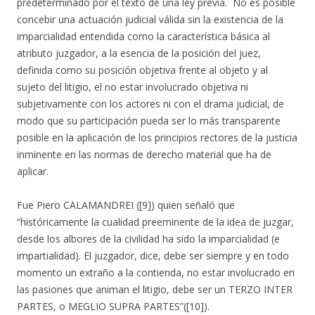
predeterminado por el texto de una ley previa. No es posible
concebir una actuación judicial válida sin la existencia de la
imparcialidad entendida como la característica básica al
atributo juzgador, a la esencia de la posición del juez,
definida como su posición objetiva frente al objeto y al
sujeto del litigio, el no estar involucrado objetiva ni
subjetivamente con los actores ni con el drama judicial, de
modo que su participación pueda ser lo más transparente
posible en la aplicación de los principios rectores de la justicia
inminente en las normas de derecho material que ha de
aplicar.
Fue Piero CALAMANDREI ([9]) quien señaló que
“históricamente la cualidad preeminente de la idea de juzgar,
desde los albores de la civilidad ha sido la imparcialidad (e
impartialidad). El juzgador, dice, debe ser siempre y en todo
momento un extraño a la contienda, no estar involucrado en
las pasiones que animan el litigio, debe ser un TERZO INTER
PARTES, o MEGLIO SUPRA PARTES”([10]).