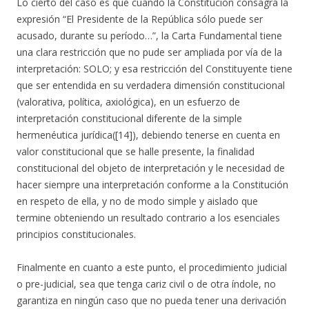
Lo cierto del caso es que cuando la Constitución consagra la
expresión “El Presidente de la República sólo puede ser
acusado, durante su período…”, la Carta Fundamental tiene
una clara restricción que no pude ser ampliada por vía de la
interpretación: SOLO; y esa restricción del Constituyente tiene
que ser entendida en su verdadera dimensión constitucional
(valorativa, política, axiológica), en un esfuerzo de
interpretación constitucional diferente de la simple
hermenéutica jurídica([14]), debiendo tenerse en cuenta en
valor constitucional que se halle presente, la finalidad
constitucional del objeto de interpretación y le necesidad de
hacer siempre una interpretación conforme a la Constitución
en respeto de ella, y no de modo simple y aislado que
termine obteniendo un resultado contrario a los esenciales
principios constitucionales.
Finalmente en cuanto a este punto, el procedimiento judicial
o pre-judicial, sea que tenga cariz civil o de otra índole, no
garantiza en ningún caso que no pueda tener una derivación