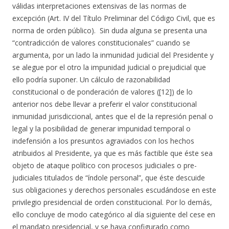
válidas interpretaciones extensivas de las normas de
excepción (Art. IV del Título Preliminar del Código Civil, que es
norma de orden público). Sin duda alguna se presenta una
“contradicción de valores constitucionales” cuando se
argumenta, por un lado la inmunidad judicial del Presidente y
se alegue por el otro la impunidad judicial o prejudicial que
ello podría suponer. Un cálculo de razonabilidad
constitucional o de ponderación de valores ([12]) de lo
anterior nos debe llevar a preferir el valor constitucional
inmunidad jurisdiccional, antes que el de la represión penal o
legal y la posibilidad de generar impunidad temporal o
indefensión a los presuntos agraviados con los hechos
atribuidos al Presidente, ya que es más factible que éste sea
objeto de ataque político con procesos judiciales o pre-
judiciales titulados de “índole personal”, que éste descuide
sus obligaciones y derechos personales escudándose en este
privilegio presidencial de orden constitucional. Por lo demás,
ello concluye de modo categórico al día siguiente del cese en
el mandato presidencial, y se haya configurado como