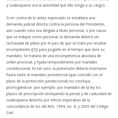
y cualesquiera sea la autoridad que ello tenga a su cargo).
Si en contra de lo antes expresado se entablara una
demanda judicial directa contra la persona del Presidente,
aún cuando esta sea dirigida a título personal, o por causa
que se indique como personal, la demanda deberá ser
rechazada de plano por el juez de que se trate por resultar
incompetente ([3]) para juzgarle en el tiempo que dure su
mandato. Se trataría de una incompetencia absoluta de
orden procesal, y fijada temporalmente por mandato
constitucional. En tal caso, la pretensión deberá reservarse
hasta tanto el mandato presidencial (que coincide con el
plazo de la protección jurisdiccional) no concluya,
prorrogándose -por ejemplo- por mandato de la ley los
plazos de prescripción (incluyendo la penal) y de caducidad de
cualesquiera derecho por efecto imperativo de la
concordancia de los del Arts. 1994, Inc. 8, y 2005 del Código
Civil.