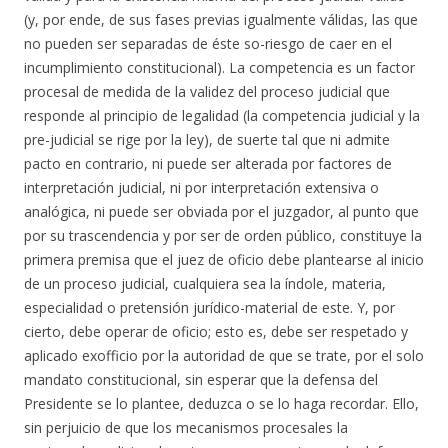
(y, por ende, de sus fases previas igualmente válidas, las que
no pueden ser separadas de éste so-riesgo de caer en el
incumplimiento constitucional). La competencia es un factor
procesal de medida de la validez del proceso judicial que
responde al principio de legalidad (la competencia judicial y la
pre-judicial se rige por la ley), de suerte tal que ni admite
pacto en contrario, ni puede ser alterada por factores de
interpretación judicial, ni por interpretación extensiva o
analógica, ni puede ser obviada por el juzgador, al punto que
por su trascendencia y por ser de orden público, constituye la
primera premisa que el juez de oficio debe plantearse al inicio
de un proceso judicial, cualquiera sea la índole, materia,
especialidad o pretensión jurídico-material de este. Y, por
cierto, debe operar de oficio; esto es, debe ser respetado y
aplicado exofficio por la autoridad de que se trate, por el solo
mandato constitucional, sin esperar que la defensa del
Presidente se lo plantee, deduzca o se lo haga recordar. Ello,
sin perjuicio de que los mecanismos procesales la