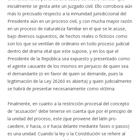
inicialmente se gesta ante un juzgado civil. Ello corrobora aún
más lo precisado respecto a la inmunidad jurisdiccional del
Presidente aún en un proceso civil, y con mucha mayor razón
en un proceso de naturaleza familiar en el que se le acuse,
bajo diversos supuestos, de hechos reales o ficticios como
son los que se ventilan de ordinario en todo proceso judicial
dentro del drama vital que este supone, y en los que el
Presidente de la República sea expuesto y presentado como
el agente causante de los mismos en perjuicio de quien sea
el demandante (o en favor de quien se demande, pues la
legitimación de la Ley 26260 es abierta) y quien judicialmente
se habrá de presentar necesariamente como víctima.
Finalmente, en cuanto a la restricción procesal del concepto
de “acusación” debe tenerse en cuenta que por el principio de
la unidad del proceso, este (que proviene del latín pro-
caedere, ir hacia, o ir hacia delante mediante fases o pasos)
es una unidad. Cuando la ley o la Constitución se refiere al