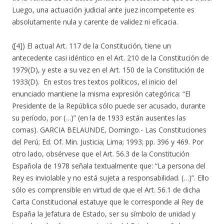
Luego, una actuación judicial ante juez incompetente es
absolutamente nula y carente de validez ni eficacia.
([4]) El actual Art. 117 de la Constitución, tiene un
antecedente casi idéntico en el Art. 210 de la Constitución de
1979(D), y este a su vez en el Art. 150 de la Constitución de
1933(D). En estos tres textos políticos, el inicio del
enunciado mantiene la misma expresión categórica: “El
Presidente de la República sólo puede ser acusado, durante
su período, por (…)” (en la de 1933 están ausentes las
comas). GARCIA BELAUNDE, Domingo.- Las Constituciones
del Perú; Ed. Of. Min. Justicia; Lima; 1993; pp. 396 y 469. Por
otro lado, obsérvese que el Art. 56.3 de la Constitución
Española de 1978 señala textualmente que: “La persona del
Rey es inviolable y no está sujeta a responsabilidad. (…)”. Ello
sólo es comprensible en virtud de que el Art. 56.1 de dicha
Carta Constitucional estatuye que le corresponde al Rey de
España la Jefatura de Estado, ser su símbolo de unidad y