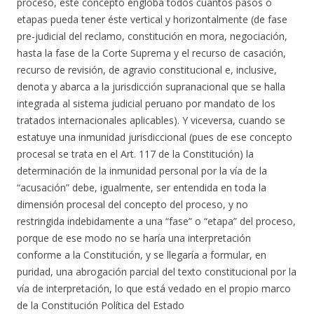
proceso, este concepto engloba todos cuantos pasos o
etapas pueda tener éste vertical y horizontalmente (de fase
pre-judicial del reclamo, constitución en mora, negociación,
hasta la fase de la Corte Suprema y el recurso de casación,
recurso de revisión, de agravio constitucional e, inclusive,
denota y abarca a la jurisdicción supranacional que se halla
integrada al sistema judicial peruano por mandato de los
tratados internacionales aplicables). Y viceversa, cuando se
estatuye una inmunidad jurisdiccional (pues de ese concepto
procesal se trata en el Art. 117 de la Constitución) la
determinación de la inmunidad personal por la vía de la
“acusación” debe, igualmente, ser entendida en toda la
dimensión procesal del concepto del proceso, y no
restringida indebidamente a una “fase” o “etapa” del proceso,
porque de ese modo no se haría una interpretación
conforme a la Constitución, y se llegaría a formular, en
puridad, una abrogación parcial del texto constitucional por la
vía de interpretación, lo que está vedado en el propio marco
de la Constitución Política del Estado