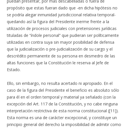
puedan presentar, por más descabelladas o fuera de
propósito que estas fueran dado que -en dicha hipótesis no
se podría alegar inmunidad jurisdiccional relativa temporal-
quedando así la figura del Presidente inerme frente a la
utilización de procesos judiciales con pretensiones jurídicas
tituladas de “índole personal” que pudieran ser políticamente
utilizadas en contra suya sin mayor posibilidad de defensa
que la judicialización o pre-judicialización de su cargo y el
descrédito permanente de su persona en desmedro de las
altas funciones que la Constitución le reserva al Jefe de
Estado.
Ello, sin embargo, no resulta acertado ni apropiado. En el
caso de la figura del Presidente el beneficio es absoluto sólo
para él en el orden temporal y material ya señalado (con la
excepción del Art. 117 de la Constitución, y no cabe ninguna
interpretación restrictiva de esta norma constitucional ([11]).
Esta norma es una de carácter excepcional, y constituye un
principio general del derecho la imposibilidad de admitir como