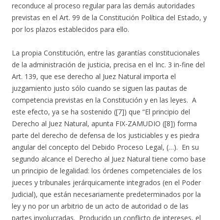
reconduce al proceso regular para las demás autoridades
previstas en el Art. 99 de la Constitución Política del Estado, y
por los plazos establecidos para ello.
La propia Constitución, entre las garantías constitucionales
de la administración de justicia, precisa en el Inc. 3 in-fine del
Art. 139, que ese derecho al Juez Natural importa el
juzgamiento justo sólo cuando se siguen las pautas de
competencia previstas en la Constitución y en las leyes. A
este efecto, ya se ha sostenido ([7]) que “El principio del
Derecho al Juez Natural, apunta FIX-ZAMUDIO ([8]) forma
parte del derecho de defensa de los justiciables y es piedra
angular del concepto del Debido Proceso Legal, (…). En su
segundo alcance el Derecho al Juez Natural tiene como base
un principio de legalidad: los órdenes competenciales de los
jueces y tribunales jerárquicamente integrados (en el Poder
Judicial), que están necesariamente predeterminados por la
ley y no por un arbitrio de un acto de autoridad o de las
partes involucradas. Producido un conflicto de intereses, el