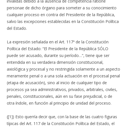
inválidas debido a la ausencia de competencia ratione
personae de dicho órgano para someter a su conocimiento
cualquier proceso en contra del Presidente de la República,
salvo las excepciones establecidas en la Constitución Política
del Estado.
La expresión señalada en el Art. 117º de la Constitución
Política del Estado: “El Presidente de la República SÓLO
puede ser acusado, durante su período…”, tiene que ser
entendida en su verdadera dimensión constitucional,
axiológica y procesal y no restringida solamente a un aspecto
meramente penal o a una sola actuación en el procesal penal
(etapa de acusación), sino al inicio de cualquier tipo de
procesos ya sea administrativos, privados, arbitrales, civiles,
penales, constitucionales, aún en su fase prejudicial, o de
otra índole, en función al principio de unidad del proceso.
([1]) Esto querría decir que, con la base de las cuatro figuras
típicas del Art. 117 de la Constitución Política del Estado, el