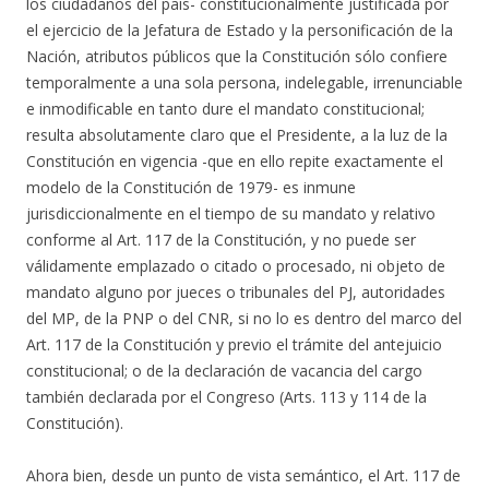
los ciudadanos del país- constitucionalmente justificada por
el ejercicio de la Jefatura de Estado y la personificación de la
Nación, atributos públicos que la Constitución sólo confiere
temporalmente a una sola persona, indelegable, irrenunciable
e inmodificable en tanto dure el mandato constitucional;
resulta absolutamente claro que el Presidente, a la luz de la
Constitución en vigencia -que en ello repite exactamente el
modelo de la Constitución de 1979- es inmune
jurisdiccionalmente en el tiempo de su mandato y relativo
conforme al Art. 117 de la Constitución, y no puede ser
válidamente emplazado o citado o procesado, ni objeto de
mandato alguno por jueces o tribunales del PJ, autoridades
del MP, de la PNP o del CNR, si no lo es dentro del marco del
Art. 117 de la Constitución y previo el trámite del antejuicio
constitucional; o de la declaración de vacancia del cargo
también declarada por el Congreso (Arts. 113 y 114 de la
Constitución).
Ahora bien, desde un punto de vista semántico, el Art. 117 de