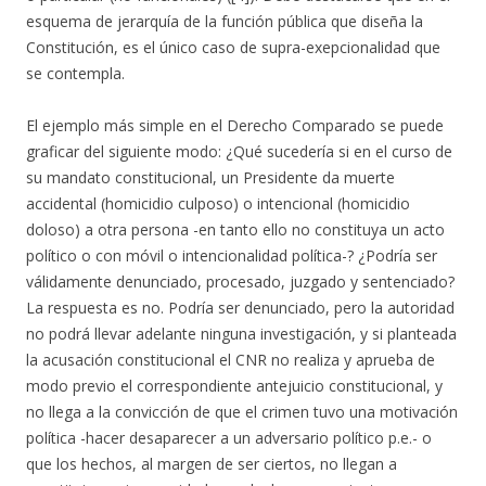
esquema de jerarquía de la función pública que diseña la
Constitución, es el único caso de supra-exepcionalidad que
se contempla.
El ejemplo más simple en el Derecho Comparado se puede
graficar del siguiente modo: ¿Qué sucedería si en el curso de
su mandato constitucional, un Presidente da muerte
accidental (homicidio culposo) o intencional (homicidio
doloso) a otra persona -en tanto ello no constituya un acto
político o con móvil o intencionalidad política-? ¿Podría ser
válidamente denunciado, procesado, juzgado y sentenciado?
La respuesta es no. Podría ser denunciado, pero la autoridad
no podrá llevar adelante ninguna investigación, y si planteada
la acusación constitucional el CNR no realiza y aprueba de
modo previo el correspondiente antejuicio constitucional, y
no llega a la convicción de que el crimen tuvo una motivación
política -hacer desaparecer a un adversario político p.e.- o
que los hechos, al margen de ser ciertos, no llegan a