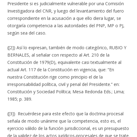
Presidente si es judicialmente vulnerable por una Comisión
Investigadora del CNR, y luego del levantamiento del fuero
correspondiente en la acusación a que ello diera lugar, se
otorgaría competencia a las autoridades del PNP, MP o PJ,
según sea del caso.
([2]) Así lo expresan, también de modo categórico, RUBIO Y
BERNALES, al señalar con respecto al Art. 210 de la
Constitución de 1979(D), equivalente casi textualmente al
actual Art. 117 de la Constitución en vigencia, que: “En
nuestra Constitución rige como principio el de la
irresponsabilidad política, civil y penal del Presidente.” en:
Constitución y Sociedad Política; Mesa Redonda Eds.; Lima;
1985; p. 389.
([3]) Recuérdese para este efecto que la doctrina procesal
señala de modo unánime que la competencia, esto es, el
ejercicio válido de la función jurisdiccional, es un presupuesto
de la validez de los actos jurídicos-procesales de que se trate.