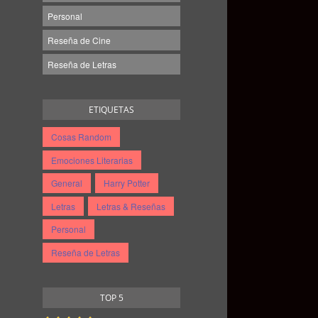
Personal
Reseña de Cine
Reseña de Letras
ETIQUETAS
Cosas Random
Emociones Literarias
General
Harry Potter
Letras
Letras & Reseñas
Personal
Reseña de Letras
TOP 5