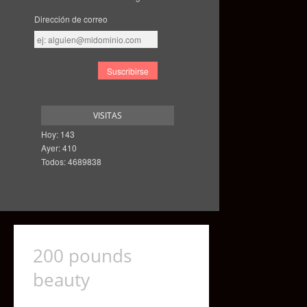
Dirección de correo
Dirección
de
correo
VISITAS
Hoy: 143
Ayer: 410
Todos: 4689838
200 pounds
beauty