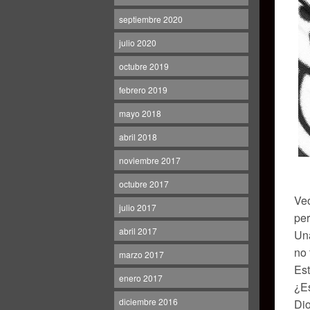
septiembre 2020
julio 2020
octubre 2019
febrero 2019
mayo 2018
abril 2018
noviembre 2017
octubre 2017
Veo
julio 2017
per
abril 2017
Una
no 
marzo 2017
Es
enero 2017
¿Es
diciembre 2016
Dio