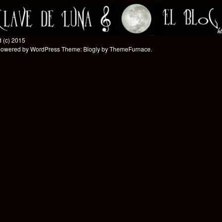
 (c) 2015
powered by WordPress
Theme: Blogly by
ThemeFurnace
.