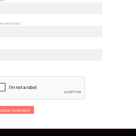
eo electrónico
*