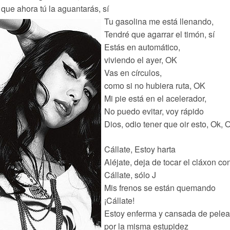
 que ahora tú la aguantarás, sí
Tu gasolina me está llenando,
Tendré que agarrar el timón, sí
Estás en automático,
viviendo el ayer, OK
Vas en círculos,
como si no hubiera ruta, OK
Mi pie está en el acelerador,
No puedo evitar, voy rápido
Dios, odio tener que oir esto, Ok, 
Cállate, Estoy harta
Aléjate, deja de tocar el cláxon co
Cállate, sólo J
Mis frenos se están quemando
¡Cállate!
Estoy enferma y cansada de pelea
por la misma estupidez