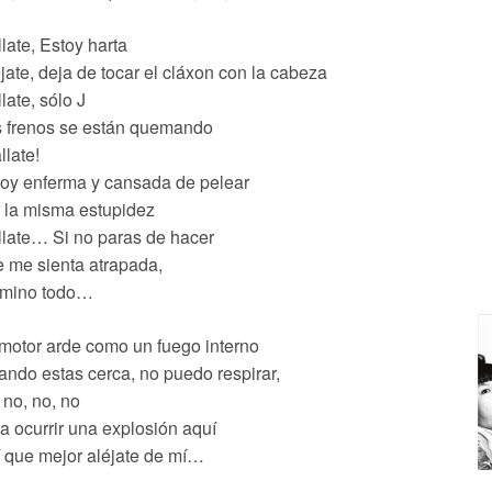
late, Estoy harta
jate, deja de tocar el cláxon con la cabeza
late, sólo J
s frenos se están quemando
llate!
oy enferma y cansada de pelear
 la misma estupidez
late… Si no paras de hacer
 me sienta atrapada,
rmino todo…
motor arde como un fuego interno
ndo estas cerca, no puedo respirar,
 no, no, no
a ocurrir una explosión aquí
 que mejor aléjate de mí…