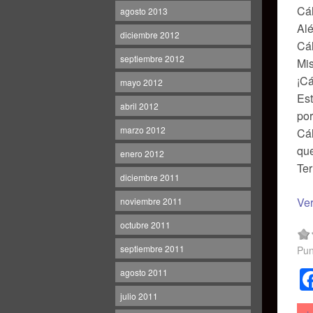
Cál
agosto 2013
Alé
diciembre 2012
Cál
septiembre 2012
Mi
¡Cá
mayo 2012
Est
abril 2012
por
marzo 2012
Cál
que
enero 2012
Te
diciembre 2011
Ve
noviembre 2011
octubre 2011
septiembre 2011
Pun
agosto 2011
julio 2011