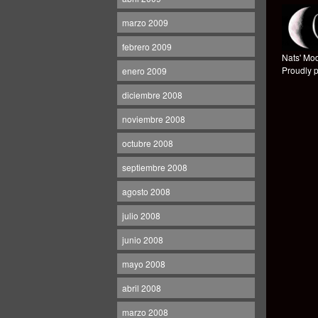
marzo 2009
febrero 2009
Nats' Mod
Proudly 
enero 2009
diciembre 2008
noviembre 2008
octubre 2008
septiembre 2008
agosto 2008
julio 2008
junio 2008
mayo 2008
abril 2008
marzo 2008