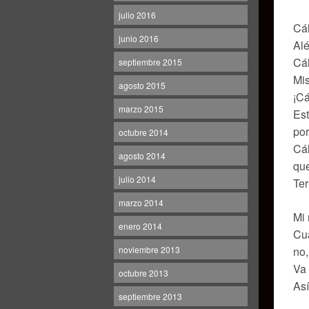
julio 2016
Cál
junio 2016
Alé
Cál
septiembre 2015
Mi
agosto 2015
¡Cá
marzo 2015
Est
por
octubre 2014
Cál
agosto 2014
que
julio 2014
Te
marzo 2014
Mi 
enero 2014
Cua
noviembre 2013
no,
Va 
octubre 2013
Así
septiembre 2013