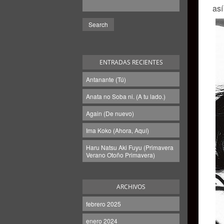
así
ENTRADAS RECIENTES
Antanante (Tú)
Anata no Soba ni. (A tu lado.)
Again (De nuevo)
Ima Koko (Ahora, Aquí)
Haru Natsu Aki Fuyu (Primavera
Verano Otoño Primavera)
ARCHIVOS
febrero 2025
enero 2024