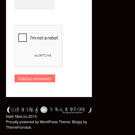
Nats' Mod (c) 2015
Proudly powered by WordPress
Theme: Blogly by
ThemeFurnace
.