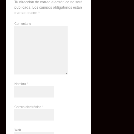
Tu dirección de correo electrónico no será
publicada.
Los campos obligatorios están
marcados con
*
Comentario
Nombre
*
Correo electrónico
*
Web