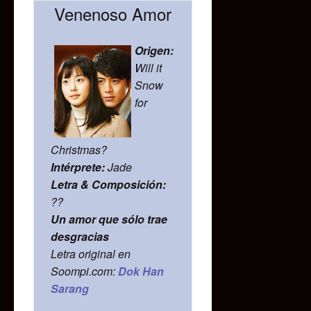
Venenoso Amor
Origen:
Will it
Snow
for
Christmas?
Intérprete:
Jade
Letra & Composición:
??
Un amor que sólo trae
desgracias
Letra original en
Soompi.com:
Dok Han
Sarang