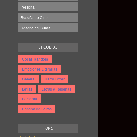
Personal
Reseña de Cine
Reseña de Letras
ETIQUETAS
Cosas Random
Emociones Literarias
General
Harry Potter
Letras
Letras & Reseñas
Personal
Reseña de Letras
TOP 5