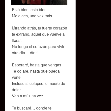
Está bien, está bien
Me dices, una vez más.
Mirando atrás, tu fuerte corazón
te extraño, áquel que vuelve a
llorar.
No tengo el corazón para vivir
otro día… din ti.
Esperaré, hasta que vengas
Te odiaré, hasta que pueda
verte
Incluso si colapso, o muero de
dolor
Ven a mí, una vez
Te buscaré… donde te