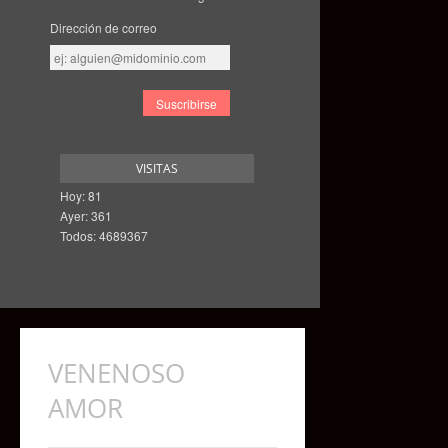
Dirección de correo
Dirección
de
correo
VISITAS
Hoy: 81
Ayer: 361
Todos: 4689367
VENENOSO
AMOR