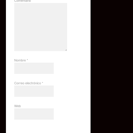
Comentario
Nombre
*
Correo electrónico
*
Web