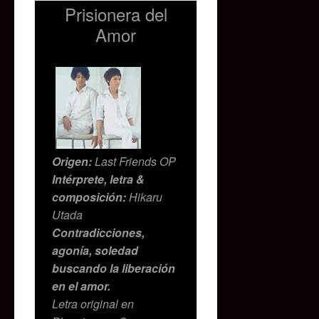
Prisionera del
Amor
Origen:
Last Friends OP
Intérprete, letra &
composición:
Hikaru
Utada
Contradicciones,
agonía, soledad
buscando la liberación
en el amor.
Letra original en