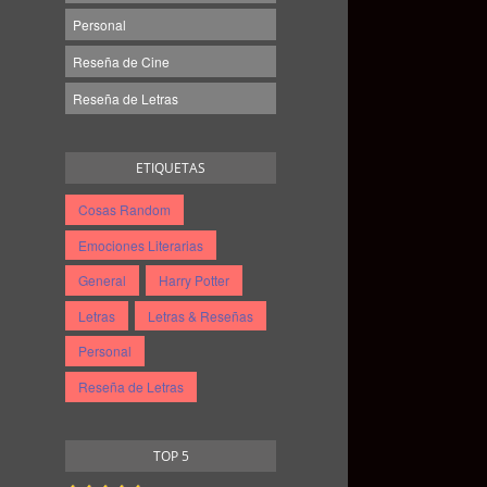
Personal
Reseña de Cine
Reseña de Letras
ETIQUETAS
Cosas Random
Emociones Literarias
General
Harry Potter
Letras
Letras & Reseñas
Personal
Reseña de Letras
TOP 5