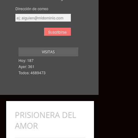
Dirección de correo
Dirección
de
correo
VISITAS
Hoy: 187
Ayer: 361
Todos: 4689473
PRISIONERA DEL
AMOR