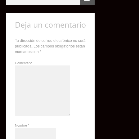
Deja un comentario
Tu dirección de correo electrónico no será
publicada.
Los campos obligatorios están
marcados con
*
Comentario
Nombre
*