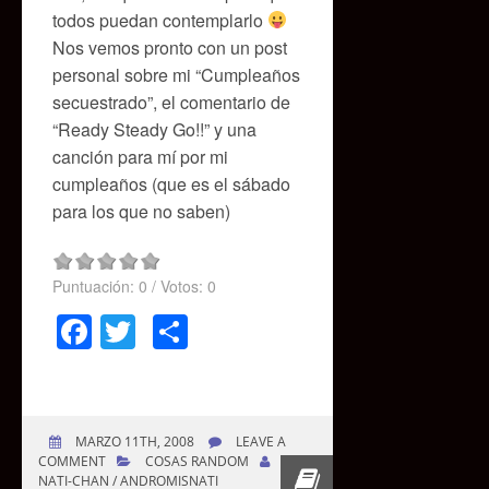
todos puedan contemplarlo
Nos vemos pronto con un post
personal sobre mi “Cumpleaños
secuestrado”, el comentario de
“Ready Steady Go!!” y una
canción para mí por mi
cumpleaños (que es el sábado
para los que no saben)
Puntuación:
0
/ Votos:
0
Facebook
Twitter
Compartir
MARZO 11TH, 2008
LEAVE A
COMMENT
COSAS RANDOM
NATI-CHAN / ANDROMISNATI