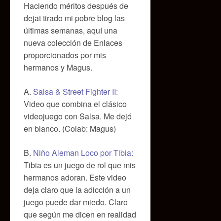
Haciendo méritos después de
dejat tirado mi pobre blog las
últimas semanas, aquí una
nueva colección de Enlaces
proporcionados por mis
hermanos y Magus.
A.
Salsa & Street Fighter II:
Video que combina el clásico
videojuego con Salsa. Me dejó
en blanco. (Colab: Magus)
B.
Niño Aleman Loco por Tibia:
Tibia es un juego de rol que mis
hermanos adoran. Este video
deja claro que la adicción a un
juego puede dar miedo. Claro
que según me dicen en realidad