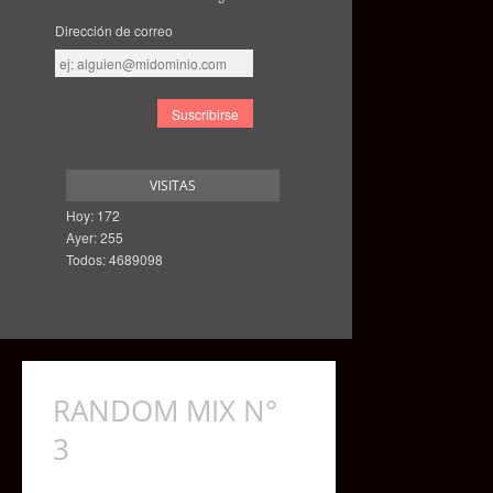
Dirección de correo
Dirección
de
correo
VISITAS
Hoy: 172
Ayer: 255
Todos: 4689098
RANDOM MIX N°
3