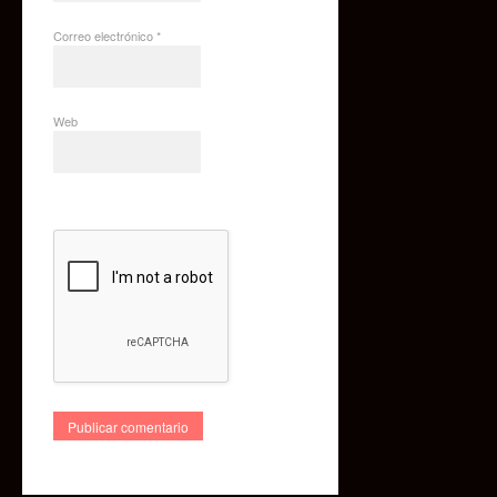
Correo electrónico
*
Web