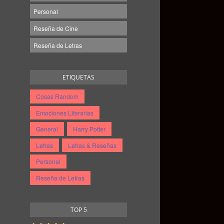
Personal
Reseña de Cine
Reseña de Letras
ETIQUETAS
Cosas Random
Emociones Literarias
General
Harry Potter
Letras
Letras & Reseñas
Personal
Reseña de Letras
TOP 5