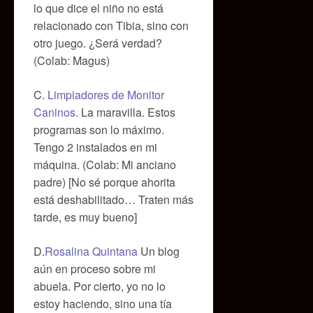
lo que dice el niño no está
relacionado con Tibia, sino con
otro juego. ¿Será verdad?
(Colab: Magus)
C.
Limpiadores de Monitor
Caninos.
La maravilla. Estos
programas son lo máximo.
Tengo 2 instalados en mi
máquina. (Colab: Mi anciano
padre) [No sé porque ahorita
está deshabilitado… Traten más
tarde, es muy bueno]
D.
Rosalina Quintana
Un blog
aún en proceso sobre mi
abuela. Por cierto, yo no lo
estoy haciendo, sino una tía