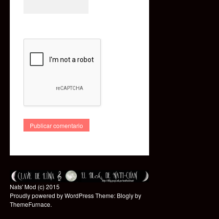
Nats' Mod (c) 2015
Proudly powered by WordPress
Theme: Blogly by
ThemeFurnace
.