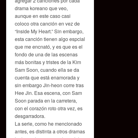
agregar 2 canciones por cada
drama koreano que veo,
aunque en este caso casi
coloco otra canción en vez de
“Inside My Heart.” Sin embargo,
esta canción tienen algo espcial
que me encnató, y es que es el
fondo de una de las escenas
más bonitas y tristes de la Kim
Sam Soon, cuando ella se da
cuenta que está enamorada y
sin embargo Jin-heon corre tras
Hee Jin. Esa escena, con Sam
Soon parada en la carretera,
con el corazón roto otra vez, es
desgarradora.
La serie, como he mencionado
antes, es distinta a otros dramas