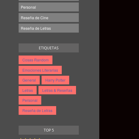
Personal
Reseña de Cine
Reseña de Letras
ETIQUETAS
Cosas Random
Emociones Literarias
General
Harry Potter
Letras
Letras & Reseñas
Personal
Reseña de Letras
TOP 5