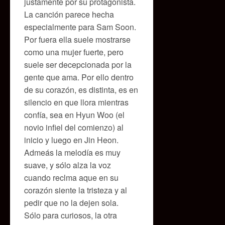
justamente por su protagonista.
La canción parece hecha
especialmente para Sam Soon.
Por fuera ella suele mostrarse
como una mujer fuerte, pero
suele ser decepcionada por la
gente que ama. Por ello dentro
de su corazón, es distinta, es en
silencio en que llora mientras
confía, sea en Hyun Woo (el
novio infiel del comienzo) al
inicio y luego en Jin Heon.
Admeás la melodía es muy
suave, y sólo alza la voz
cuando reclma aque en su
corazón siente la tristeza y al
pedir que no la dejen sola.
Sólo para curiosos, la otra