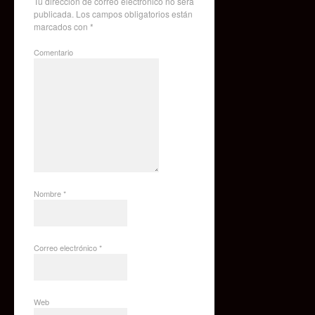
Tu dirección de correo electrónico no será
publicada.
Los campos obligatorios están
marcados con
*
Comentario
Nombre
*
Correo electrónico
*
Web