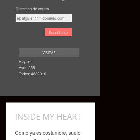
Dirección de correo
Dirección
de
correo
VISITAS
Hoy: 84
Ayer: 255
Todos: 4689010
INSIDE MY HEART
Como ya es costumbre, suelo