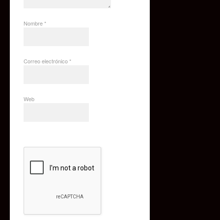
Nombre
*
Correo electrónico
*
Web