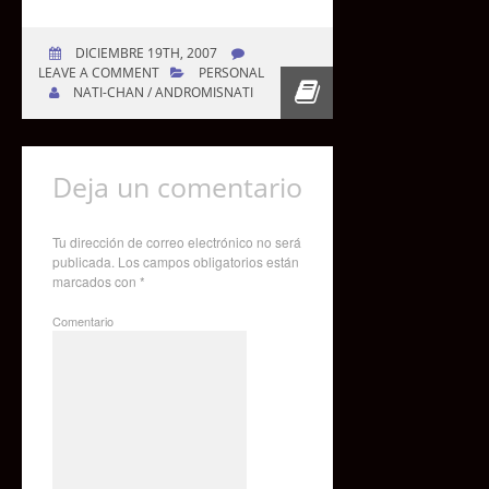
DICIEMBRE 19TH, 2007
LEAVE A COMMENT
PERSONAL
NATI-CHAN / ANDROMISNATI
Deja un comentario
Tu dirección de correo electrónico no será
publicada.
Los campos obligatorios están
marcados con
*
Comentario