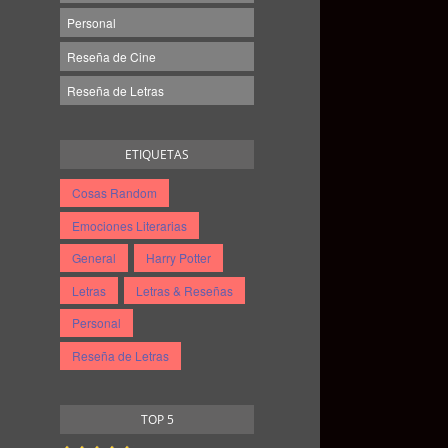
Personal
Reseña de Cine
Reseña de Letras
ETIQUETAS
Cosas Random
Emociones Literarias
General
Harry Potter
Letras
Letras & Reseñas
Personal
Reseña de Letras
TOP 5