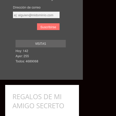
Dirección de correo
Dirección
de
correo
VISITAS
Hoy: 142
Ayer: 255
Todos: 4689068
REGALOS DE MI
AMIGO SECRETO