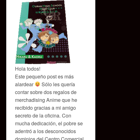
Hola todos!
Este pequeño post es más
alardear
Sólo les quería
contar sobre dos regalos de
merchadising Anime que he
recibido gracias a mi amigo
secreto de la oficina. Con
mucha dedicación, el pobre se
adentró a los desconocidos
dominios del Centro Comercial