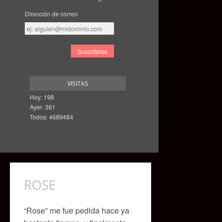
Dirección de correo
Dirección
de
correo
VISITAS
Hoy: 198
Ayer: 361
Todos: 4689484
ROSE
“Rose” me fue pedida hace ya