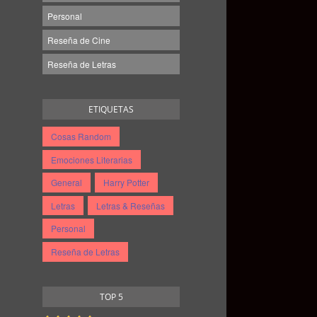
Personal
Reseña de Cine
Reseña de Letras
ETIQUETAS
Cosas Random
Emociones Literarias
General
Harry Potter
Letras
Letras & Reseñas
Personal
Reseña de Letras
TOP 5