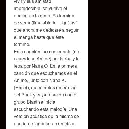
vivir y sus amistad,
impredecible, se vuelve el
núcleo de la serie. Ya terminé
de verla (final abierto… grr) así
que ahora me dedicaré a seguir
el manga hasta que éste
termine.
Esta canción fue compuesta (de
acuerdo al Anime) por Nobu y la
letra por Nana O. Es la primera
canción que escuchamos en el
Anime, junto con Nana K.
(Hachi), quien antes no era fan
del Punk y cuya relación con el
grupo Blast se inicia
escuchando esta melodía. Una
versión acústica de la misma se
puede oír también en un triste