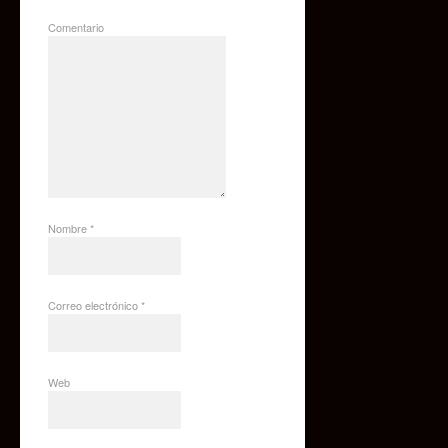
Comentario
Nombre
*
Correo electrónico
*
Web