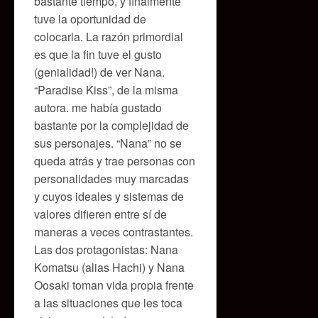
bastante tiempo, y finalmente
tuve la oportunidad de
colocarla. La razón primordial
es que la fin tuve el gusto
(genialidad!) de ver Nana.
“Paradise Kiss”, de la misma
autora. me había gustado
bastante por la complejidad de
sus personajes. “Nana” no se
queda atrás y trae personas con
personalidades muy marcadas
y cuyos ideales y sistemas de
valores difieren entre sí de
maneras a veces contrastantes.
Las dos protagonistas: Nana
Komatsu (alias Hachi) y Nana
Oosaki toman vida propia frente
a las situaciones que les toca