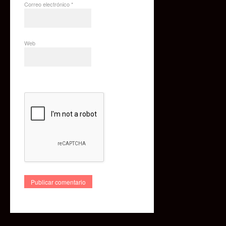
Correo electrónico
*
Web