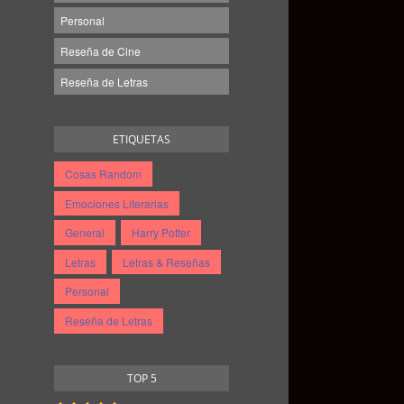
Personal
Reseña de Cine
Reseña de Letras
ETIQUETAS
Cosas Random
Emociones Literarias
General
Harry Potter
Letras
Letras & Reseñas
Personal
Reseña de Letras
TOP 5