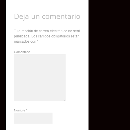
Deja un comentario
Tu dirección de correo electrónico no será
publicada.
Los campos obligatorios están
marcados con
*
Comentario
Nombre
*