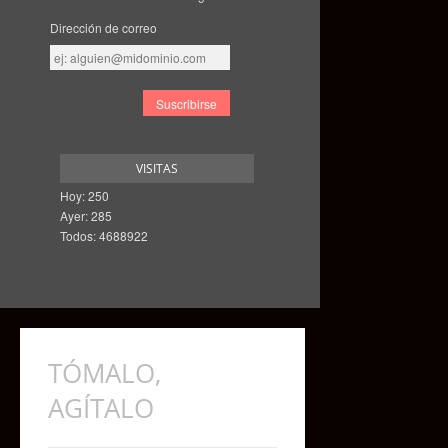
Dirección de correo
Dirección
de
correo
VISITAS
Hoy: 250
Ayer: 285
Todos: 4688922
TÓMALO,
AGÍTALO