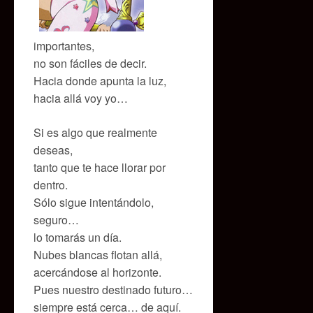
importantes,
no son fáciles de decir.
Hacia donde apunta la luz,
hacia allá voy yo…
Si es algo que realmente
deseas,
tanto que te hace llorar por
dentro.
Sólo sigue intentándolo,
seguro…
lo tomarás un día.
Nubes blancas flotan allá,
acercándose al horizonte.
Pues nuestro destinado futuro…
siempre está cerca… de aquí.