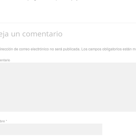
eja un comentario
irección de correo electrónico no será publicada.
Los campos obligatorios están 
ntario
bre
*