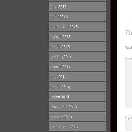
julio 2016
junio 2016
septiembre 2015
D
agosto 2015
marzo 2015
Tu d
octubre 2014
Come
agosto 2014
julio 2014
marzo 2014
enero 2014
noviembre 2013
octubre 2013
Nom
septiembre 2013