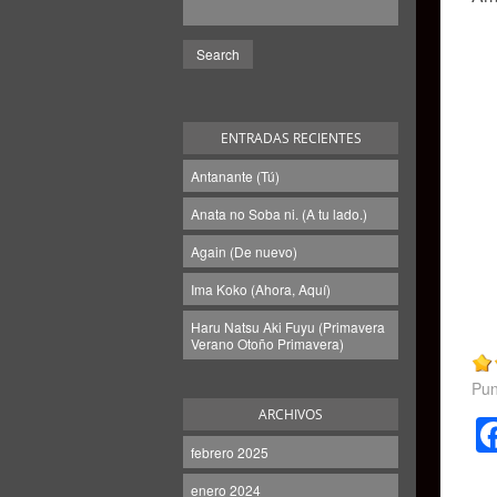
ENTRADAS RECIENTES
Antanante (Tú)
Anata no Soba ni. (A tu lado.)
Again (De nuevo)
Ima Koko (Ahora, Aquí)
Haru Natsu Aki Fuyu (Primavera
Verano Otoño Primavera)
Pun
ARCHIVOS
febrero 2025
enero 2024