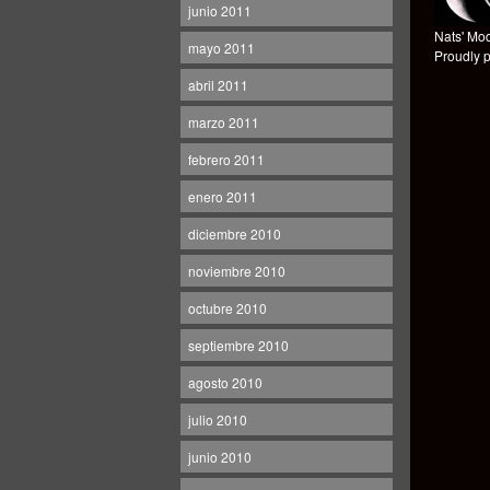
junio 2011
Nats' Mod
mayo 2011
Proudly 
abril 2011
marzo 2011
febrero 2011
enero 2011
diciembre 2010
noviembre 2010
octubre 2010
septiembre 2010
agosto 2010
julio 2010
junio 2010