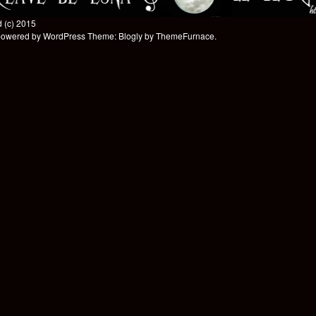
 (c) 2015
powered by WordPress
Theme: Blogly by
ThemeFurnace
.