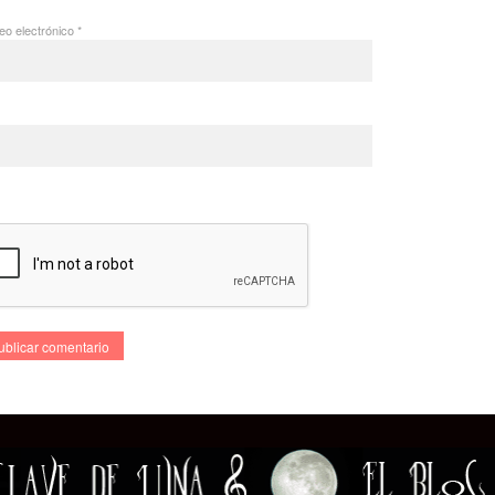
eo electrónico
*