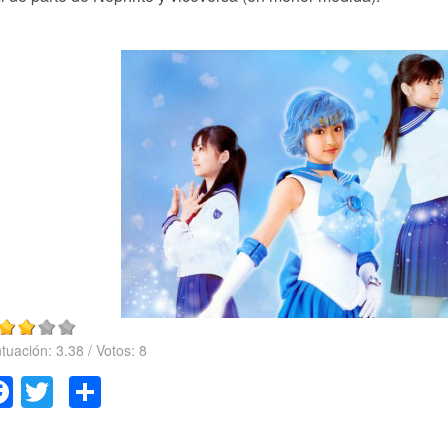
tuación:
3.38
/ Votos:
8
Facebook
Twitter
Compartir