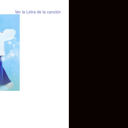
Ver la Letra de la canción