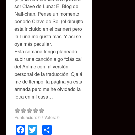
ser Clave de Luna: El Blog de
Nati-chan. Pense un momento
ponerle Clave de Sol (el dibujito
esta incluido en el banner) pero
la Luna me gusta mas. Y así se
oye más peculiar.
Esta semana tengo planeado
subir una canción algo “clásica”
del Anime con mi versión
personal de la traducción. Ojalá
me de tiempo, la página ya esta
armada pero me he olvidado la
letra en mi casa…
Puntuación:
0
/ Votos:
0
Facebook
Twitter
Compartir