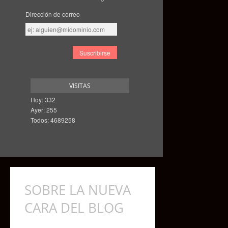
Dirección de correo
Dirección
de
correo
VISITAS
Hoy: 332
Ayer: 255
Todos: 4689258
SOBRE LA NUEVA
CARA DEL BLOG