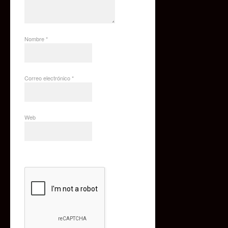
Nombre
*
Correo electrónico
*
Web