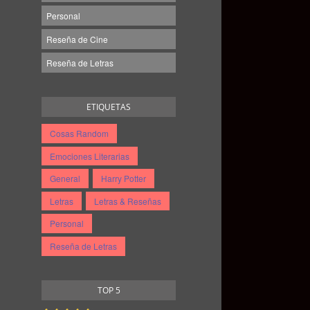
Personal
Reseña de Cine
Reseña de Letras
ETIQUETAS
Cosas Random
Emociones Literarias
General
Harry Potter
Letras
Letras & Reseñas
Personal
Reseña de Letras
TOP 5