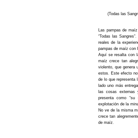
(Todas las Sangr
Las pampas de maíz e
“Todas las Sangres”.
reales de la experie
pampas de maíz con lo
Aquí se resalta con 
maíz crece tan alegr
violento, que genera 
estos. Este efecto no
de lo que representa 
lado uno más entrega
las cosas externas 
presenta como “su n
explotación de la min
No ve de la misma ma
crece tan alegrement
de maíz.