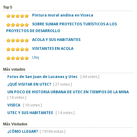
Top 5
Pintura mural andina en Viseca
SOBRE SUMAR PROYECTOS TURÍSTICOS A LOS
PROYECTOS DE DESARROLLO
ACOLA Y SUS HABITANTES
VISITANTES EN ACOLA
Utej
Más votados
Fotos de San Juan de Lucanas y Utec
[ 64 votes ]
¿QUÉ VISITAR EN UTEC?
[ 27 votes ]
UN POCO DE HISTORIA URBANA DE UTEC EN TIEMPOS DE LA MINA
[ 16 votes ]
VISECA
[ 16 votes ]
UTEC Y SUS HABITANTES
[ 14 votes ]
Más Visitados
¿CÓMO LLEGAR?
[ 19164 vistas ]