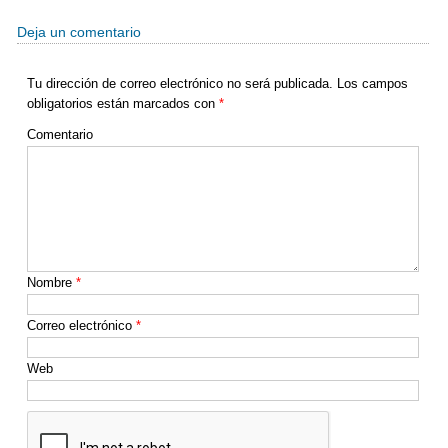
o
tir
o
Deja un comentario
k
Tu dirección de correo electrónico no será publicada.
Los campos
obligatorios están marcados con
*
Comentario
Nombre
*
Correo electrónico
*
Web