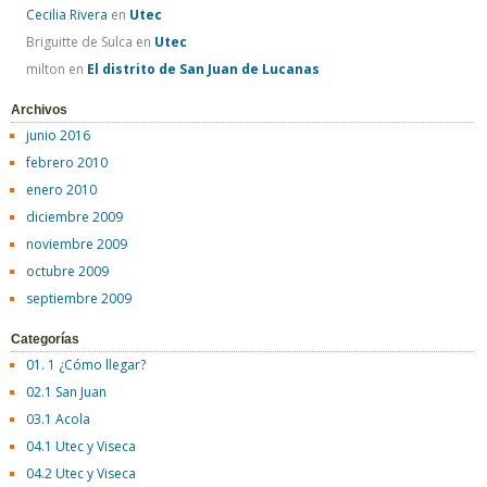
Cecilia Rivera
en
Utec
Briguitte de Sulca
en
Utec
milton
en
El distrito de San Juan de Lucanas
Archivos
junio 2016
febrero 2010
enero 2010
diciembre 2009
noviembre 2009
octubre 2009
septiembre 2009
Categorías
01. 1 ¿Cómo llegar?
02.1 San Juan
03.1 Acola
04.1 Utec y Viseca
04.2 Utec y Viseca