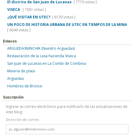
El distrito de San Juan de Lucanas
[ 7770 vistas ]
VISECA
[ 7061 vistas ]
¿QUÉ VISITAR EN UTEC?
[ 6130 vistas ]
UN POCO DE HISTORIA URBANA DE UTEC EN TIEMPOS DE LA MINA
[ 6049 vistas ]
Enlaces
ARGUEDASNINCHIK (Nuestro Arguedas)
Restauración de la casa hacienda Viseca
San Juan de Lucanas en La Combi de Combina
Minería de plata
Arguedas
Hombres de Bronce
Suscripción
Ingrese su correo electrónico para notificarlo de las actualizaciones de
este blog:
Dirección de correo
Dirección
de
correo