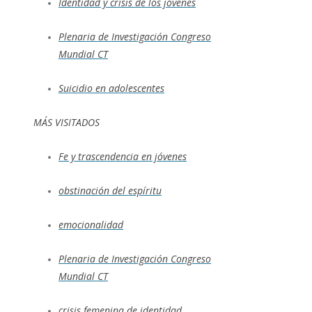
Identidad y crisis de los jóvenes
Plenaria de Investigación Congreso
Mundial CT
Suicidio en adolescentes
MÁS VISITADOS
Fe y trascendencia en jóvenes
obstinación del espíritu
emocionalidad
Plenaria de Investigación Congreso
Mundial CT
crisis femenina de identidad