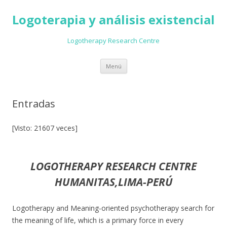
Logoterapia y análisis existencial
Logotherapy Research Centre
Ir
Menú
al
contenido
Entradas
[Visto: 21607 veces]
LOGOTHERAPY RESEARCH CENTRE
HUMANITAS,LIMA-PERÚ
Logotherapy and Meaning-oriented psychotherapy search for
the meaning of life, which is a primary force in every