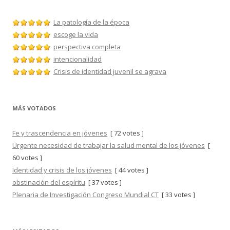
La patología de la época
escoge la vida
perspectiva completa
intencionalidad
Crisis de identidad juvenil se agrava
MÁS VOTADOS
Fe y trascendencia en jóvenes
[ 72 votes ]
Urgente necesidad de trabajar la salud mental de los jóvenes
[
60 votes ]
Identidad y crisis de los jóvenes
[ 44 votes ]
obstinación del espíritu
[ 37 votes ]
Plenaria de Investigación Congreso Mundial CT
[ 33 votes ]