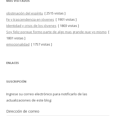
MÁS VISITADOS
obstinación del espíritu
[ 2515 vistas ]
Fe y trascendencia en jóvenes
[ 1901 vistas ]
Identidad y crisis de los jóvenes
[ 1803 vistas ]
Soy feliz porque formo parte de algo mas grande que yo mismo
[
1801 vistas ]
emocionalidad
[ 1757 vistas ]
ENLACES
SUSCRIPCIÓN
Ingrese su correo electrónico para notificarlo de las
actualizaciones de este blog:
Dirección de correo