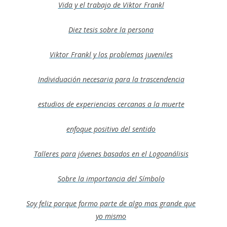
Vida y el trabajo de Viktor Frankl
Diez tesis sobre la persona
Viktor Frankl y los problemas juveniles
Individuación necesaria para la trascendencia
estudios de experiencias cercanas a la muerte
enfoque positivo del sentido
Talleres para jóvenes basados en el Logoanálisis
Sobre la importancia del Símbolo
Soy feliz porque formo parte de algo mas grande que
yo mismo