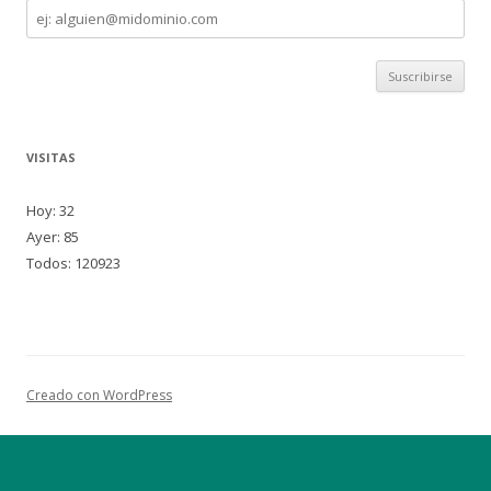
Dirección
de
correo
VISITAS
Hoy: 32
Ayer: 85
Todos: 120923
Creado con WordPress