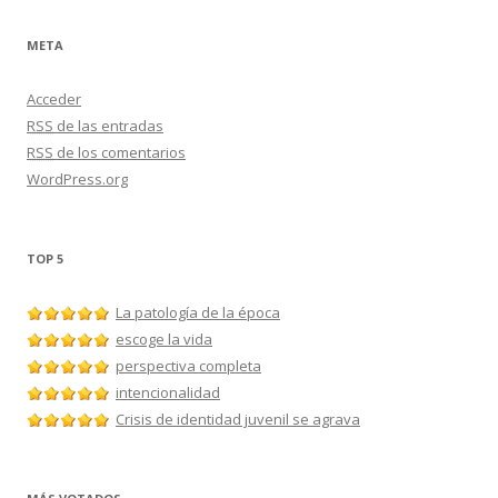
META
Acceder
RSS
de las entradas
RSS
de los comentarios
WordPress.org
TOP 5
La patología de la época
escoge la vida
perspectiva completa
intencionalidad
Crisis de identidad juvenil se agrava