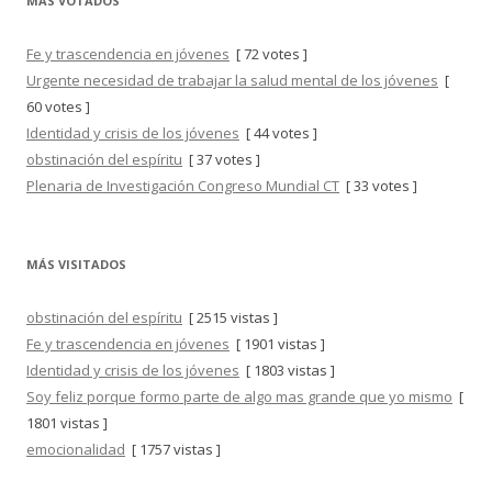
MÁS VOTADOS
Fe y trascendencia en jóvenes
[ 72 votes ]
Urgente necesidad de trabajar la salud mental de los jóvenes
[
60 votes ]
Identidad y crisis de los jóvenes
[ 44 votes ]
obstinación del espíritu
[ 37 votes ]
Plenaria de Investigación Congreso Mundial CT
[ 33 votes ]
MÁS VISITADOS
obstinación del espíritu
[ 2515 vistas ]
Fe y trascendencia en jóvenes
[ 1901 vistas ]
Identidad y crisis de los jóvenes
[ 1803 vistas ]
Soy feliz porque formo parte de algo mas grande que yo mismo
[
1801 vistas ]
emocionalidad
[ 1757 vistas ]