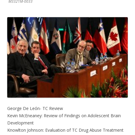
M3321M-0033
George De León- TC Review
Kevin McEneaney: Review of Findings on Adolescent Brain
Development
Knowlton Johnson: Evaluation of TC Drug Abuse Treatment