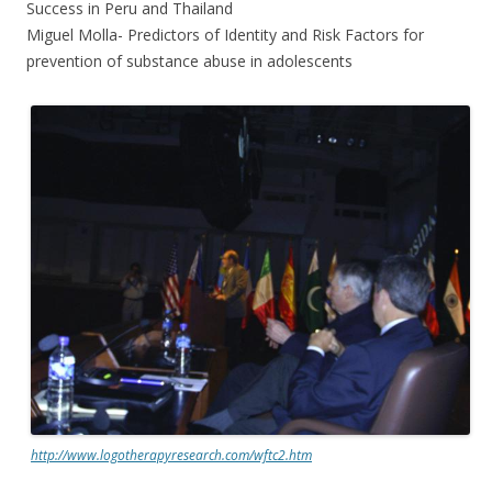
Success in Peru and Thailand
Miguel Molla- Predictors of Identity and Risk Factors for
prevention of substance abuse in adolescents
http://www.logotherapyresearch.com/wftc2.htm