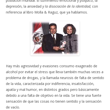
población mundial. El sufrimiento emocional y psíquico, la
depresión, la ansiedad
y la disociación de la identidad,
con
referencia al libro Molla & Raguz, que ya hablamos.
Hay más agresividad y evasiones consumo exagerado de
alcohol por evitar el stress que lleva también muchas veces a
problema de drogas, y la llamada neurosis de falta de sentido
de la vida, caracterizada por indiferencia, insatisfacción,
apatía y mal humor, en distintos grados pero básicamente
debido a una falta de objetivo en la vida. Se tiene una fuerte
sensación de que las cosas no tienen sentido y la sensación
de vacío.