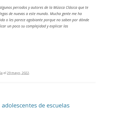
algunos periodos y autores de la Música Clásica que te
llegas de nuevas a este mundo. Mucha gente me ha
imida o les parece agobiante porque no saben por dónde
icar un poco su complejidad y explicar las
ía
el
29 mayo, 2022
.
 adolescentes de escuelas