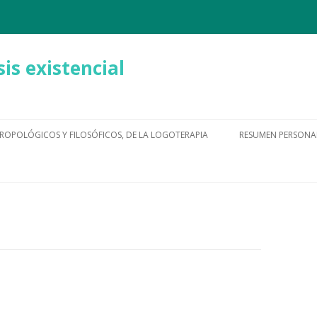
is existencial
Ir
al
ROPOLÓGICOS Y FILOSÓFICOS, DE LA LOGOTERAPIA
RESUMEN PERSONA
contenido