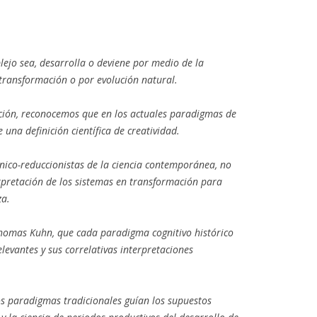
ejo sea, desarrolla o deviene por medio de la
transformación o por evolución natural.
ación, reconocemos que en los actuales paradigmas de
 una definición científica de creatividad.
nico-reduccionistas de la ciencia contemporánea, no
pretación de los sistemas en transformación para
za.
homas Kuhn, que cada paradigma cognitivo histórico
elevantes y sus correlativas interpretaciones
os paradigmas tradicionales guían los supuestos