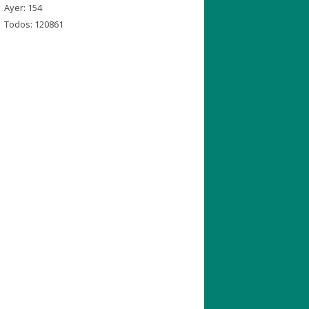
Ayer: 154
Todos: 120861