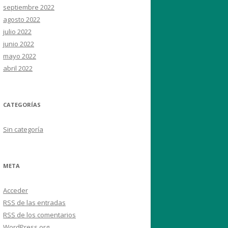
septiembre 2022
agosto 2022
julio 2022
junio 2022
mayo 2022
abril 2022
CATEGORÍAS
Sin categoría
META
Acceder
RSS
de las entradas
RSS
de los comentarios
WordPress.org