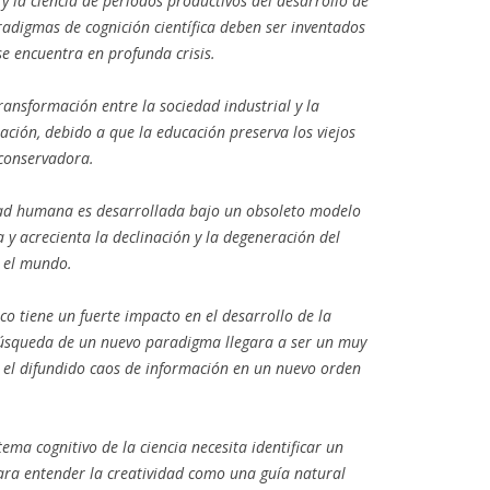
y la ciencia de periodos productivos del desarrollo de
radigmas de cognición científica deben ser inventados
se encuentra en profunda crisis.
transformación entre la sociedad industrial y la
ación, debido a que la educación preserva los viejos
 conservadora.
dad humana es desarrollada bajo un obsoleto modelo
a y acrecienta la declinación y la degeneración del
o el mundo.
co tiene un fuerte impacto en el desarrollo de la
búsqueda de un nuevo paradigma llegara a ser un muy
el difundido caos de información en un nuevo orden
ema cognitivo de la ciencia necesita identificar un
para entender la creatividad como una guía natural