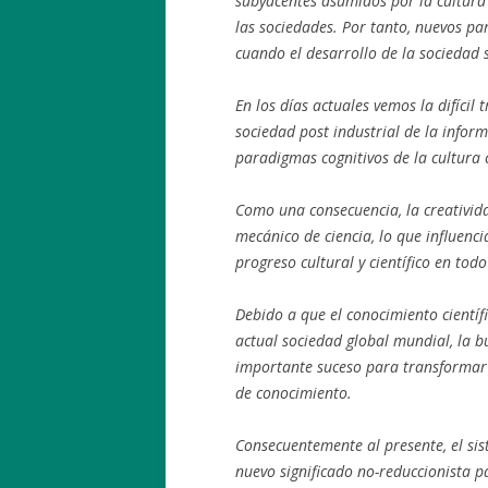
subyacentes asumidos por la cultura 
las sociedades. Por tanto, nuevos pa
cuando el desarrollo de la sociedad 
En los días actuales vemos la difícil 
sociedad post industrial de la inform
paradigmas cognitivos de la cultura
Como una consecuencia, la creativi
mecánico de ciencia, lo que influenci
progreso cultural y científico en tod
Debido a que el conocimiento científi
actual sociedad global mundial, la 
importante suceso para transformar 
de conocimiento.
Consecuentemente al presente, el sist
nuevo significado no-reduccionista 