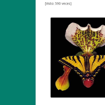
[Visto: 590 veces]