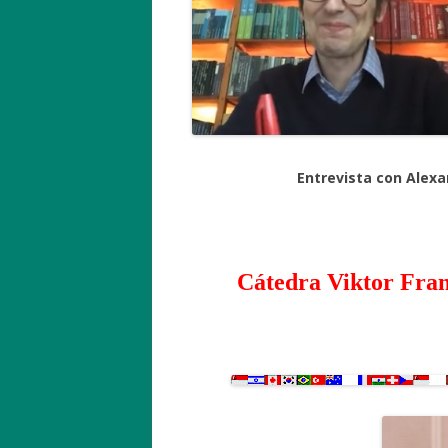
Entrevista con Alexa
Cátedra Viktor Fran