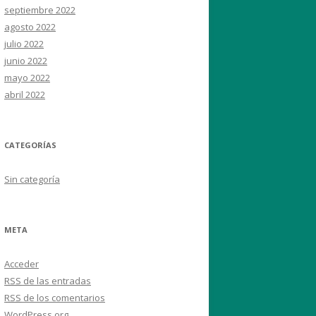
septiembre 2022
agosto 2022
julio 2022
junio 2022
mayo 2022
abril 2022
CATEGORÍAS
Sin categoría
META
Acceder
RSS
de las entradas
RSS
de los comentarios
WordPress.org