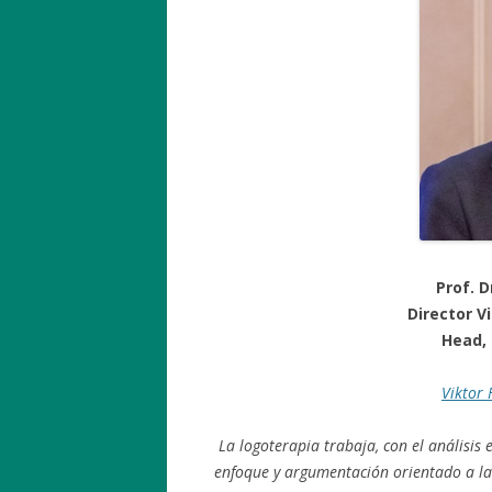
Prof. 
Director V
Head, 
Viktor 
La logoterapia trabaja, con el análisis e
enfoque y argumentación orientado
a la