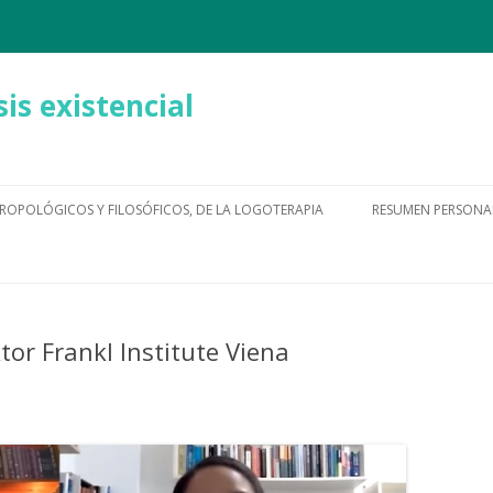
is existencial
Ir
al
ROPOLÓGICOS Y FILOSÓFICOS, DE LA LOGOTERAPIA
RESUMEN PERSONA
contenido
ktor Frankl Institute Viena