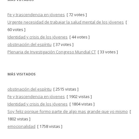
Fe y trascendencia en jóvenes
[ 72 votes ]
Urgente necesidad de trabajar la salud mental de los jóvenes
[
60 votes ]
Identidad y crisis de los jóvenes
[ 44 votes ]
obstinación del espíritu
[ 37 votes ]
Plenaria de Investigación Congreso Mundial CT
[ 33 votes ]
MÁS VISITADOS
obstinación del espíritu
[ 2515 vistas ]
Fe y trascendencia en jóvenes
[ 1902 vistas ]
Identidad y crisis de los jóvenes
[ 1804 vistas ]
Soy feliz porque formo parte de algo mas grande que yo mismo
[
1802 vistas ]
emocionalidad
[ 1758 vistas ]