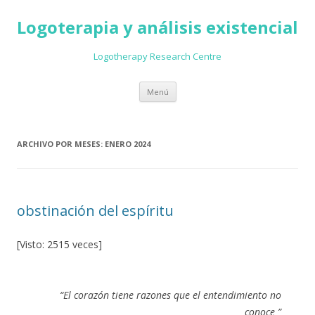
Logoterapia y análisis existencial
Logotherapy Research Centre
Ir
Menú
al
contenido
ARCHIVO POR MESES:
ENERO 2024
obstinación del espíritu
[Visto: 2515 veces]
“
El corazón tiene razones que el entendimiento no
conoce ”