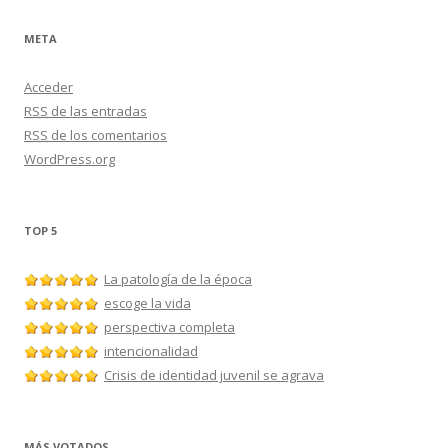
META
Acceder
RSS
de las entradas
RSS
de los comentarios
WordPress.org
TOP 5
La patología de la época
escoge la vida
perspectiva completa
intencionalidad
Crisis de identidad juvenil se agrava
MÁS VOTADOS