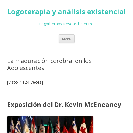
Logoterapia y análisis existencial
Logotherapy Research Centre
Ir
Menú
al
contenido
La maduración cerebral en los
Adolescentes
[Visto: 1124 veces]
Exposición del Dr. Kevin McEneaney