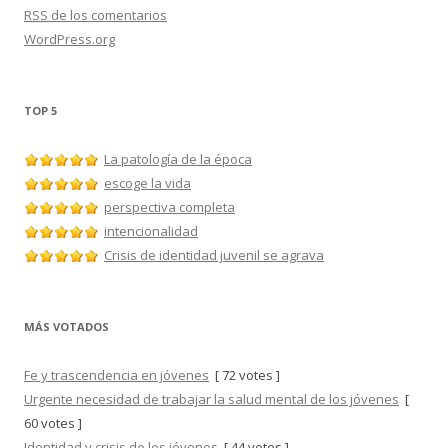
RSS
de los comentarios
WordPress.org
TOP 5
La patología de la época
escoge la vida
perspectiva completa
intencionalidad
Crisis de identidad juvenil se agrava
MÁS VOTADOS
Fe y trascendencia en jóvenes
[ 72 votes ]
Urgente necesidad de trabajar la salud mental de los jóvenes
[
60 votes ]
Identidad y crisis de los jóvenes
[ 44 votes ]