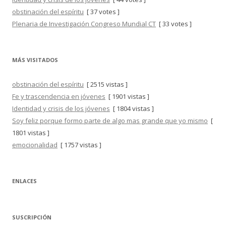
obstinación del espíritu
[ 37 votes ]
Plenaria de Investigación Congreso Mundial CT
[ 33 votes ]
MÁS VISITADOS
obstinación del espíritu
[ 2515 vistas ]
Fe y trascendencia en jóvenes
[ 1901 vistas ]
Identidad y crisis de los jóvenes
[ 1804 vistas ]
Soy feliz porque formo parte de algo mas grande que yo mismo
[
1801 vistas ]
emocionalidad
[ 1757 vistas ]
ENLACES
SUSCRIPCIÓN