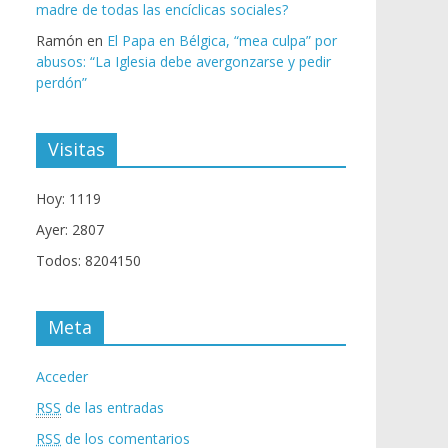
madre de todas las encíclicas sociales?
Ramón
en
El Papa en Bélgica, “mea culpa” por
abusos: “La Iglesia debe avergonzarse y pedir
perdón”
Visitas
Hoy: 1119
Ayer: 2807
Todos: 8204150
Meta
Acceder
RSS
de las entradas
RSS
de los comentarios