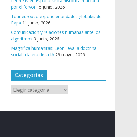
León XIV en España: visita histórica marcada
por el fervor
15 junio, 2026
Tour europeo expone prioridades globales del
Papa
11 junio, 2026
Comunicación y relaciones humanas ante los
algoritmos
3 junio, 2026
Magnifica humanitas: León lleva la doctrina
social a la era de la IA
29 mayo, 2026
Categorías