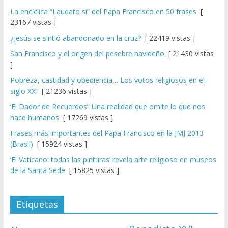
La encíclica “Laudato si” del Papa Francisco en 50 frases
[
23167 vistas ]
¿Jesús se sintió abandonado en la cruz?
[ 22419 vistas ]
San Francisco y el origen del pesebre navideño
[ 21430 vistas
]
Pobreza, castidad y obediencia… Los votos religiosos en el
siglo XXI
[ 21236 vistas ]
‘El Dador de Recuerdos’: Una realidad que omite lo que nos
hace humanos
[ 17269 vistas ]
Frases más importantes del Papa Francisco en la JMJ 2013
(Brasil)
[ 15924 vistas ]
‘El Vaticano: todas las pinturas’ revela arte religioso en museos
de la Santa Sede
[ 15825 vistas ]
Etiquetas