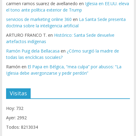
carmen ramos suarez de avellanedo
en
Iglesia en EE.UU. eleva
el tono ante política exterior de Trump
servicios de marketing online 360
en
La Santa Sede presenta
doctrina sobre la inteligencia artificial
ARTURO FRANCO T.
en
Histórico: Santa Sede devuelve
artefactos indígenas
Ramón Puig dela Bellacasa
en
¿Cómo surgió la madre de
todas las encíclicas sociales?
Ramón
en
El Papa en Bélgica, “mea culpa” por abusos: “La
Iglesia debe avergonzarse y pedir perdón”
Visitas
Hoy: 732
Ayer: 2992
Todos: 8213034