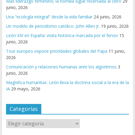
Más liderazgo femenino; la homilía sigue reservada al clero
29
junio, 2026
Una “ecología integral” desde la vida familiar
24 junio, 2026
Un modelo de periodismo católico: John Allen Jr.
19 junio, 2026
León XIV en España: visita histórica marcada por el fervor
15
junio, 2026
Tour europeo expone prioridades globales del Papa
11 junio,
2026
Comunicación y relaciones humanas ante los algoritmos
3
junio, 2026
Magnifica humanitas: León lleva la doctrina social a la era de la
IA
29 mayo, 2026
Categorías