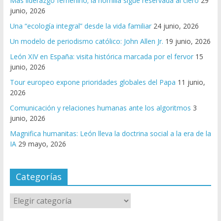
Más liderazgo femenino; la homilía sigue reservada al clero
29
junio, 2026
Una “ecología integral” desde la vida familiar
24 junio, 2026
Un modelo de periodismo católico: John Allen Jr.
19 junio, 2026
León XIV en España: visita histórica marcada por el fervor
15
junio, 2026
Tour europeo expone prioridades globales del Papa
11 junio,
2026
Comunicación y relaciones humanas ante los algoritmos
3
junio, 2026
Magnifica humanitas: León lleva la doctrina social a la era de la
IA
29 mayo, 2026
Categorías