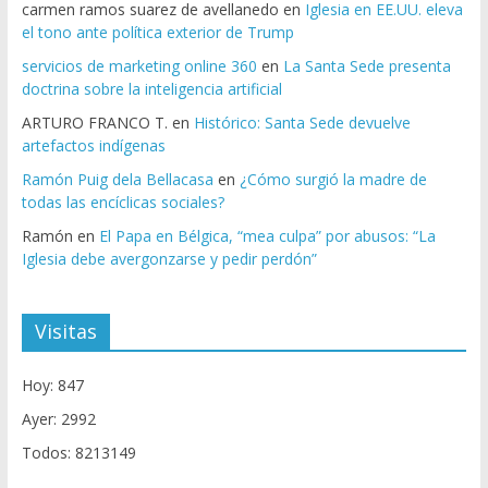
carmen ramos suarez de avellanedo
en
Iglesia en EE.UU. eleva
el tono ante política exterior de Trump
servicios de marketing online 360
en
La Santa Sede presenta
doctrina sobre la inteligencia artificial
ARTURO FRANCO T.
en
Histórico: Santa Sede devuelve
artefactos indígenas
Ramón Puig dela Bellacasa
en
¿Cómo surgió la madre de
todas las encíclicas sociales?
Ramón
en
El Papa en Bélgica, “mea culpa” por abusos: “La
Iglesia debe avergonzarse y pedir perdón”
Visitas
Hoy: 847
Ayer: 2992
Todos: 8213149