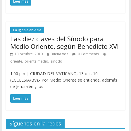
Leer más
La Iglesia en Asia
Las diez claves del Sínodo para
Medio Oriente, según Benedicto XVI
13 octubre, 2010
Buena Voz
0 Comments
,
,
oriente
oriente medio
sínodo
1.00 p m| CIUDAD DEL VATICANO, 13 oct. 10
(ECCLESIA/BV).- Por Medio Oriente se entiende, además
de Jerusalén y los
Leer más
Síguenos en la redes