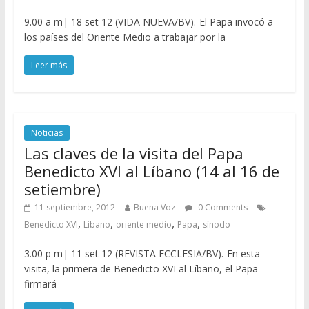
9.00 a m| 18 set 12 (VIDA NUEVA/BV).-El Papa invocó a
los países del Oriente Medio a trabajar por la
Leer más
Noticias
Las claves de la visita del Papa
Benedicto XVI al Líbano (14 al 16 de
setiembre)
11 septiembre, 2012
Buena Voz
0 Comments
,
,
,
,
Benedicto XVI
Libano
oriente medio
Papa
sínodo
3.00 p m| 11 set 12 (REVISTA ECCLESIA/BV).-En esta
visita, la primera de Benedicto XVI al Líbano, el Papa
firmará