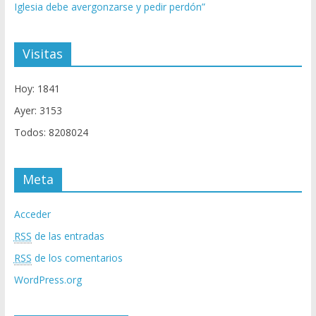
Iglesia debe avergonzarse y pedir perdón”
Visitas
Hoy: 1841
Ayer: 3153
Todos: 8208024
Meta
Acceder
RSS
de las entradas
RSS
de los comentarios
WordPress.org