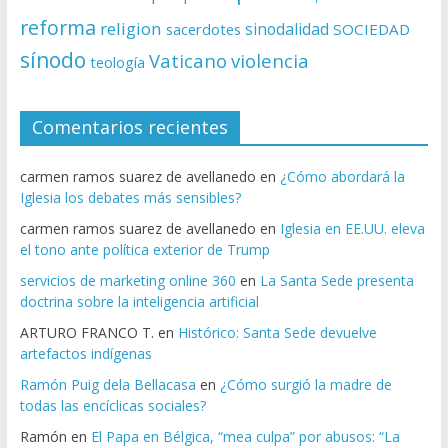
reforma
religion
sinodalidad
sacerdotes
SOCIEDAD
sínodo
Vaticano
violencia
teología
Comentarios recientes
carmen ramos suarez de avellanedo
en
¿Cómo abordará la
Iglesia los debates más sensibles?
carmen ramos suarez de avellanedo
en
Iglesia en EE.UU. eleva
el tono ante política exterior de Trump
servicios de marketing online 360
en
La Santa Sede presenta
doctrina sobre la inteligencia artificial
ARTURO FRANCO T.
en
Histórico: Santa Sede devuelve
artefactos indígenas
Ramón Puig dela Bellacasa
en
¿Cómo surgió la madre de
todas las encíclicas sociales?
Ramón
en
El Papa en Bélgica, “mea culpa” por abusos: “La