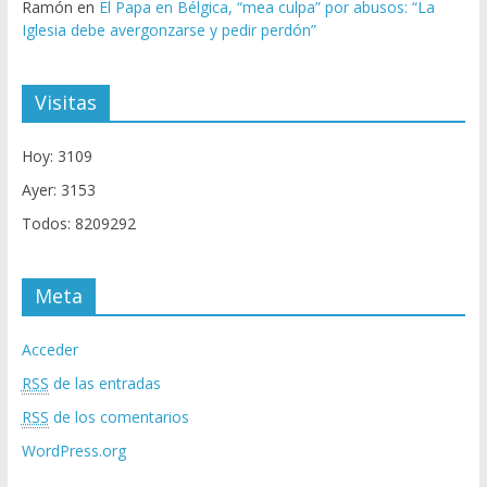
Ramón
en
El Papa en Bélgica, “mea culpa” por abusos: “La
Iglesia debe avergonzarse y pedir perdón”
Visitas
Hoy: 3109
Ayer: 3153
Todos: 8209292
Meta
Acceder
RSS
de las entradas
RSS
de los comentarios
WordPress.org