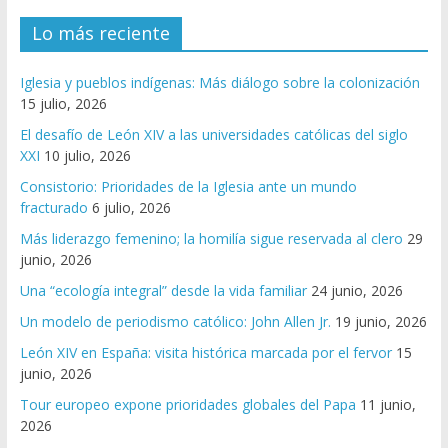
Lo más reciente
Iglesia y pueblos indígenas: Más diálogo sobre la colonización
15 julio, 2026
El desafío de León XIV a las universidades católicas del siglo
XXI
10 julio, 2026
Consistorio: Prioridades de la Iglesia ante un mundo
fracturado
6 julio, 2026
Más liderazgo femenino; la homilía sigue reservada al clero
29
junio, 2026
Una “ecología integral” desde la vida familiar
24 junio, 2026
Un modelo de periodismo católico: John Allen Jr.
19 junio, 2026
León XIV en España: visita histórica marcada por el fervor
15
junio, 2026
Tour europeo expone prioridades globales del Papa
11 junio,
2026