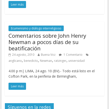
Leer más
Ecumenismo y diálogo interreligioso
Comentarios sobre John Henry
Newman a pocos días de su
beatificación
24 agosto, 2010
Buena Voz
1 Comentario
,
,
,
,
anglicano
benedicto
Newman
ratzinger
universidad
4.00 p m| LIMA, 24 ago. 10 (BV).- Todo está listo en el
Cofton Park, en la periferia de Birmingham,
Leer más
Síguenos en la redes