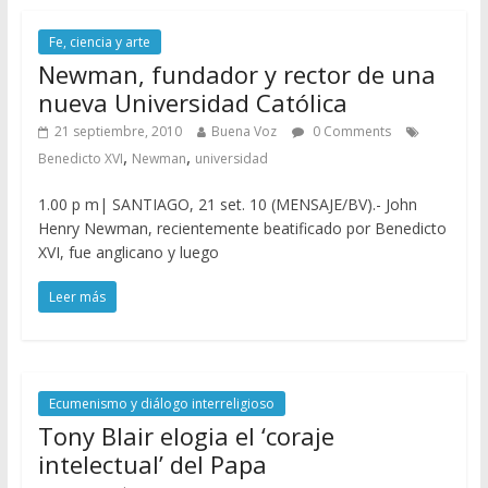
Fe, ciencia y arte
Newman, fundador y rector de una
nueva Universidad Católica
21 septiembre, 2010
Buena Voz
0 Comments
,
,
Benedicto XVI
Newman
universidad
1.00 p m| SANTIAGO, 21 set. 10 (MENSAJE/BV).- John
Henry Newman, recientemente beatificado por Benedicto
XVI, fue anglicano y luego
Leer más
Ecumenismo y diálogo interreligioso
Tony Blair elogia el ‘coraje
intelectual’ del Papa