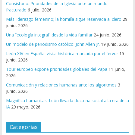
Consistorio: Prioridades de la Iglesia ante un mundo
fracturado
6 julio, 2026
Más liderazgo femenino; la homilía sigue reservada al clero
29
junio, 2026
Una “ecología integral” desde la vida familiar
24 junio, 2026
Un modelo de periodismo católico: John Allen Jr.
19 junio, 2026
León XIV en España: visita histórica marcada por el fervor
15
junio, 2026
Tour europeo expone prioridades globales del Papa
11 junio,
2026
Comunicación y relaciones humanas ante los algoritmos
3
junio, 2026
Magnifica humanitas: León lleva la doctrina social a la era de la
IA
29 mayo, 2026
Categorías