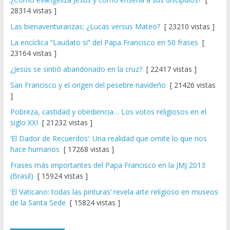
28314 vistas ]
Las bienaventuranzas: ¿Lucas versus Mateo?
[ 23210 vistas ]
La encíclica “Laudato si” del Papa Francisco en 50 frases
[
23164 vistas ]
¿Jesús se sintió abandonado en la cruz?
[ 22417 vistas ]
San Francisco y el origen del pesebre navideño
[ 21426 vistas
]
Pobreza, castidad y obediencia… Los votos religiosos en el
siglo XXI
[ 21232 vistas ]
‘El Dador de Recuerdos’: Una realidad que omite lo que nos
hace humanos
[ 17268 vistas ]
Frases más importantes del Papa Francisco en la JMJ 2013
(Brasil)
[ 15924 vistas ]
‘El Vaticano: todas las pinturas’ revela arte religioso en museos
de la Santa Sede
[ 15824 vistas ]