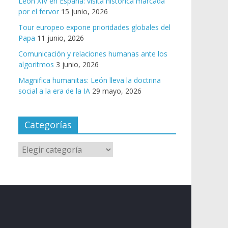
León XIV en España: visita histórica marcada
por el fervor
15 junio, 2026
Tour europeo expone prioridades globales del
Papa
11 junio, 2026
Comunicación y relaciones humanas ante los
algoritmos
3 junio, 2026
Magnifica humanitas: León lleva la doctrina
social a la era de la IA
29 mayo, 2026
Categorías