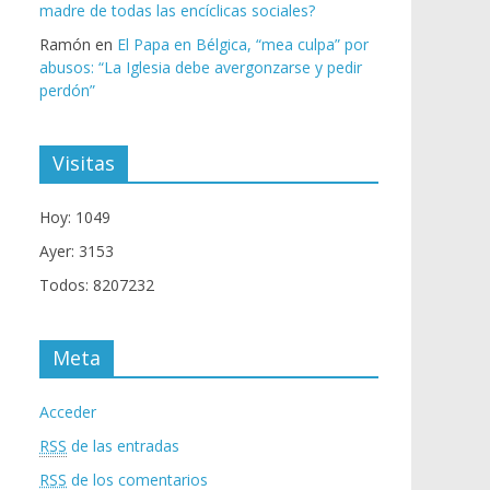
madre de todas las encíclicas sociales?
Ramón
en
El Papa en Bélgica, “mea culpa” por
abusos: “La Iglesia debe avergonzarse y pedir
perdón”
Visitas
Hoy: 1049
Ayer: 3153
Todos: 8207232
Meta
Acceder
RSS
de las entradas
RSS
de los comentarios