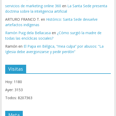
servicios de marketing online 360
en
La Santa Sede presenta
doctrina sobre la inteligencia artificial
ARTURO FRANCO T.
en
Histórico: Santa Sede devuelve
artefactos indígenas
Ramón Puig dela Bellacasa
en
¿Cómo surgió la madre de
todas las encíclicas sociales?
Ramón
en
El Papa en Bélgica, “mea culpa” por abusos: “La
Iglesia debe avergonzarse y pedir perdón”
Visitas
Hoy: 1180
Ayer: 3153
Todos: 8207363
Meta