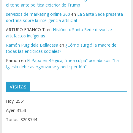
el tono ante política exterior de Trump
servicios de marketing online 360
en
La Santa Sede presenta
doctrina sobre la inteligencia artificial
ARTURO FRANCO T.
en
Histórico: Santa Sede devuelve
artefactos indígenas
Ramón Puig dela Bellacasa
en
¿Cómo surgió la madre de
todas las encíclicas sociales?
Ramón
en
El Papa en Bélgica, “mea culpa” por abusos: “La
Iglesia debe avergonzarse y pedir perdón”
Visitas
Hoy: 2561
Ayer: 3153
Todos: 8208744