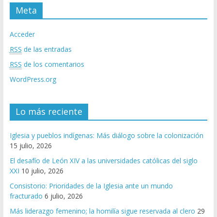
Meta
Acceder
RSS
de las entradas
RSS
de los comentarios
WordPress.org
Lo más reciente
Iglesia y pueblos indígenas: Más diálogo sobre la colonización
15 julio, 2026
El desafío de León XIV a las universidades católicas del siglo
XXI
10 julio, 2026
Consistorio: Prioridades de la Iglesia ante un mundo
fracturado
6 julio, 2026
Más liderazgo femenino; la homilía sigue reservada al clero
29