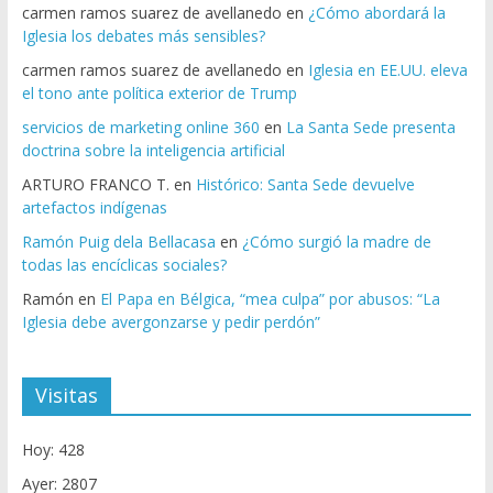
carmen ramos suarez de avellanedo
en
¿Cómo abordará la
Iglesia los debates más sensibles?
carmen ramos suarez de avellanedo
en
Iglesia en EE.UU. eleva
el tono ante política exterior de Trump
servicios de marketing online 360
en
La Santa Sede presenta
doctrina sobre la inteligencia artificial
ARTURO FRANCO T.
en
Histórico: Santa Sede devuelve
artefactos indígenas
Ramón Puig dela Bellacasa
en
¿Cómo surgió la madre de
todas las encíclicas sociales?
Ramón
en
El Papa en Bélgica, “mea culpa” por abusos: “La
Iglesia debe avergonzarse y pedir perdón”
Visitas
Hoy: 428
Ayer: 2807