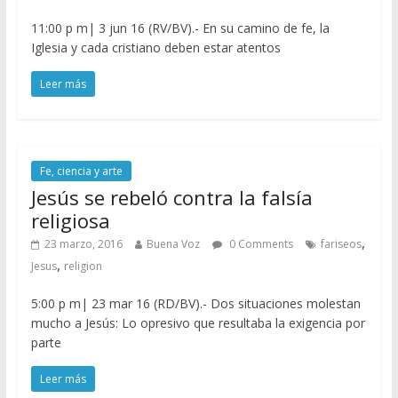
11:00 p m| 3 jun 16 (RV/BV).- En su camino de fe, la
Iglesia y cada cristiano deben estar atentos
Leer más
Fe, ciencia y arte
Jesús se rebeló contra la falsía
religiosa
,
23 marzo, 2016
Buena Voz
0 Comments
fariseos
,
Jesus
religion
5:00 p m| 23 mar 16 (RD/BV).- Dos situaciones molestan
mucho a Jesús: Lo opresivo que resultaba la exigencia por
parte
Leer más