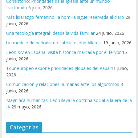
Consistorio: Prioridades de la Iglesia ante un mundo
fracturado
6 julio, 2026
Más liderazgo femenino; la homilía sigue reservada al clero
29
junio, 2026
Una “ecología integral” desde la vida familiar
24 junio, 2026
Un modelo de periodismo católico: John Allen Jr.
19 junio, 2026
León XIV en España: visita histórica marcada por el fervor
15
junio, 2026
Tour europeo expone prioridades globales del Papa
11 junio,
2026
Comunicación y relaciones humanas ante los algoritmos
3
junio, 2026
Magnifica humanitas: León lleva la doctrina social a la era de la
IA
29 mayo, 2026
Categorías