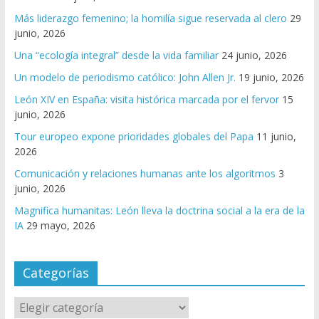
Más liderazgo femenino; la homilía sigue reservada al clero
29
junio, 2026
Una “ecología integral” desde la vida familiar
24 junio, 2026
Un modelo de periodismo católico: John Allen Jr.
19 junio, 2026
León XIV en España: visita histórica marcada por el fervor
15
junio, 2026
Tour europeo expone prioridades globales del Papa
11 junio,
2026
Comunicación y relaciones humanas ante los algoritmos
3
junio, 2026
Magnifica humanitas: León lleva la doctrina social a la era de la
IA
29 mayo, 2026
Categorías