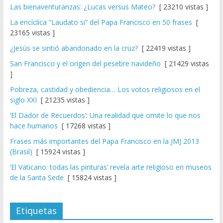
Las bienaventuranzas: ¿Lucas versus Mateo?
[ 23210 vistas ]
La encíclica “Laudato si” del Papa Francisco en 50 frases
[
23165 vistas ]
¿Jesús se sintió abandonado en la cruz?
[ 22419 vistas ]
San Francisco y el origen del pesebre navideño
[ 21429 vistas
]
Pobreza, castidad y obediencia… Los votos religiosos en el
siglo XXI
[ 21235 vistas ]
‘El Dador de Recuerdos’: Una realidad que omite lo que nos
hace humanos
[ 17268 vistas ]
Frases más importantes del Papa Francisco en la JMJ 2013
(Brasil)
[ 15924 vistas ]
‘El Vaticano: todas las pinturas’ revela arte religioso en museos
de la Santa Sede
[ 15824 vistas ]
Etiquetas