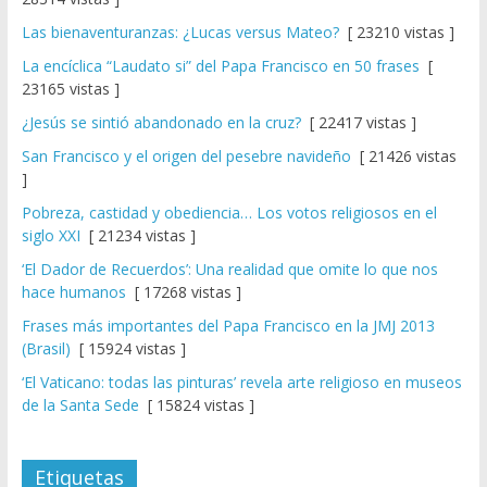
Las bienaventuranzas: ¿Lucas versus Mateo?
[ 23210 vistas ]
La encíclica “Laudato si” del Papa Francisco en 50 frases
[
23165 vistas ]
¿Jesús se sintió abandonado en la cruz?
[ 22417 vistas ]
San Francisco y el origen del pesebre navideño
[ 21426 vistas
]
Pobreza, castidad y obediencia… Los votos religiosos en el
siglo XXI
[ 21234 vistas ]
‘El Dador de Recuerdos’: Una realidad que omite lo que nos
hace humanos
[ 17268 vistas ]
Frases más importantes del Papa Francisco en la JMJ 2013
(Brasil)
[ 15924 vistas ]
‘El Vaticano: todas las pinturas’ revela arte religioso en museos
de la Santa Sede
[ 15824 vistas ]
Etiquetas