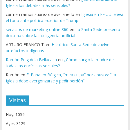
Iglesia los debates más sensibles?
carmen ramos suarez de avellanedo
en
Iglesia en EE.UU. eleva
el tono ante política exterior de Trump
servicios de marketing online 360
en
La Santa Sede presenta
doctrina sobre la inteligencia artificial
ARTURO FRANCO T.
en
Histórico: Santa Sede devuelve
artefactos indígenas
Ramón Puig dela Bellacasa
en
¿Cómo surgió la madre de
todas las encíclicas sociales?
Ramón
en
El Papa en Bélgica, “mea culpa” por abusos: “La
Iglesia debe avergonzarse y pedir perdón”
Visitas
Hoy: 1059
Ayer: 3129